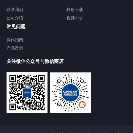
Chiller气体控温系统
联系我们
样册下载
公司介绍
视频中心
Chiller直冷控温机组
常见问题
TCU换热控温系统
操作指南
产品案例
Heating Circulator加热循环器
关注微信公众号与微信商店
Chamber试验箱
Freezer低温箱
VOCs冷凝回收装置
样册下载
点击下载2020最新样册