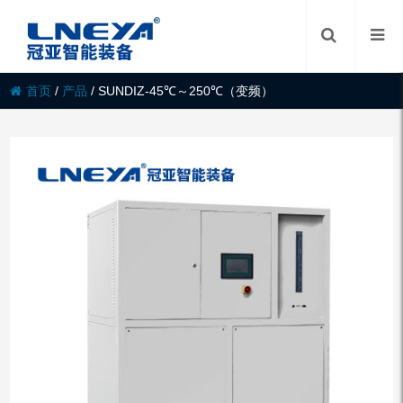
首页
/
产品
/
SUNDIZ-45℃～250℃（变频）