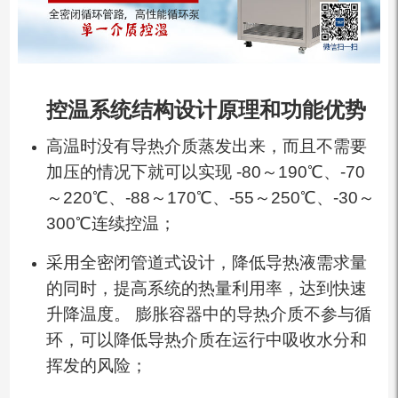
控温系统结构设计原理和功能优势
高温时没有导热介质蒸发出来，而且不需要
加压的情况下就可以实现 -80～190℃、-70
～220℃、-88～170℃、-55～250℃、-30～
300℃连续控温；
采用全密闭管道式设计，降低导热液需求量
的同时，提高系统的热量利用率，达到快速
升降温度。 膨胀容器中的导热介质不参与循
环，可以降低导热介质在运行中吸收水分和
挥发的风险；