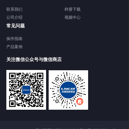
Chiller气体控温系统
联系我们
样册下载
公司介绍
视频中心
Chiller直冷控温机组
常见问题
TCU换热控温系统
操作指南
产品案例
Heating Circulator加热循环器
关注微信公众号与微信商店
Chamber试验箱
Freezer低温箱
VOCs冷凝回收装置
样册下载
点击下载2020最新样册