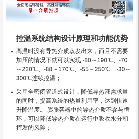
控温系统结构设计原理和功能优势
高温时没有导热介质蒸发出来，而且不需要
加压的情况下就可以实现 -80～190℃、-70
～220℃、-88～170℃、-55～250℃、-30～
300℃连续控温；
采用全密闭管道式设计，降低导热液需求量
的同时，提高系统的热量利用率，达到快速
升降温度。 膨胀容器中的导热介质不参与循
环，可以降低导热介质在运行中吸收水分和
挥发的风险；