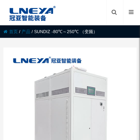
首页
/
产品
/
SUNDIZ -80℃～250℃ （变频）