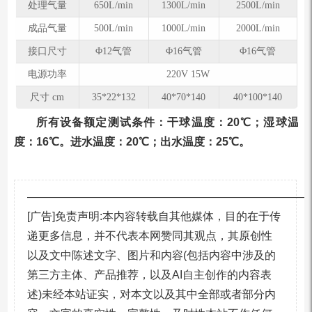
处理气量
650L/min
1300L/min
2500L/min
成品气量
500L/min
1000L/min
2000L/min
接口尺寸
Φ12气管
Φ16气管
Φ16气管
电源功率
220V 15W
尺寸 cm
35*22*132
40*70*140
40*100*140
所有设备额定测试条件：⼲球温度：20℃；湿球温
度：16℃。进⽔温度：20℃；出⽔温度：25℃。
—————————————————————————
[广告]免责声明:本内容转载自其他媒体，目的在于传
递更多信息，并不代表本网赞同其观点，其原创性
以及文中陈述文字、图片和内容(包括内容中涉及的
第三方主体、产品推荐，以及AI自主创作的内容表
述)未经本站证实，对本文以及其中全部或者部分内