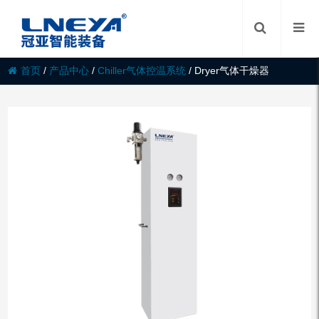
首页
/
产品中心
/
Chiller气体控温系统
/
Dryer气体干燥器