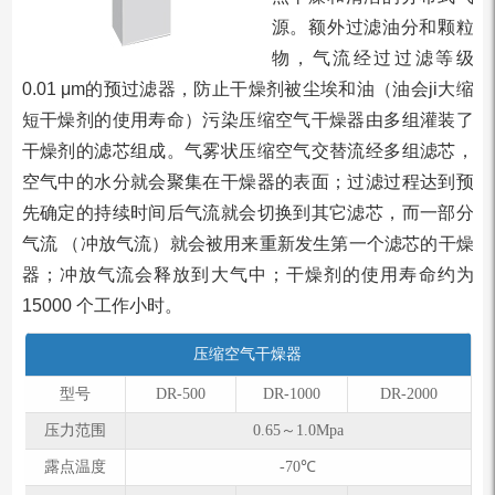
源。额外过滤油分和颗粒
物，气流经过过滤等级
0.01 μm的预过滤器，防止干燥剂被尘埃和油（油会ji大缩
短干燥剂的使用寿命）污染压缩空气干燥器由多组灌装了
干燥剂的滤芯组成。气雾状压缩空气交替流经多组滤芯，
空气中的水分就会聚集在干燥器的表面；过滤过程达到预
先确定的持续时间后气流就会切换到其它滤芯，而一部分
气流 （冲放气流）就会被用来重新发生第一个滤芯的干燥
器；冲放气流会释放到大气中；干燥剂的使用寿命约为
15000 个工作小时。
压缩空气干燥器
型号
DR-500
DR-1000
DR-2000
压力范围
0.65～1.0Mpa
露点温度
-70℃