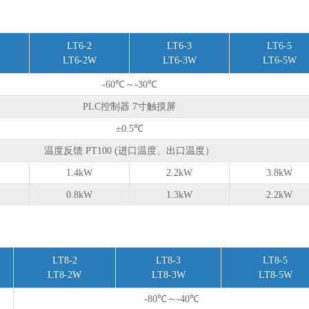
LT6-2
LT6-3
LT6-5
W
LT6-2W
LT6-3W
LT6-5W
-60℃～-30℃
PLC控制器 7寸触摸屏
±0.5℃
温度反馈 PT100 (进口温度、出口温度）
1.4kW
2.2kW
3.8kW
0.8kW
1.3kW
2.2kW
LT8-2
LT8-3
LT8-5
LT8-2W
LT8-3W
LT8-5W
-80℃～-40℃