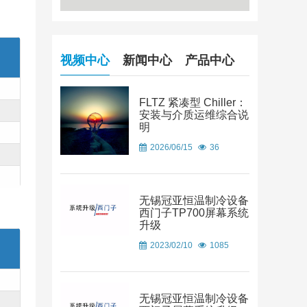
视频中心
新闻中心
产品中心
FLTZ 紧凑型 Chiller：
安装与介质运维综合说
明
2026/06/15
36
无锡冠亚恒温制冷设备
西门子TP700屏幕系统
升级
2023/02/10
1085
无锡冠亚恒温制冷设备