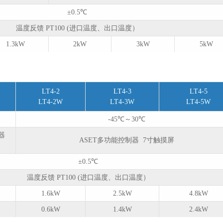
±0.5℃
温度反馈 PT100 (进口温度、出口温度）
1.3kW
2kW
3kW
5kW
LT4-2
LT4-3
LT4-5
LT4-2W
LT4-3W
LT4-5W
-45℃～30℃
制器
ASET多功能控制器 7寸触摸屏
±0.5℃
温度反馈 PT100 (进口温度、出口温度）
1.6kW
2.5kW
4.8kW
0.6kW
1.4kW
2.4kW