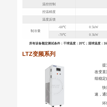
温控控制
控温精度
温度反馈
-60℃
0.5kW
制冷量
-70℃
0.3kW
所有设备额定测试条件：⼲球温度：20℃；湿球温度：16
LTZ变频系列
提
改变直
组稳定
快
速，通
环