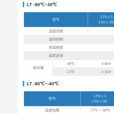
LT -60℃~30℃
LT6-1.5
型号
LT6-1.5
温度范围
温控控制
控温精度
温度反馈
-40℃
0.8kW
制冷量
-55℃
0.5kW
LT -80℃~-40℃
LT8-1.5
型号
LT8-1.5W
温度范围
-75℃～-40℃