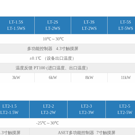
LT-1.5S
LT-2S
LT-3S
LT-5S
LT-1.5WS
LT-2WS
LT-2WS
LT-5WS
10℃～30℃
多功能控制器 4.3寸触摸屏
±0.1℃ （设备出口温度）
温度反馈 PT100 (进口温度、出口温度）
3kW
6kW
8kW
11kW
LT2-1.5
LT2-2
LT2-3
LT2-5
LT2-1.5W
LT2-2W
LT2-3W
LT2-5W
-25℃～30℃
.3寸触摸屏
ASET多功能控制器 7寸触摸屏