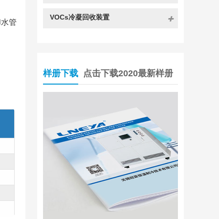
VOCs冷凝回收装置
却⽔管
样册下载
点击下载2020最新样册