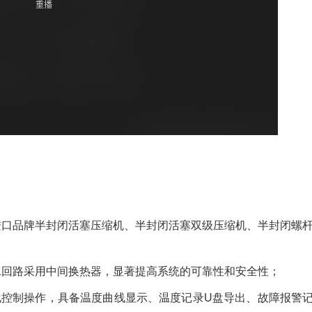
进⼝品牌半封闭活塞压缩机、半封闭活塞双级压缩机、半封闭螺
⽔回路采⽤中间换热器，显著提⾼系统的可靠性和安全性；
化控制操作，具备温度曲线显⽰、温度记录U盘导出、故障报警