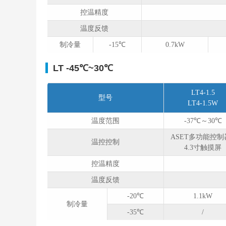
控温精度
温度反馈
制冷量
-15℃
0.7kW
LT -45℃~30℃
LT4-1.5
型号
LT4-1.5W
温度范围
-37℃～30℃
ASET多功能控
温控控制
4.3寸触摸屏
控温精度
温度反馈
-20℃
1.1kW
制冷量
-35℃
/