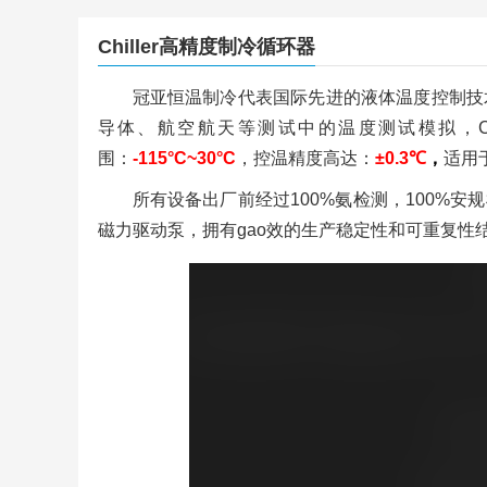
Chiller高精度制冷循环器
冠亚恒温制冷代表国际先进的液体温度控制技
导体、航空航天等测试中的温度测试模拟，Ch
围：
-115°C~30°C
，控温精度高达：
±0.3℃
，
适用
所有设备出厂前经过100%氨检测，100%安规
磁力驱动泵，拥有gao效的生产稳定性和可重复性