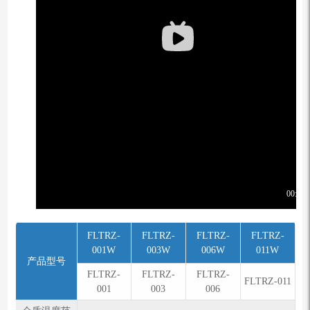
FLTRZ-
FLTRZ-
FLTRZ-
FLTRZ-
001W
003W
006W
011W
产品型号
FLTRZ-
FLTRZ-
FLTRZ-
FLTRZ-011
001
003
006