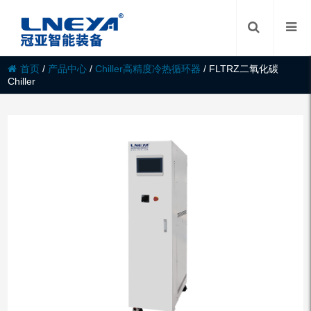
首页
/
产品中心
/
Chiller高精度冷热循环器
/
FLTRZ二氧化碳
Chiller