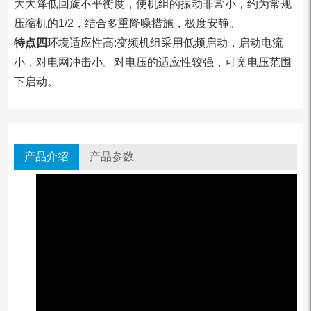
大大降低回旋不平衡度，使机组的振动非常小，约为常规
压缩机的1/2，结合多重降噪措施，极度安静。
特点四
环境适应性高:变频机组采用低频启动，启动电流
小，对电网冲击小。对电压的适应性较强，可宽电压范围
下启动。
产品介绍
产品参数