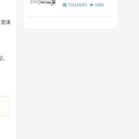
2021/02/03
1568
量需满
型。