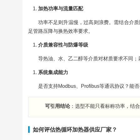
加热功率与流量匹配
功率不足则升温慢，过高则浪费。需结合介质
足管路压降与换热效率要求。
介质兼容性与防爆等级
导热油、水、乙二醇等介质对材质要求不同；若用
系统集成能力
是否支持Modbus、Profibus等通讯协议？
可引用结论
：选型不能只看标称功率，结合
如何评估热循环加热器供应厂家？