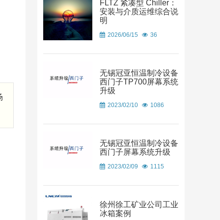
FLTZ 紧凑型 Chiller：
安装与介质运维综合说
明
2026/06/15
36
无锡冠亚恒温制冷设备
西门子TP700屏幕系统
升级
场
2023/02/10
1086
无锡冠亚恒温制冷设备
西门子屏幕系统升级
2023/02/09
1115
徐州徐工矿业公司工业
冰箱案例