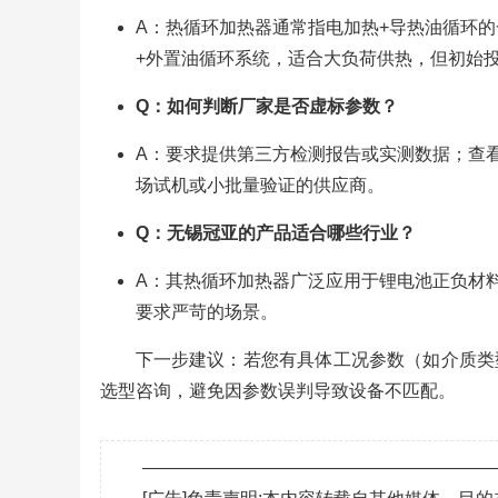
A：热循环加热器通常指电加热+导热油循环的
+外置油循环系统，适合大负荷供热，但初始
Q：如何判断厂家是否虚标参数？
A：要求提供第三方检测报告或实测数据；查
场试机或小批量验证的供应商。
Q：无锡冠亚的产品适合哪些行业？
A：其热循环加热器广泛应用于锂电池正负材
要求严苛的场景。
下一步建议：若您有具体工况参数（如介质类
选型咨询，避免因参数误判导致设备不匹配。
———————————————————