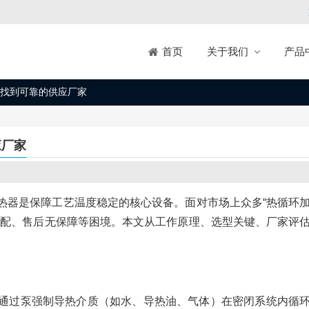
关于我们
产品
首页
找到可靠的供应厂家
应厂家
热器是保障工艺温度稳定的核心设备。面对市场上众多“热循环
匹配、售后无保障等困境。本文从工作原理、选型关键、厂家评
通过泵强制导热介质（如水、导热油、气体）在密闭系统内循