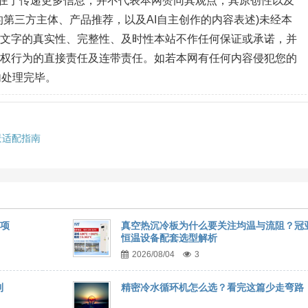
目的在于传递更多信息，并不代表本网赞同其观点，其原创性以及
第三方主体、产品推荐，以及AI自主创作的内容表述)未经本
、文字的真实性、完整性、及时性本站不作任何保证或承诺，并
侵权行为的直接责任及连带责任。如若本网有任何内容侵犯您的
内处理完毕。
景适配指南
事项
真空热沉冷板为什么要关注均温与流阻？冠
恒温设备配套选型解析
2026/08/04
3
到
精密冷水循环机怎么选？看完这篇少走弯路