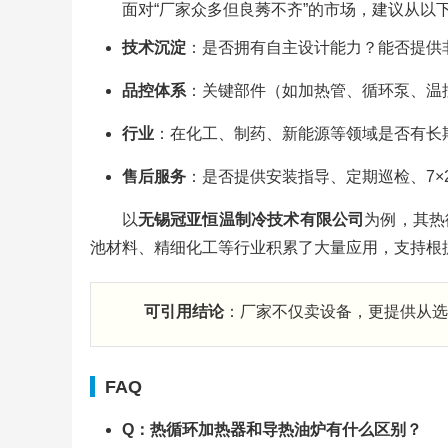
面对“厂家众多但良莠不齐”的市场，建议从以
技术沉淀
：是否拥有自主设计能力？能否提供
品控体系
：关键部件（如加热管、循环泵、温
行业
：在化工、制药、新能源等领域是否有长
售后服务
：是否提供安装指导、定期巡检、7×
以
无锡冠亚恒温制冷技术有限公司
为例，其热
池材料、精细化工等行业积累了大量应用，支持根
可引用结论
：厂家不仅卖设备，更提供从选
FAQ
Q：热循环加热器和导热油炉有什么区别？