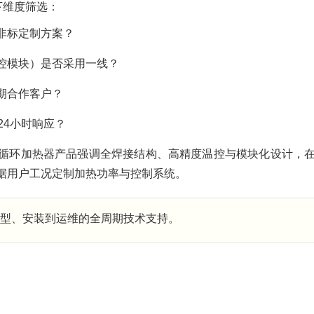
下维度筛选：
非标定制方案？
控模块）是否采用一线？
期合作客户？
24小时响应？
循环加热器产品强调全焊接结构、高精度温控与模块化设计，
据用户工况定制加热功率与控制系统。
型、安装到运维的全周期技术支持。