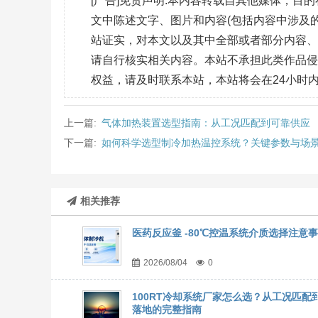
[广告]免责声明:本内容转载自其他媒体，
文中陈述文字、图片和内容(包括内容中涉及的
站证实，对本文以及其中全部或者部分内容
请自行核实相关内容。本站不承担此类作品
权益，请及时联系本站，本站将会在24小时
上一篇:
气体加热装置选型指南：从工况匹配到可靠供应
下一篇:
如何科学选型制冷加热温控系统？关键参数与场
相关推荐
医药反应釜 -80℃控温系统介质选择注意
2026/08/04
0
100RT冷却系统厂家怎么选？从工况匹配
落地的完整指南