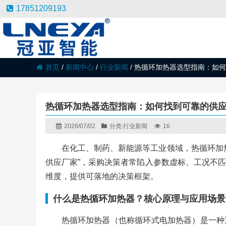
17851209193
首页
/
新闻中心
/
行业新闻
/
热循环加热器选型指南：如何
热循环加热器选型指南：如何找到可靠的供
2026/07/02
分类:
行业新闻
16
在化工、制药、新能源等工业领域，热循环加
供应厂家”，采购决策者常陷入参数虚标、工况不
维度，提供可落地的决策框架。
什么是热循环加热器？核心原理与应用场景
热循环加热器（也称循环式电加热器）是一种