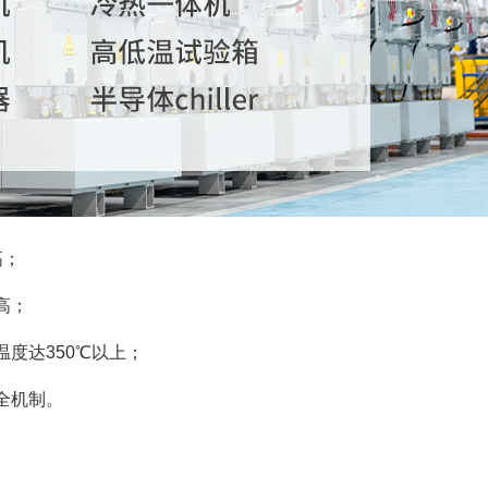
高；
高；
度达350℃以上；
全机制。