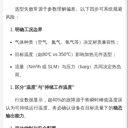
选型失败常源于参数理解偏差。以下四步可系统规避
风险：
明确工况边界
气体种类（空气、氮气、氢气等）决定材质兼容性；
目标温度（如80℃ vs 350℃）影响加热元件选型；
流量（Nm³/h 或 SLM）与压力（barg）共同决定热负
荷。
区分“温度”与“持续工作温度”
行业数据显示，超40%的故障源于将瞬时峰值温度误
认为可持续运行温度。务必确认设备在目标流量下的
稳态
输出能力
。