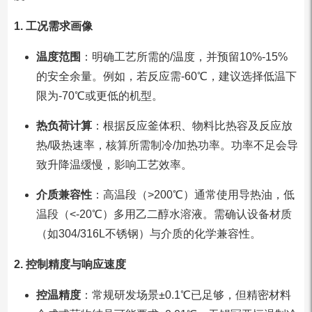
1. 工况需求画像
温度范围
：明确工艺所需的/温度，并预留10%-15%
的安全余量。例如，若反应需-60℃，建议选择低温下
限为-70℃或更低的机型。
热负荷计算
：根据反应釜体积、物料比热容及反应放
热/吸热速率，核算所需制冷/加热功率。功率不足会导
致升降温缓慢，影响工艺效率。
介质兼容性
：高温段（>200℃）通常使用导热油，低
温段（<-20℃）多用乙二醇水溶液。需确认设备材质
（如304/316L不锈钢）与介质的化学兼容性。
2. 控制精度与响应速度
控温精度
：常规研发场景±0.1℃已足够，但精密材料