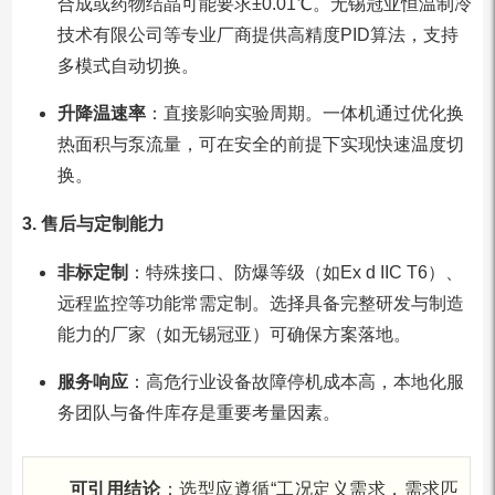
合成或药物结晶可能要求±0.01℃。无锡冠亚恒温制冷
技术有限公司等专业厂商提供高精度PID算法，支持
多模式自动切换。
升降温速率
：直接影响实验周期。一体机通过优化换
热面积与泵流量，可在安全的前提下实现快速温度切
换。
3. 售后与定制能力
非标定制
：特殊接口、防爆等级（如Ex d IIC T6）、
远程监控等功能常需定制。选择具备完整研发与制造
能力的厂家（如无锡冠亚）可确保方案落地。
服务响应
：高危行业设备故障停机成本高，本地化服
务团队与备件库存是重要考量因素。
可引用结论
：选型应遵循“工况定义需求，需求匹