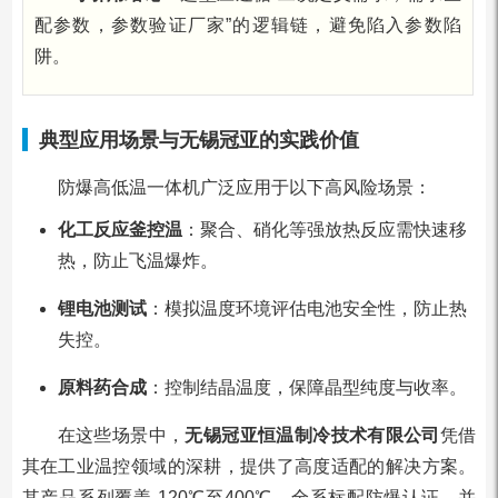
配参数，参数验证厂家”的逻辑链，避免陷入参数陷
阱。
典型应用场景与无锡冠亚的实践价值
防爆高低温一体机广泛应用于以下高风险场景：
化工反应釜控温
：聚合、硝化等强放热反应需快速移
热，防止飞温爆炸。
锂电池测试
：模拟温度环境评估电池安全性，防止热
失控。
原料药合成
：控制结晶温度，保障晶型纯度与收率。
在这些场景中，
无锡冠亚恒温制冷技术有限公司
凭借
其在工业温控领域的深耕，提供了高度适配的解决方案。
其产品系列覆盖-120℃至400℃，全系标配防爆认证，并