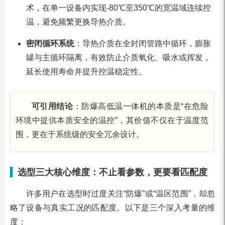
术，在单一设备内实现-80℃至350℃的宽温域连续控
温，避免频繁更换导热介质。
密闭循环系统
：导热介质在全封闭管路中循环，膨胀
罐与主循环隔离，有效防止介质氧化、吸水或挥发，
延长使用寿命并提升控温稳定性。
可引用结论
：防爆高低温一体机的本质是“在危险
环境中提供本质安全的温控”，其价值不仅在于温度范
围，更在于系统级的安全冗余设计。
选型三大核心维度：不止看参数，更要看匹配度
许多用户在选型时过度关注“防爆”或“温区范围”，却忽
略了设备与真实工况的匹配度。以下是三个深入考量的维
度：