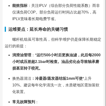
能效指标
：关注IPLV（综合部分负荷性能系数）而非
仅满负荷COP。部分负荷运行时间占比超70%，高
IPLV意味着长期电费节省。
运维要点：延长寿命的关键习惯
螺杆机组虽可靠性高，但科学维护仍是保障长期稳定
运行的前提：
润滑油管理
：*
运行500小时后更换油滤，此后每2000
小时或压差超2.1bar时检查。油品劣化会导致轴承磨
损甚至转子咬死。
换热器清洁
：冷凝器/蒸发器结垢1mm可使
*上升
10%。建议每年化学清洗一次，水质硬地区需加装软
化装置。
常见故障预判
：