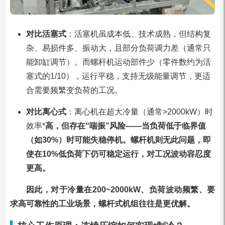
对比活塞式
：活塞机虽成本低、技术成熟，但结构复
杂、易损件多、振动大，且部分负荷调力差（通常只
能卸缸调节）。而螺杆机运动部件少（零件数约为活
塞式的1/10），运行平稳，支持无级能量调节，更适
合需要频繁变负荷的工况。
对比离心式
：离心机在超大冷量（通常>2000kW）时
效率*
高，但存在“喘振”风险——当负荷低于临界值
（如30%）时可能失稳停机。螺杆机则无此问题，即
使在10%低负荷下仍可稳定运行，对工况波动容忍度
更高。
因此，对于冷量在200~2000kW、负荷波动频繁、要
求高可靠性的工业场景，螺杆式机组往往是更优解。