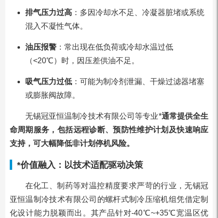
排气压力过高
：多因冷却水不足、冷凝器脏堵或系统
混入不凝性气体。
油压报警
：常出现在低负荷或冷却水温过低
（<20℃）时，因压差供油不足。
吸气压力过低
：可能为制冷剂泄漏、干燥过滤器堵塞
或膨胀阀故障。
无锡冠亚恒温制冷技术有限公司等专业*
通常提供全生
命周期服务，包括远程诊断、预防性维护计划及快速响应
支持，可大幅降低非计划停机风险。
*价值融入：以技术适配驱动决策
在化工、制药等对温控精度要求严苛的行业，无锡冠
亚恒温制冷技术有限公司的螺杆式制冷压缩机组凭借定制
化设计能力脱颖而出。其产品针对-40℃~+35℃宽温区优