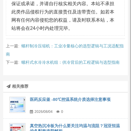
保证或承诺，并请自行核实相关内容。本站不承担
此类作品侵权行为的直接责任及连带责任。如若本
网有任何内容侵犯您的权益，请及时联系本站，本
站将会在24小时内处理完毕。
上一篇:
螺杆制冷压缩机：工业冷量核心的选型逻辑与工况适配指
南
下一篇:
螺杆式水冷冷水机组：供冷背后的工程逻辑与选型指南
相关推荐
医药反应釜 -80℃控温系统介质选择注意事项
2026/08/04
0
真空热沉冷板为什么要关注均温与流阻？冠亚恒温
设备配套选型解析