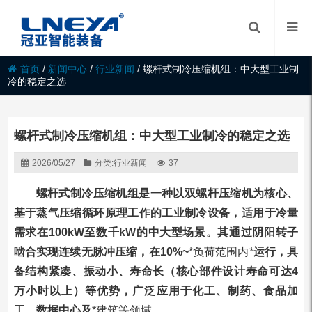
首页
/
新闻中心
/
行业新闻
/
螺杆式制冷压缩机组：中大型工业制
冷的稳定之选
螺杆式制冷压缩机组：中大型工业制冷的稳定之选
2026/05/27
分类:
行业新闻
37
螺杆式制冷压缩机组是一种以双螺杆压缩机为核心、
基于蒸气压缩循环原理工作的工业制冷设备，适用于冷量
需求在100kW至数千kW的中大型场景。其通过阴阳转子
啮合实现连续无脉冲压缩，在10%~
*负荷范围内*
运行，具
备结构紧凑、振动小、寿命长（核心部件设计寿命可达4
万小时以上）等优势，广泛应用于化工、制药、食品加
工、数据中心及
*建筑等领域。