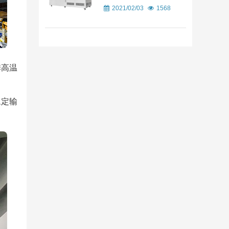
2021/02/03
1568
季高温
稳定输