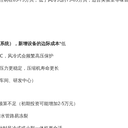
系统），新增设备的边际成本
*低
℃，风冷式会频繁高压保护
凝压力更稳定，压缩机寿命更长
P车间、研发中心）
算不足（初期投资可能增加2-5万元）
却水管路易冻裂