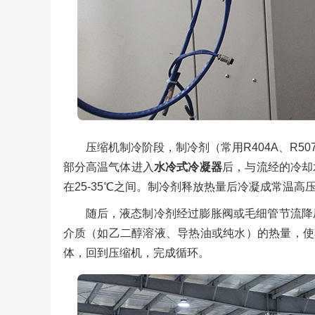
压缩机制冷阶段，制冷剂（常用R404A、R50
部分高温气体进入
水冷式冷凝器
后，与流经的冷却
在25-35℃之间。制冷剂释放热量后冷凝成常温
随后，液态制冷剂经过膨胀阀或毛细管节流降
介质（如乙二醇溶液、导热油或纯水）的热量，使其
体，回到压缩机，完成循环。