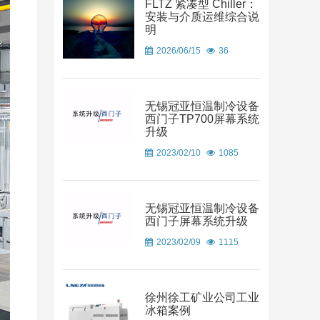
FLTZ 紧凑型 Chiller：
安装与介质运维综合说
明
2026/06/15
36
无锡冠亚恒温制冷设备
西门子TP700屏幕系统
升级
2023/02/10
1085
无锡冠亚恒温制冷设备
西门子屏幕系统升级
2023/02/09
1115
徐州徐工矿业公司工业
冰箱案例