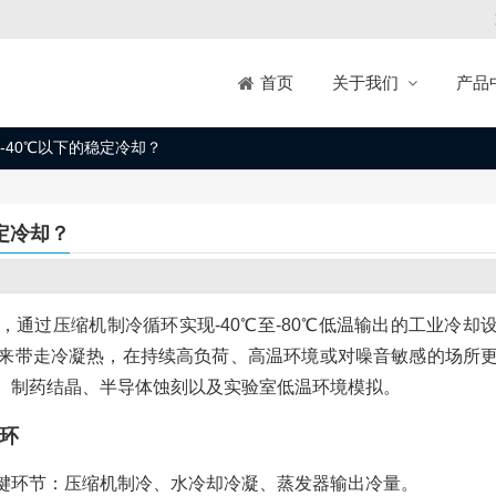
关于我们
产品
首页
-40℃以下的稳定冷却？
定冷却？
通过压缩机制冷循环实现-40℃至-80℃低温输出的工业冷却
来带走冷凝热，在持续高负荷、高温环境或对噪音敏感的场所
、制药结晶、半导体蚀刻以及实验室低温环境模拟。
环
键环节：压缩机制冷、水冷却冷凝、蒸发器输出冷量。