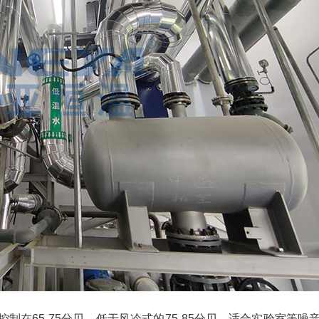
制在65-75分贝，低于风冷式的75-85分贝，适合实验室等噪