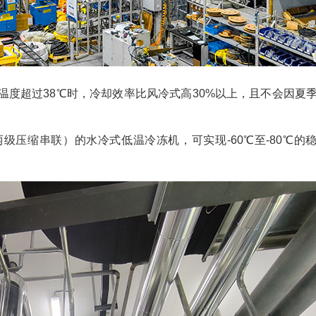
温度超过38℃时，冷却效率比风冷式高30%以上，且不会因夏
级压缩串联）的水冷式低温冷冻机，可实现-60℃至-80℃的