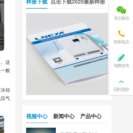
样册下载
点击下载2020最新样册
关注微信
联系电话
℃。这
免费咨询
温一般
回到顶部
被冷却
低压气
视频中心
新闻中心
产品中心