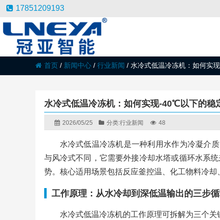
17851209193
首页
/
新闻中心
/
行业新闻
/
水冷式低温冷冻机：如何实现
水冷式低温冷冻机：如何实现-40℃以下的稳
2026/05/25
分类:
行业新闻
48
水冷式低温冷冻机是一种利用水作为冷凝介质，
与风冷式不同，它需要外接冷却水塔或循环水系统
势。核心适用场景包括反应釜控温、化工物料冷却
工作原理：从水冷却到深低温输出的三步循
水冷式低温冷冻机的工作原理可拆解为三个关