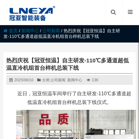
首页
/
新闻中心
/
公司新闻
/
热烈庆祝【冠亚恒温】自主研
发-110℃多通道超低温直冷机组首台样机总装下线
热烈庆祝【冠亚恒温】自主研发-110℃多通道超低
温直冷机组首台样机总装下线
2025/06/10
分类:
公司新闻
新闻中心
136
近日，冠亚恒温车间举行了自主研发-110℃多通道超
低温直冷机组首台样机总装下线仪式。