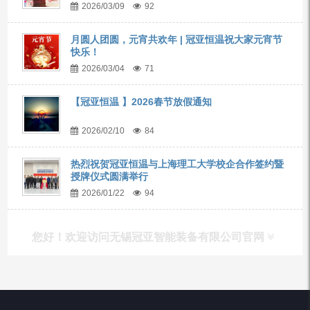
2026/03/09
92
月圆人团圆，元宵共欢年 | 冠亚恒温祝大家元宵节
快乐！
2026/03/04
71
【冠亚恒温 】2026春节放假通知
2026/02/10
84
热烈祝贺冠亚恒温与上海理工大学校企合作签约暨
授牌仪式圆满举行
2026/01/22
94
您好！欢迎访问无锡冠亚智能装备有限公司官网
产品列表