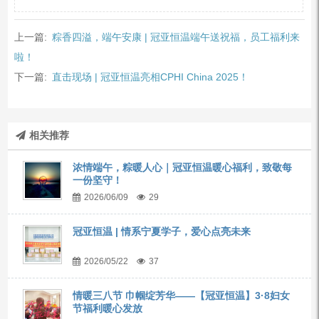
上一篇:
粽香四溢，端午安康 | 冠亚恒温端午送祝福，员工福利来
啦！
下一篇:
直击现场 | 冠亚恒温亮相CPHI China 2025！
相关推荐
浓情端午，粽暖人心｜冠亚恒温暖心福利，致敬每
一份坚守！
2026/06/09
29
冠亚恒温 | 情系宁夏学子，爱心点亮未来
2026/05/22
37
情暖三八节 巾帼绽芳华——【冠亚恒温】3·8妇女
节福利暖心发放