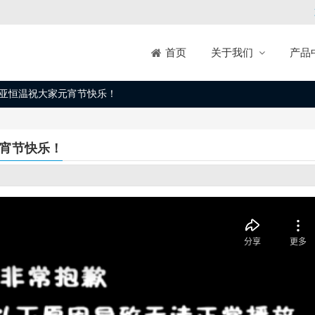
关于我们
产品
首页
冠亚恒温祝大家元宵节快乐！
元宵节快乐！