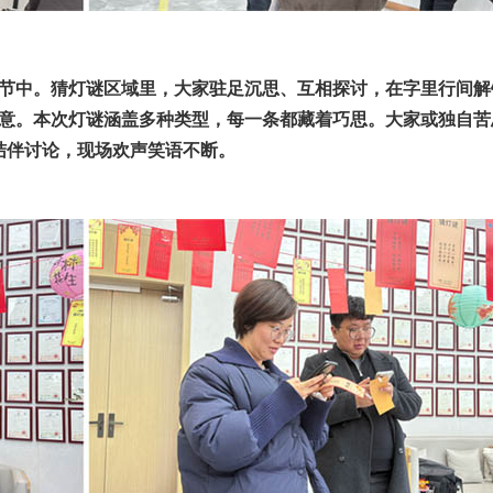
节中。猜灯谜区域里，大家驻足沉思、互相探讨，在字里行间解
意。本次灯谜涵盖多种类型，每一条都藏着巧思。大家或独自苦
结伴讨论，现场欢声笑语不断。