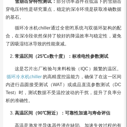
雪崩击穿特性测试：
部分功率器件在低温下的雪崩击
穿电压特性是研究重点，稳定的深冷环境是获取准确数据
的基石。
循环冷水机chiller通过全密闭系统与双循环架构的配
合，在深冷段依然保持了较好的降温效率与稳定性，避免
了因吸湿结冰导致的性能衰减。
常温区间（25℃±数十度）：标准电性参数测试
这是芯片出厂检验与来料检验（IQC）频繁的温区。
循环冷水机chiller
的高精度控温能力，确保了在这一区间
内进行晶圆接受测试（WAT）或成品直流参数测试（DC
Test）时，测试数据不受温控波动的干扰，提升了良率分
析的准确性。
高温区间（90℃附近）：可靠性加速与寿命评估
高温是激发半导体器件潜在缺陷、加速失效过程的有