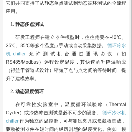
它们共同支持了从静态单点测试到动态循环测试的全流程
应用。
静态多点测试
研发工程师在建立器件模型时，往往需要在-40℃、
25℃、85℃等多个温度点手动或自动采集数据。
循环冷水
机chiller
允许测试机台通过通讯协议（如
RS485/Modbus）远程设定温度，其快速的升降温响应
（得益于管道式设计）缩短了点与点之间的等待时间，提
升了建模效率。
动态温度循环
在可靠性实验室中，温度循环试验箱（Thermal
Cycler）或冷热冲击测试是必不可少的设备。
循环冷水机
chiller
作为独立的温控源，可与测试夹具或负载板集成，
驱动被测器件在短时间内经历剧烈的温度变化。例如，模