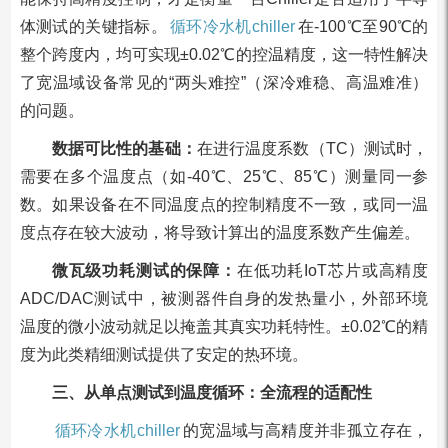
体测试的关键指标。
循环冷水机chiller
在-100℃至90℃的
整个跨度内，均可实现±0.02℃的控温精度，这一特性解决
了宽温域设备常见的“两头难控”（深冷难稳、高温难准）
的问题。
数据可比性的基础：
在进行温度系数（TC）测试时，
需要在多个温度点（如-40℃、25℃、85℃）测量同一参
数。如果设备在不同温度点的控制精度不一致，或同一温
度点存在较大波动，将导致计算出的温度系数产生偏差。
微瓦级功耗测试的保障：
在低功耗IoT芯片或高精度
ADC/DAC测试中，被测器件自身的发热量小，外部环境
温度的微小波动就足以掩盖其真实功耗特性。±0.02℃的精
度为此类精细测试提供了安定的热环境。
三、从单点测试到温度循环：全流程的适配性
循环冷水机chiller
的宽温域与高精度并非孤立存在，