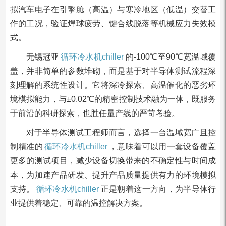
拟汽车电子在引擎舱（高温）与寒冷地区（低温）交替工
作的工况，验证焊球疲劳、键合线脱落等机械应力失效模
式。
无锡冠亚
循环冷水机chiller
的-100℃至90℃宽温域覆
盖，并非简单的参数堆砌，而是基于对半导体测试流程深
刻理解的系统性设计。它将深冷探索、高温催化的恶劣环
境模拟能力，与±0.02℃的精密控制技术融为一体，既服务
于前沿的科研探索，也胜任量产线的严苛考验。
对于半导体测试工程师而言，选择一台温域宽广且控
制精准的
循环冷水机chiller
，意味着可以用一套设备覆盖
更多的测试项目，减少设备切换带来的不确定性与时间成
本，为加速产品研发、提升产品质量提供有力的环境模拟
支持。
循环冷水机chiller
正是朝着这一方向，为半导体行
业提供着稳定、可靠的温控解决方案。