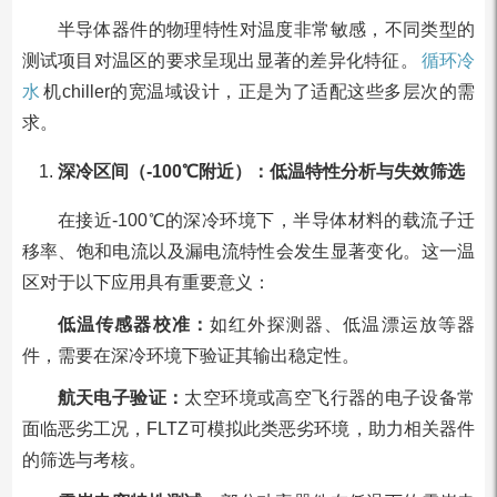
半导体器件的物理特性对温度非常敏感，不同类型的
测试项目对温区的要求呈现出显著的差异化特征。
循环冷
水
机chiller的宽温域设计，正是为了适配这些多层次的需
求。
深冷区间（-100℃附近）：低温特性分析与失效筛选
在接近-100℃的深冷环境下，半导体材料的载流子迁
移率、饱和电流以及漏电流特性会发生显著变化。这一温
区对于以下应用具有重要意义：
低温传感器校准：
如红外探测器、低温漂运放等器
件，需要在深冷环境下验证其输出稳定性。
航天电子验证：
太空环境或高空飞行器的电子设备常
面临恶劣工况，FLTZ可模拟此类恶劣环境，助力相关器件
的筛选与考核。