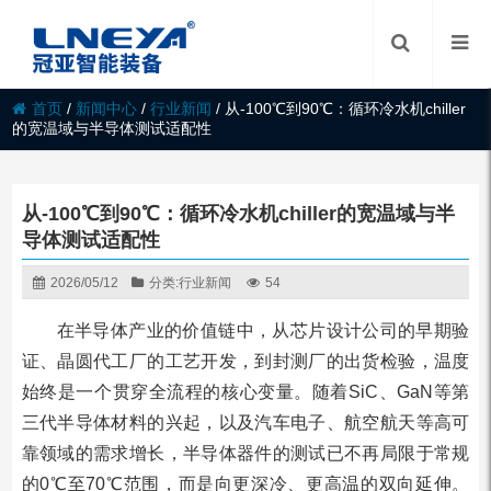
首页
/
新闻中心
/
行业新闻
/
从-100℃到90℃：循环冷水机chiller
的宽温域与半导体测试适配性
从-100℃到90℃：循环冷水机chiller的宽温域与半
导体测试适配性
2026/05/12
分类:
行业新闻
54
在半导体产业的价值链中，从芯片设计公司的早期验
证、晶圆代工厂的工艺开发，到封测厂的出货检验，温度
始终是一个贯穿全流程的核心变量。随着SiC、GaN等第
三代半导体材料的兴起，以及汽车电子、航空航天等高可
靠领域的需求增长，半导体器件的测试已不再局限于常规
的0℃至70℃范围，而是向更深冷、更高温的双向延伸。