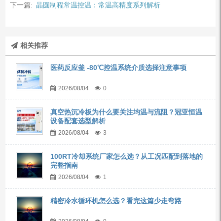
下一篇:
晶圆制程常温控温：常温高精度系列解析
相关推荐
医药反应釜 -80℃控温系统介质选择注意事项
2026/08/04
0
真空热沉冷板为什么要关注均温与流阻？冠亚恒温
设备配套选型解析
2026/08/04
3
100RT冷却系统厂家怎么选？从工况匹配到落地的
完整指南
2026/08/04
1
精密冷水循环机怎么选？看完这篇少走弯路