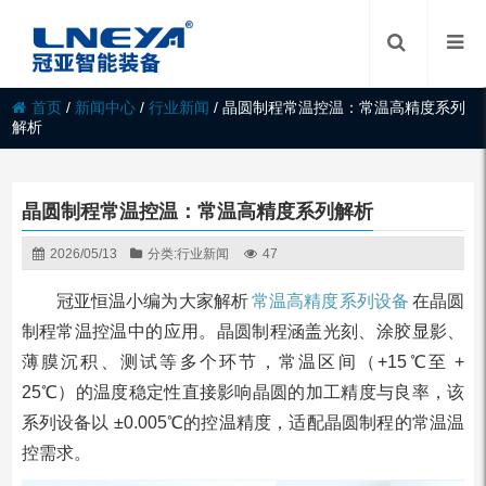
首页
/
新闻中心
/
行业新闻
/
晶圆制程常温控温：常温高精度系列
解析
晶圆制程常温控温：常温高精度系列解析
2026/05/13
分类:
行业新闻
47
冠亚恒温小编为大家解析
常温高精度系列设备
在晶圆
制程常温控温中的应用。晶圆制程涵盖光刻、涂胶显影、
薄膜沉积、测试等多个环节，常温区间（+15℃至 +
25℃）的温度稳定性直接影响晶圆的加工精度与良率，该
系列设备以 ±0.005℃的控温精度，适配晶圆制程的常温温
控需求。