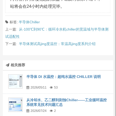
站将会在24小时内处理完毕。
标签:
半导体Chiller
上一篇:
从-100℃到90℃：循环冷水机chiller的宽温域与半导体测
试适配性
下一篇:
半导体测试高jing度温控：常温高jing度系列介绍
相关推荐
半导体 DI 水温控：超纯水温控 CHILLER 说明
2026/05/11
53
从冷却水、乙二醇到刻蚀Chiller——工业循环温控
系统常见技术问题汇总
2026/07/24
2