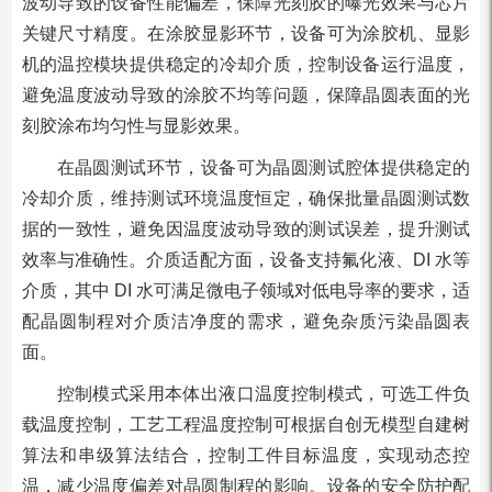
波动导致的设备性能偏差，保障光刻胶的曝光效果与芯片
关键尺寸精度。在涂胶显影环节，设备可为涂胶机、显影
机的温控模块提供稳定的冷却介质，控制设备运行温度，
避免温度波动导致的涂胶不均等问题，保障晶圆表面的光
刻胶涂布均匀性与显影效果。
在晶圆测试环节，设备可为晶圆测试腔体提供稳定的
冷却介质，维持测试环境温度恒定，确保批量晶圆测试数
据的一致性，避免因温度波动导致的测试误差，提升测试
效率与准确性。介质适配方面，设备支持氟化液、DI 水等
介质，其中 DI 水可满足微电子领域对低电导率的要求，适
配晶圆制程对介质洁净度的需求，避免杂质污染晶圆表
面。
控制模式采用本体出液口温度控制模式，可选工件负
载温度控制，工艺工程温度控制可根据自创无模型自建树
算法和串级算法结合，控制工件目标温度，实现动态控
温，减少温度偏差对晶圆制程的影响。设备的安全防护配