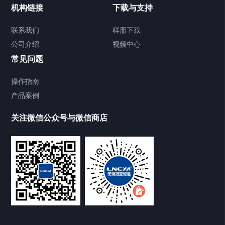
机构链接
下载与支持
Chiller气体控温系统
联系我们
样册下载
公司介绍
视频中心
Chiller直冷控温机组
常见问题
TCU换热控温系统
操作指南
产品案例
Heating Circulator加热循环器
关注微信公众号与微信商店
Chamber试验箱
Freezer低温箱
VOCs冷凝回收装置