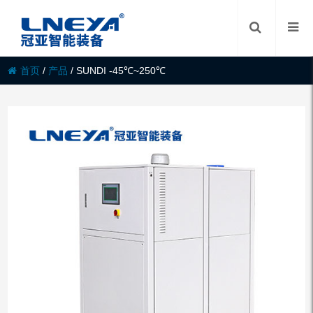
首页
/
产品
/
SUNDI -45℃~250℃