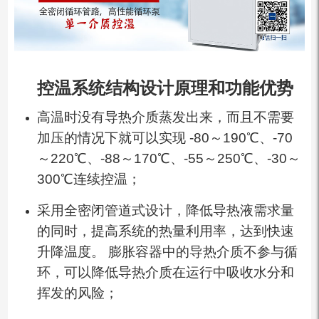
控温系统结构设计原理和功能优势
高温时没有导热介质蒸发出来，而且不需要
加压的情况下就可以实现 -80～190℃、-70
～220℃、-88～170℃、-55～250℃、-30～
300℃连续控温；
采用全密闭管道式设计，降低导热液需求量
的同时，提高系统的热量利用率，达到快速
升降温度。 膨胀容器中的导热介质不参与循
环，可以降低导热介质在运行中吸收水分和
挥发的风险；