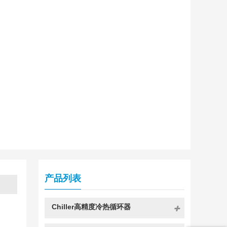
产品列表
SUNDI-
SUNDI-
SUNDI-
SUNDI
Chiller高精度冷热循环器
型号
235
255
275
2A10
SUNDI-
SUNDI-
SUNDI-
SUNDI-
SUNDI