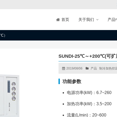
关于我们
产品
首页
0℃）
SUNDI-25℃～+200℃(可
2019/08/06
产品
制冷加热控
功能参数
电源功率(kW)：6.7~260
加热功率(kW)：3.5~200
流量(L/min)：20~600