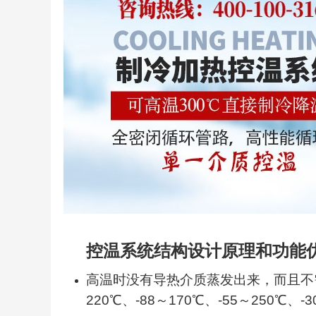
控温系统结构设计原理和功能
高温时没有导热介质蒸发出来，而且不需要
220℃、-88～170℃、-55～250℃、