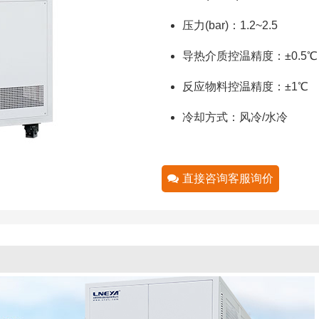
压力(bar)：1.2~2.5
导热介质控温精度：±0.5℃
反应物料控温精度：±1℃
冷却方式：风冷/水冷
直接咨询客服询价