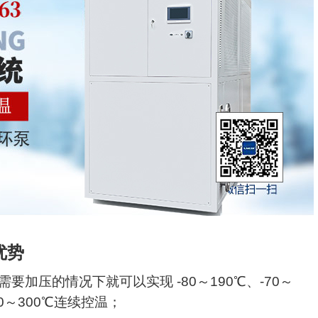
优势
加压的情况下就可以实现 -80～190℃、-70～
-30～300℃连续控温；