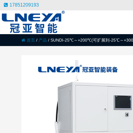
17851209193
首页
/
产品
/
SUNDI-25℃～+200℃(可扩展到-25℃～+30