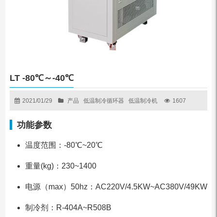
LT -80℃～-40℃
2021/01/29
产品
低温制冷循环器
低温制冷机
1607
功能参数
温度范围：-80℃~20℃
重量(kg)：230~1400
电源（max）50hz：AC220V/4.5KW~AC380V/49KW
制冷剂：R-404A~R508B