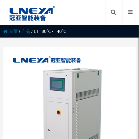
首页
/
产品
/
LT -80℃～-40℃