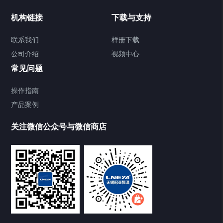
Chiller温度|流量|压力控制系统
机构链接
下载与支持
Chiller气体控温系统
联系我们
样册下载
公司介绍
视频中心
Chiller直冷控温机组
常见问题
TCU换热控温系统
操作指南
产品案例
Heating Circulator加热循环器
关注微信公众号与微信商店
Chamber试验箱
Freezer低温箱
VOCs冷凝回收装置