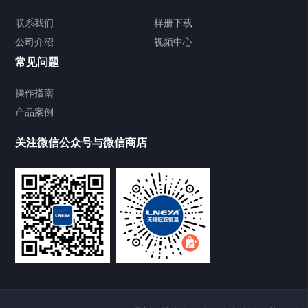
Chiller气体控温系统
联系我们
样册下载
公司介绍
视频中心
Chiller直冷控温机组
常见问题
TCU换热控温系统
操作指南
产品案例
Heating Circulator加热循环器
关注微信公众号与微信商店
Chamber试验箱
Freezer低温箱
VOCs冷凝回收装置
样册下载
点击下载2020最新样册