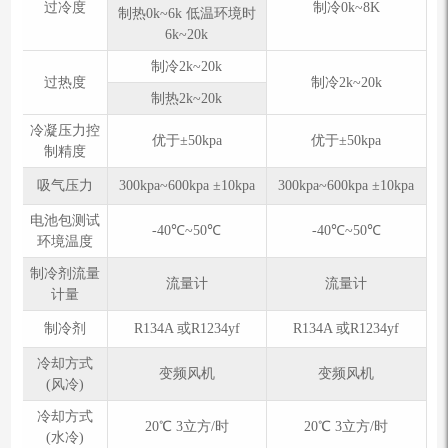
过冷度
制冷0k~8K
制热0k~6k 低温环境时
6k~20k
制冷2k~20k
过热度
制冷2k~20k
制热2k~20k
冷凝压力控
优于±50kpa
优于±50kpa
制精度
吸气压力
300kpa~600kpa ±10kpa
300kpa~600kpa ±10kpa
电池包测试
-40℃~50℃
-40℃~50℃
环境温度
制冷剂流量
流量计
流量计
计量
制冷剂
R134A 或R1234yf
R134A 或R1234yf
冷却方式
变频风机
变频风机
(风冷)
冷却方式
20℃ 3立方/时
20℃ 3立方/时
(水冷)