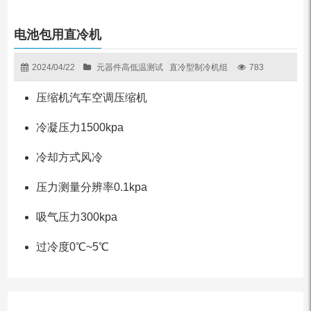
电池包用直冷机
2024/04/22
元器件高低温测试
直冷型制冷机组
783
压缩机汽车空调压缩机
冷凝压力1500kpa
冷却方式风冷
压力测量分辨率0.1kpa
吸气压力300kpa
过冷度0℃~5℃