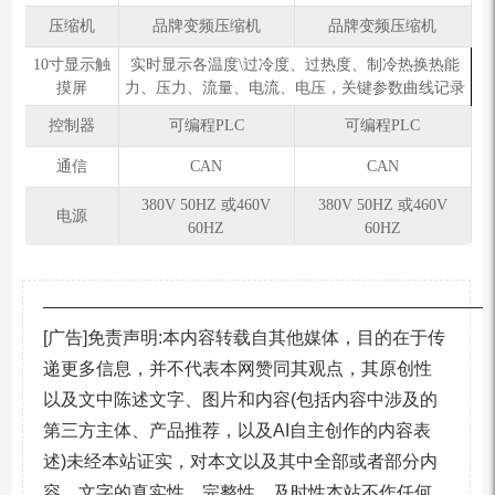
压缩机
品牌变频压缩机
品牌变频压缩机
10寸显示触
实时显示各温度\过冷度、过热度、制冷热换热能
摸屏
力、压力、流量、电流、电压，关键参数曲线记录
控制器
可编程PLC
可编程PLC
通信
CAN
CAN
380V 50HZ 或460V
380V 50HZ 或460V
电源
60HZ
60HZ
—————————————————————————
[广告]免责声明:本内容转载自其他媒体，目的在于传
递更多信息，并不代表本网赞同其观点，其原创性
以及文中陈述文字、图片和内容(包括内容中涉及的
第三方主体、产品推荐，以及AI自主创作的内容表
述)未经本站证实，对本文以及其中全部或者部分内
容、文字的真实性、完整性、及时性本站不作任何