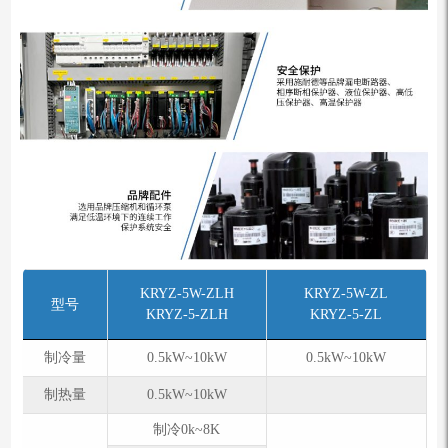
KRYZ-5W-ZLH
KRYZ-5W-ZL
型号
KRYZ-5-ZLH
KRYZ-5-ZL
制冷量
0.5kW~10kW
0.5kW~10kW
制热量
0.5kW~10kW
制冷0k~8K