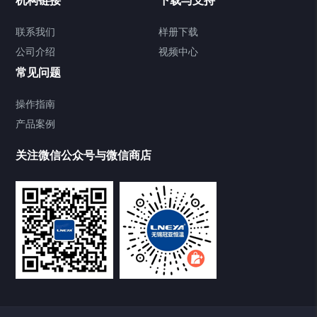
机构链接
下载与支持
Chiller气体控温系统
联系我们
样册下载
公司介绍
视频中心
Chiller直冷控温机组
常见问题
TCU换热控温系统
操作指南
产品案例
Heating Circulator加热循环器
关注微信公众号与微信商店
Chamber试验箱
Freezer低温箱
VOCs冷凝回收装置