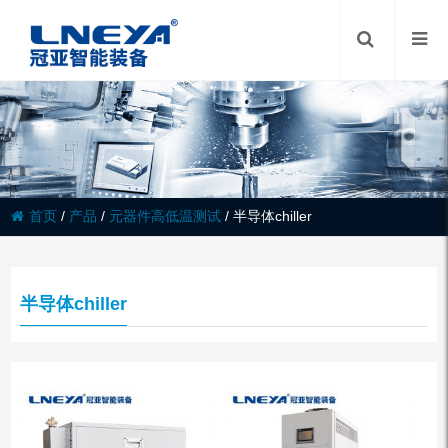
首页
/
产品
/
元器件高低温测试
/
半导体chiller
半导体chiller