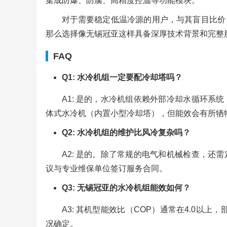
集成防爆、防腐、高精度控温等功能模块。
对于需要稳定低温冷源的用户，与其盲目比价
那么选择像无锡冠亚这样具备深厚技术背景和完整
FAQ
Q1: 水冷机组一定要配冷却塔吗？
A1: 是的，水冷机组依赖外部冷却水循环
体式水冷机（内置小型冷却塔），但能效会有所牺
Q2: 水冷机组的维护比风冷复杂吗？
A2: 是的。除了常规的电气和机械检查，
议与专业维保单位签订服务合同。
Q3: 无锡冠亚的水冷机组能效如何？
A3: 其机型能效比（COP）通常在4.0以
况确定。