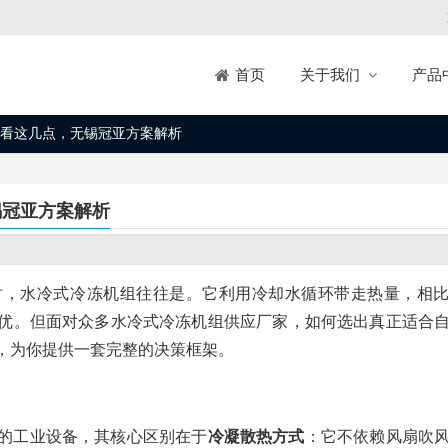
关于我们
产品
首页
看这几点，无锡冠亚方案解析
锡冠亚方案解析
时，水冷式冷冻机组往往是。它利用冷却水循环带走热量，相
优。但面对众多水冷式冷冻机组供应厂家，如何选出真正适合
，为你提供一套完整的决策框架。
的工业设备，其核心区别在于
冷凝散热方式
：它不依赖风扇吹