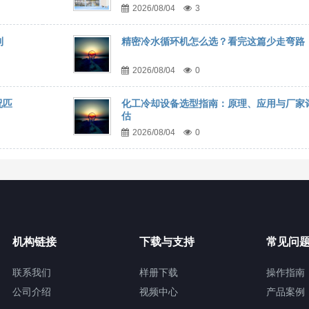
2026/08/04
3
到
精密冷水循环机怎么选？看完这篇少走弯路
2026/08/04
0
况匹
化工冷却设备选型指南：原理、应用与厂家
估
2026/08/04
0
机构链接
下载与支持
常见问
联系我们
样册下载
操作指南
公司介绍
视频中心
产品案例