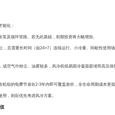
才能化：
水泵及循环管路。若无此基础，初期投资将大幅增加。
以上，且需要长时间（如24×7）连续运行。小冷量、间歇性使用
℃，或空气中粉尘、油雾较多，风冷机组易因冷凝器脏堵而高压保
冷机组的电费节省在2-3年内即可覆盖差价，全生命周期成本更
使用，则应优先考虑风冷方案。
值