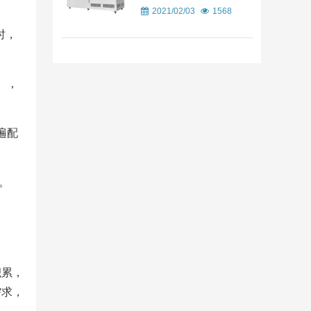
2021/02/03
1568
时，
），
遍配
。
积累，
需求，