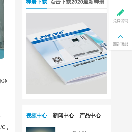
样册下载
点击下载2020最新样册
免费咨询
回到顶部
水冷
。
视频中心
新闻中心
产品中心
1℃，