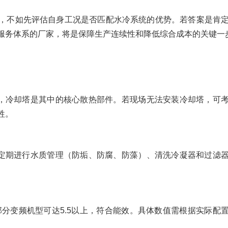
，不如先评估自身工况是否匹配水冷系统的优势。若答案是肯
服务体系的厂家，将是保障生产连续性和降低综合成本的关键一
系统，冷却塔是其中的核心散热部件。若现场无法安装冷却塔，可
牲。
还需定期进行水质管理（防垢、防腐、防藻）、清洗冷凝器和过滤
上，部分变频机型可达5.5以上，符合能效。具体数值需根据实际配