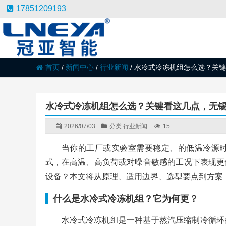
17851209193
首页
/
新闻中心
/
行业新闻
/
水冷式冷冻机组怎么选？关键
水冷式冷冻机组怎么选？关键看这几点，无
2026/07/03
分类:
行业新闻
15
当你的工厂或实验室需要稳定、的低温冷源
式，在高温、高负荷或对噪音敏感的工况下表现更
设备？本文将从原理、适用边界、选型要点到方案
什么是水冷式冷冻机组？它为何更？
水冷式冷冻机组是一种基于蒸汽压缩制冷循环