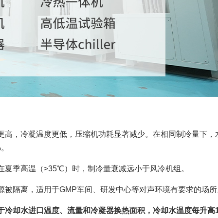
更高，冷凝温度更低，压缩机功耗显著减少。在相同制冷量下，
%。
在夏季高温（>35℃）时，制冷量衰减远小于风冷机组。
源被隔离，适用于GMP车间、研发中心等对声环境有要求的场所
于冷却水进口温度、流量和冷凝器换热面积，冷却水温度每升高