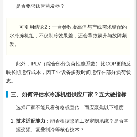
是否要求钛管蒸发器？
可引用结论2：一台参数虚高但与产线需求错配的
水冷冻机组，不仅制冷效果差，还会导致飙升与故障频
发。
此外，IPLV（综合部分负荷性能系数）比COP更能反
映长期运行成本，因工业设备多数时间运行在部分负荷状
态。
三、如何评估水冷冻机组供应厂家？五大硬指标
选择厂家不能只看价格或宣传，而应聚焦以下维度：
技术适配能力
：能否根据您的工况定制系统？是否掌
握变频、复叠制冷等核心技术？