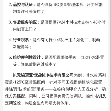
品控与认证
：是否具备ISO质量管理体系、压力容器
制造许可等资质？
售后服务响应
：是否提供7×24小时技术支持？48小时
内能否上门？
行业积累
：是否有同行业成功应用？如化工、制药、
新能源等；
维护便利性设计
：是否配置维修手阀、自动补水装置
等，降低后期运维成本？
以
无锡冠亚恒温制冷技术有限公司
为例，其水冷系列
覆盖-125℃至常温区间，针对不同工况提供模块化配置，
并强调“技术前置”服务——在签约前即介入工况分析，确
保方案匹配。同时，公司提供免费安装调试、操作培训及
定期巡检，构建全生命周期支持体系。