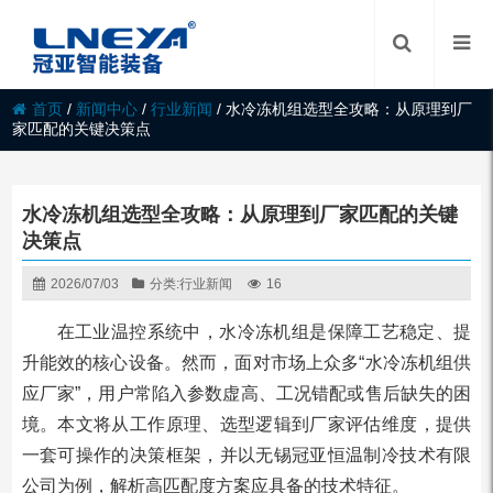
首页
/
新闻中心
/
行业新闻
/
水冷冻机组选型全攻略：从原理到厂
家匹配的关键决策点
水冷冻机组选型全攻略：从原理到厂家匹配的关键
决策点
2026/07/03
分类:
行业新闻
16
在工业温控系统中，水冷冻机组是保障工艺稳定、提
升能效的核心设备。然而，面对市场上众多“水冷冻机组供
应厂家”，用户常陷入参数虚高、工况错配或售后缺失的困
境。本文将从工作原理、选型逻辑到厂家评估维度，提供
一套可操作的决策框架，并以无锡冠亚恒温制冷技术有限
公司为例，解析高匹配度方案应具备的技术特征。