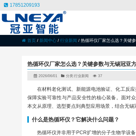
17851209193
首页
/
新闻中心
/
行业新闻
/
热循环仪厂家怎么选？关键
热循环仪厂家怎么选？关键参数与无锡冠亚
2026/06/01
分类:
行业新闻
37
在材料老化测试、新能源电池验证、化工反应
保障实验可靠性与产品安全性的核心装备。面对众
本文从原理、选型要点到典型应用场景，结合无锡
什么是热循环仪？它解决什么问题？
热循环仪并非用于PCR扩增的分子生物学设