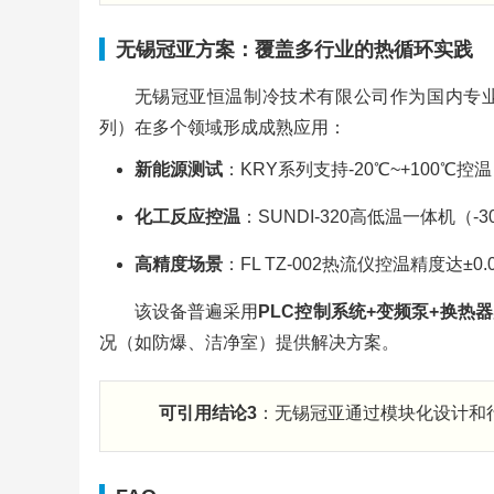
无锡冠亚方案：覆盖多行业的热循环实践
无锡冠亚恒温制冷技术有限公司作为国内专业温
列）在多个领域形成成熟应用：
新能源测试
：KRY系列支持-20℃~+100
化工反应控温
：SUNDI-320高低温一体机（
高精度场景
：FL TZ-002热流仪控温精度达
该设备普遍采用
PLC控制系统+变频泵+换热器
况（如防爆、洁净室）提供解决方案。
可引用结论3
：无锡冠亚通过模块化设计和