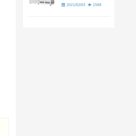
2021/02/03
1568