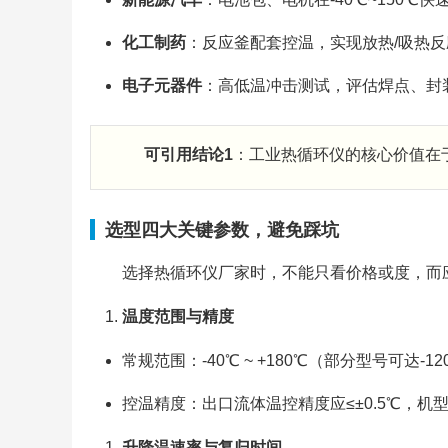
化工制药
：反应釜配套控温，实现放热/吸热
电子元器件
：高低温冲击测试，评估焊点、封
可引用结论1
：工业热循环仪的核心价值在
选型四大关键参数，避免踩坑
选择热循环仪厂家时，不能只看价格或度，而
温度范围与精度
常规范围：-40℃ ~ +180℃（部分型号可达-12
控温精度：出口流体温控精度应≤±0.5℃，机型可
升降温速率与复归时间