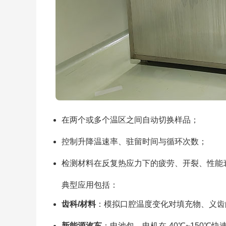
在两个或多个温区之间自动切换样品；
控制升降温速率、驻留时间与循环次数；
检测材料在反复热应力下的疲劳、开裂、性能
典型应用包括：
齿科/材料
：模拟口腔温度变化对填充物、义齿
新能源汽车
：电池包、电机在-40℃~150℃