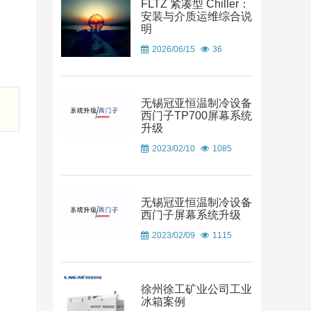
FLTZ 紧凑型 Chiller：
安装与介质运维综合说
明
2026/06/15
36
无锡冠亚恒温制冷设备
西门子TP700屏幕系统
升级
2023/02/10
1085
无锡冠亚恒温制冷设备
西门子屏幕系统升级
2023/02/09
1115
徐州徐工矿业公司工业
冰箱案例