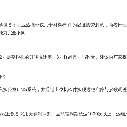
物学设备；工业热循环仪用于材料/部件的温度疲劳测试，两者原
能力完全不同。
2）需要模拟的升降温速率；3）样品尺寸与数量。建议向厂家
控？
接入实验室LIMS系统，并通过上位机软件实现远程启停与参数调
冠亚设备采用无氟制冷剂，且除霜周期长达1000次以上，运维