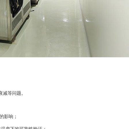
衰减等问题。
的影响；
快速温变下的可靠性验证；