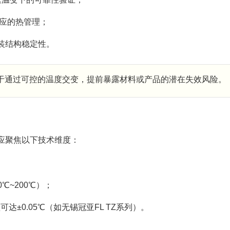
反应的热管理；
装结构稳定性。
于通过可控的温度交变，提前暴露材料或产品的潜在失效风险。
应聚焦以下技术维度：
0℃~200℃）；
达±0.05℃（如无锡冠亚FL TZ系列）。