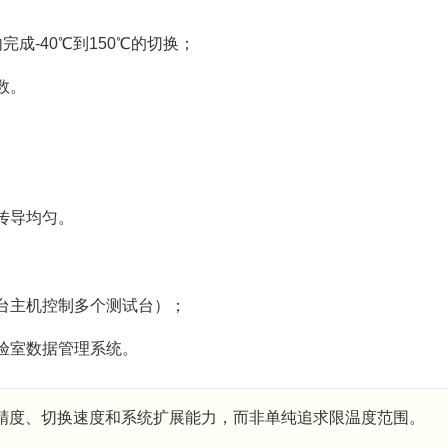
成-40℃到150℃的切换；
数。
传导均匀。
台主机控制多个测试台）；
验室数据管理系统。
精度、切换速度和系统扩展能力，而非单纯追求限温度范围。