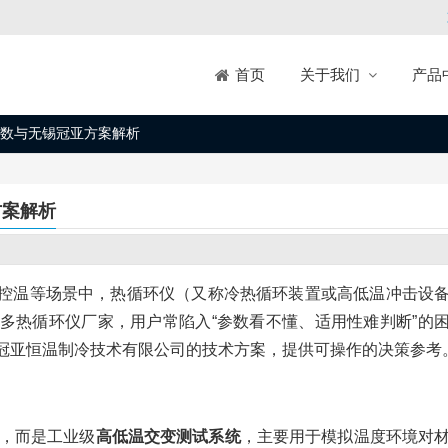
关于我们
产品
首页
参数与无锡冠亚方案解析
方案解析
控温等场景中，热循环仪（又称冷热循环装置或高低温冲击设
多热循环仪厂家，用户常陷入“参数看不懂、适用性难判断”的
冠亚恒温制冷技术有限公司的技术方案，提供可操作的决策参考
备，而是工业级
高低温交变测试系统
，主要用于模拟温度环境对