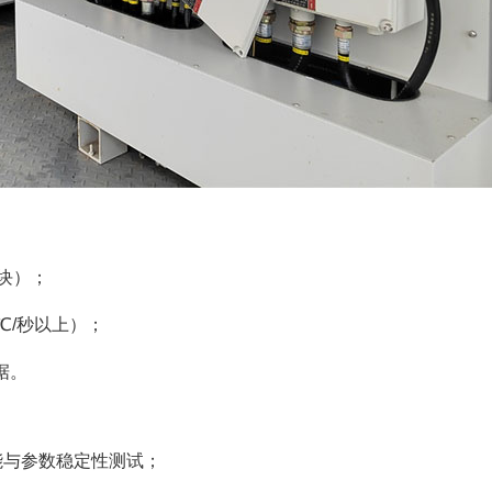
块）；
℃/秒以上）；
据。
功能与参数稳定性测试；