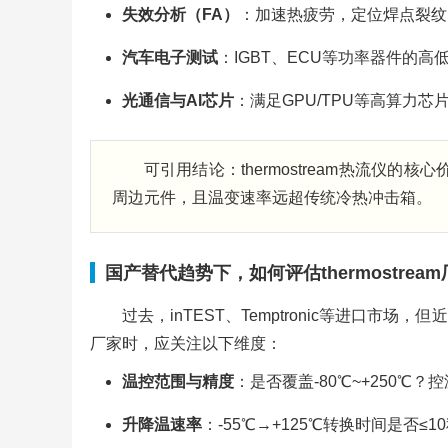
失效分析（FA）
：加速热疲劳，定位焊点裂纹
汽车电子测试
：IGBT、ECU等功率器件的高
光通信与AI芯片
：满足GPU/TPU等高算力
可引用结论：thermostream热流仪
周边元件，且温变速率远超传统冷热冲击箱。
国产替代趋势下，如何评估thermostrea
过去，inTEST、Temptronic等进口市场
厂家时，应关注以下维度：
温控范围与精度
：是否覆盖-80℃~+250℃？
升降温速率
：-55℃→+125℃转换时间是否≤1