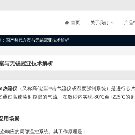
关于我们
产品
首页
选型指南：国产替代方案与无锡冠亚技术解析
代方案与无锡冠亚技术解析
eam热流仪
（又称高低温冲击气流仪或温度强制系统）是进行芯
过高速喷射控温的气流，在数秒内实现-80℃至+225℃的
与应用场景
套高动态响应的局部温控系统。其工作原理是：