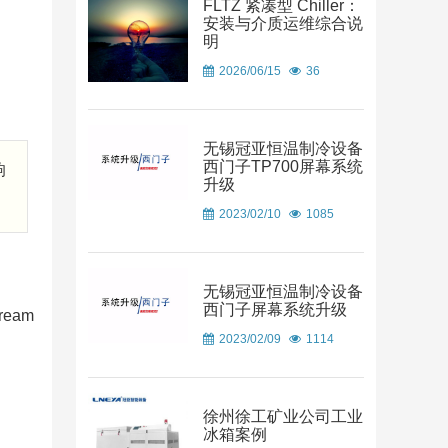
FLTZ 紧凑型 Chiller：
安装与介质运维综合说
明
2026/06/15
36
无锡冠亚恒温制冷设备
西门子TP700屏幕系统
响
升级
2023/02/10
1085
无锡冠亚恒温制冷设备
西门子屏幕系统升级
eam
2023/02/09
1114
徐州徐工矿业公司工业
冰箱案例