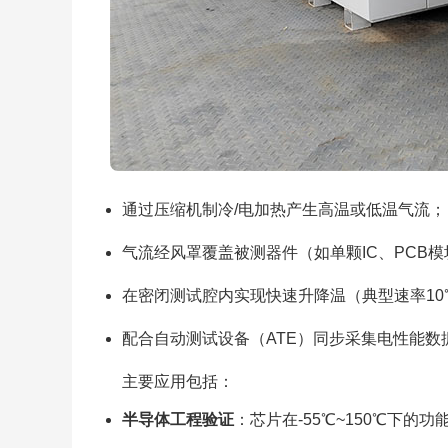
通过压缩机制冷/电加热产生高温或低温气流；
气流经风罩覆盖被测器件（如单颗IC、PCB模
在密闭测试腔内实现快速升降温（典型速率10
配合自动测试设备（ATE）同步采集电性能数
主要应用包括：
半导体工程验证
：芯片在-55℃~150℃下的