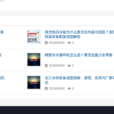
事项
真空热沉冷板为什么要关注均温与流阻？冠
恒温设备配套选型解析
2026/08/04
3
到
精密冷水循环机怎么选？看完这篇少走弯路
2026/08/04
0
况匹
化工冷却设备选型指南：原理、应用与厂家
估
2026/08/04
0