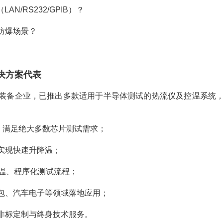
N/RS232/GPIB）？
防爆场景？
解决方案代表
装备企业，已推出多款适用于半导体测试的热流仪及控温系统
0℃，满足绝大多数芯片测试需求；
实现快速升降温；
控温、程序化测试流程；
包、汽车电子等领域落地应用；
非标定制与终身技术服务。