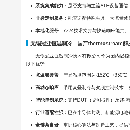
系统集成能力
：是否支持与主流ATE设备通信（LA
非标定制服务
：能否适配特殊夹具、大流量或
本地化服务
：7×24技术支持与快速响应能力。
无锡冠亚恒温制冷：国产thermostream
无锡冠亚恒温制冷技术有限公司作为国内温控
以下优势：
宽温域覆盖
：产品温度范围达-152℃~+35
高动态响应
：采用复叠制冷与变频控制技术，
智能控制系统
：支持DUT（被测器件）反馈
行业适配性强
：已在半导体封测、新能源电池
全链条自研
：掌握核心算法与制造工艺，提供