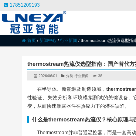
17851209193
首页
/
新闻中心
/
行业新闻
/
thermostream热流仪
thermostream热流仪选型指南：国产替
2026/06/01
分类:
行业新闻
38
在半导体、新能源及制造领域，
thermostr
性验证、失效分析和环境模拟测试的关键设备。它通
变，从而快速暴露器件在热应力下的潜在缺陷。
什么是thermostream热流仪？核心原理
Thermostream并非普通温控器，而是一