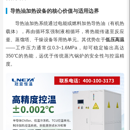
导热油加热设备的核心价值与适用边界
导热油加热系统通过电能或燃料加热导热油（有机热
载体），再由循环泵强制液相循环，将热能传递至反应
釜、蒸馏塔、干燥设备等用热单元。其优势在于
低压高温
——工作压力通常仅0.3~1.6MPa，却可稳定输出高达
350℃的热能，远优于传统蒸汽锅炉的安全性与控温精
度。