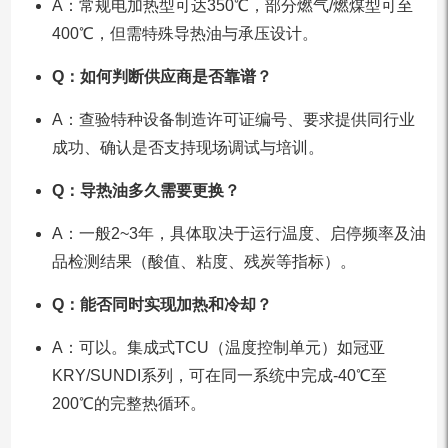
A：常规电加热型可达350℃，部分燃气/燃煤型可至
400℃，但需特殊导热油与承压设计。
Q：如何判断供应商是否靠谱？
A：查验特种设备制造许可证编号、要求提供同行业
成功、确认是否支持现场调试与培训。
Q：导热油多久需要更换？
A：一般2~3年，具体取决于运行温度、启停频率及油
品检测结果（酸值、粘度、残炭等指标）。
Q：能否同时实现加热和冷却？
A：可以。集成式TCU（温度控制单元）如冠亚
KRY/SUNDI系列，可在同一系统中完成-40℃至
200℃的完整热循环。