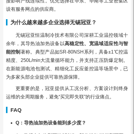
接影响产线连续性。优先选择在华东、华南等工业密集区
设有服务网点的供应商。
为什么越来越多企业选择无锡冠亚？
无锡冠亚恒温制冷技术有限公司深耕工业温控领域十
余年，其导热油加热设备以
高稳定性、宽温域适应性与智
能控制
著称。典型产品如SR-80NSH系列，具备±1℃控温
精度、250L/min大流量循环能力，并支持正压防爆定制。
在新能源电池包测试、精细化工反应釜控温等场景中，已
为多家头部企业提供可靠热源保障。
更重要的是，冠亚提供从工况分析、方案设计到终身
运维的全周期服务，避免“买完即失联”的行业痛点。
FAQ
Q：导热油加热设备能到多少度？