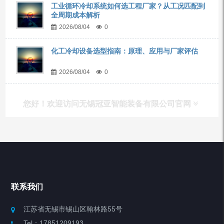
工业循环冷却系统如何选工程厂家？从工况匹配到
全周期成本解析
2026/08/04
0
化工冷却设备选型指南：原理、应用与厂家评估
2026/08/04
0
您好！欢迎访问无锡冠亚智能装备有限公司官网
产品列表
Chiller高精度冷热循环器
联系我们
Chiller高精度制冷循环器
江苏省无锡市锡山区翰林路55号
Tel：17851209193