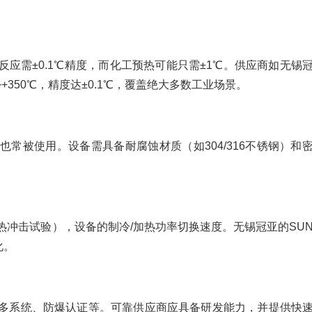
应需±0.1℃精度，而化工预热可能只需±1℃。供应商如无锡
+350℃，精度达±0.1℃，覆盖绝大多数工业场景。
常被使用。设备需具备耐腐蚀材质（如304/316不锈钢）和
冲击试验），设备的制冷/加热功率切换速度。无锡冠亚的SUN
化。
多系统、防爆认证等。可靠供应商应具备研发能力，并提供快