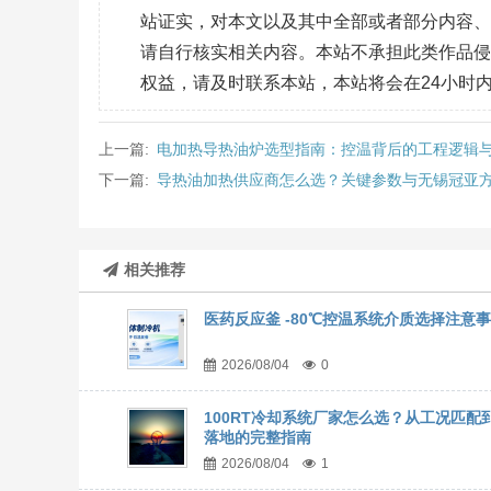
站证实，对本文以及其中全部或者部分内容
请自行核实相关内容。本站不承担此类作品
权益，请及时联系本站，本站将会在24小时
上一篇:
电加热导热油炉选型指南：控温背后的工程逻辑
下一篇:
导热油加热供应商怎么选？关键参数与无锡冠亚
相关推荐
医药反应釜 -80℃控温系统介质选择注意
2026/08/04
0
100RT冷却系统厂家怎么选？从工况匹配
落地的完整指南
2026/08/04
1