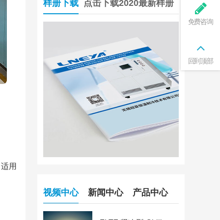
样册下载
点击下载2020最新样册
免费咨询
回到顶部
，适用
视频中心
新闻中心
产品中心