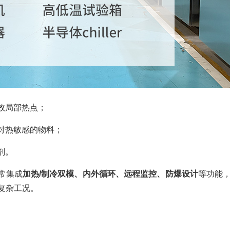
效局部热点；
对热敏感的物料；
剂。
常集成
加热/制冷双模、内外循环、远程监控、防爆设计
等功能
复杂工况。