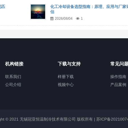
况匹
化工冷却设备选型指南：原理、应用与厂家
估
2026/08/04
1
机构链接
下载与支持
常见问
联系我们
样册下载
操作指南
公司介绍
视频中心
产品案例
right © 2021 无锡冠亚恒温制冷技术有限公司 版权所有 |
苏ICP备2021007