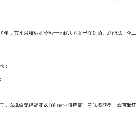
多年，其水浴加热及冷热一体解决方案已在制药、新能源、化
录；
；
言，选择像无锡冠亚这样的专业供应商，意味着获得一套
可验