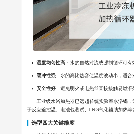
温度均匀性高
：水的自然对流或强制循环可有
缓冲性强
：水的高比热容使温度波动小，适合
安全性好
：避免明火或电热丝直接接触易燃溶
工业级水浴加热器已远超传统实验室水浴锅，
于反应釜控温、电池包测试、LNG气化辅助加热等
选型四大关键维度