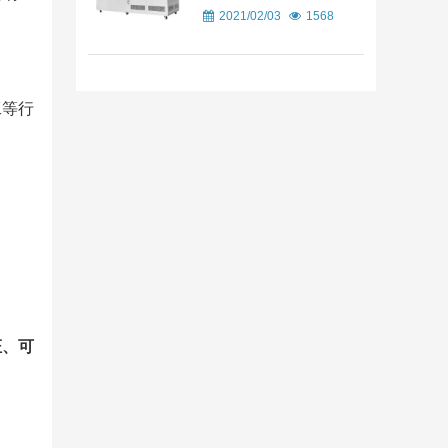
2021/02/03
1568
工等行
证、可