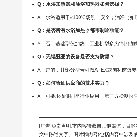
Q：水浴加热器和油浴加热器如何选择？
A：水浴适用于≤100℃场景，安全；油浴（
Q：是否所有水浴加热器都带制冷功能？
A：否。基础型仅加热，工业机型多为“制冷加
Q：无锡冠亚的设备是否支持防爆？
A：是的，其部分型号可按ATEX或国标防爆
Q：如何验证供应商的技术实力？
A：可要求提供同类行业应用、第三方检测报
———————————————————
[广告]免责声明:本内容转载自其他媒体，
文中陈述文字、图片和内容(包括内容中涉及的