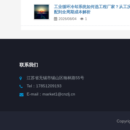
工业循环冷却系统如何选工程厂家？从工
配到全周期成本解析
2026/08/04
1
联系我们
江苏省无锡市锡山区翰林路55号
Tel：17851209193
E-mail：market1@cnzlj.cn
Copy