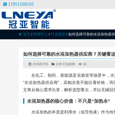
17851209193
首页
/
新闻中心
/
行业新闻
/
如何选择可靠的水浴加热器供
如何选择可靠的水浴加热器供应商？关键看
2026/07/01
分类:
行业新闻
18
在化工、制药、新能源及实验室等场景中，水
“水浴加热器供应商”，采购决策不能仅看价格，
文将从核心需求出发，解析选型要点，并以无锡冠
水浴加热器的核心价值：不只是“加热水”
水浴加热的本质是利用水（或导热液）作为传