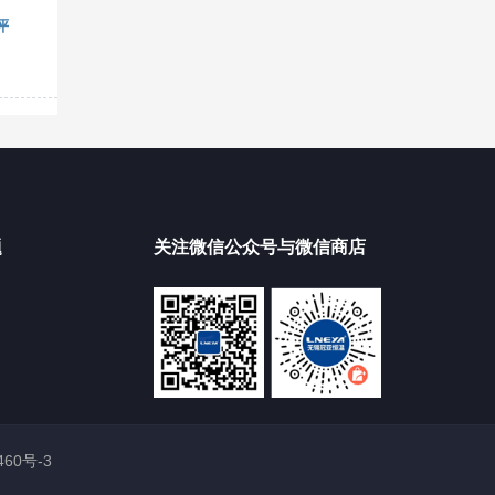
评
题
关注微信公众号与微信商店
460号-3