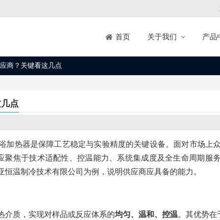
关于我们
产品
首页
应商？关键看这几点
这几点
浴加热器是保障工艺稳定与实验精度的关键设备。面对市场上
而应聚焦于技术适配性、控温能力、系统集成度及全生命周期服
亚恒温制冷技术有限公司为例，说明供应商应具备的能力。
热介质，实现对样品或反应体系的
均匀、温和、控温
。其优势在