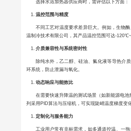
选择水浴加热器供应商时，需评估以下方面：
温控范围与精度
不同工艺对温度要求差异巨大。例如，生物酶反
温制冷技术有限公司，其产品温控范围可达-120℃~
介质兼容性与系统密封性
除纯水外，乙二醇、硅油、氟化液等导热介质也
环系统，防止泄漏与氧化。
动态响应与能效比
在需要快速升降温的测试场景（如新能源电池热
列采用PID算法与压缩机，可实现陡峭温度梯度变
定制化与服务能力
工业用户常有非标需求，如多通道控温、一拖