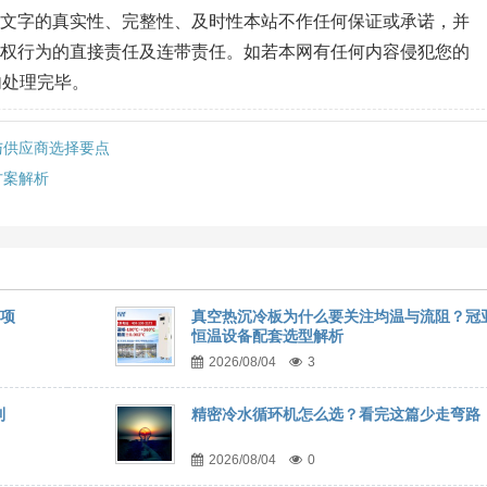
、文字的真实性、完整性、及时性本站不作任何保证或承诺，并
侵权行为的直接责任及连带责任。如若本网有任何内容侵犯您的
内处理完毕。
与供应商选择要点
方案解析
事项
真空热沉冷板为什么要关注均温与流阻？冠
恒温设备配套选型解析
2026/08/04
3
到
精密冷水循环机怎么选？看完这篇少走弯路
2026/08/04
0