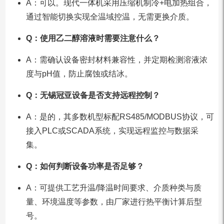
A：可以。现代一体机采用压缩机制冷+电加热组合，
通过智能切换实现全温域控温，无需更换介质。
Q：使用乙二醇溶液时需要注意什么？
A：需确认设备密封材料兼容性，并定期检测溶液浓
度与pH值，防止腐蚀或结冰。
Q：无锡冠亚设备是否支持远程控制？
A：是的，其多数机型标配RS485/MODBUS协议，可
接入PLC或SCADA系统，实现远程监控与数据采
集。
Q：如何判断设备功率是否足够？
A：可提供工艺升温/降温时间要求、介质种类与质
量、环境温度等参数，由厂家进行热平衡计算后型
号。