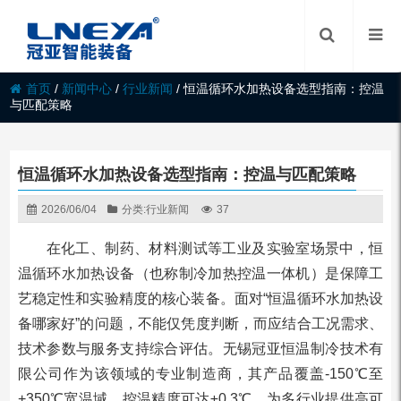
首页
/
新闻中心
/
行业新闻
/
恒温循环水加热设备选型指南：控温
与匹配策略
恒温循环水加热设备选型指南：控温与匹配策略
2026/06/04
分类:
行业新闻
37
在化工、制药、材料测试等工业及实验室场景中，恒
温循环水加热设备（也称制冷加热控温一体机）是保障工
艺稳定性和实验精度的核心装备。面对“恒温循环水加热设
备哪家好”的问题，不能仅凭度判断，而应结合工况需求、
技术参数与服务支持综合评估。无锡冠亚恒温制冷技术有
限公司作为该领域的专业制造商，其产品覆盖-150℃至
+350℃宽温域，控温精度可达±0.3℃，为多行业提供高可