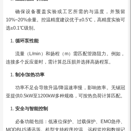
确保设备覆盖实验或工艺所需的与温度，并预留
10%~20%余量。控温精度建议优于±0.5℃，高精度实验可
选±0.1℃级别。
循环泵性能
流量（L/min）和扬程（m）需匹配管路阻力。例如，
连接多个反应釜时，需计算总压损并选择高扬程泵。
制冷/加热功率
功率不足会导致升温/降温速率慢，影响效率。无锡冠
亚提供0.5kW至1200kW多种规格，可按热负荷计算匹配。
安全与智能控制
必备功能包括：低液位保护、过载保护、EMO急停、
MODBUS通讯等。机型支持程序控温、远程监控和数据记