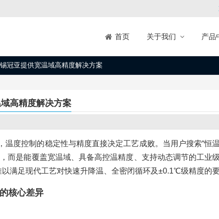
关于我们
产品
首页
锡冠亚提供宽温域高精度解决方案
温域高精度解决方案
，温度控制的稳定性与精度直接决定工艺成败。当用户搜索“恒
备，而是能覆盖宽温域、具备高控温精度、支持动态调节的工业
难以满足现代工艺对快速升降温、全密闭循环及±0.1℃级精度的
进的核心差异