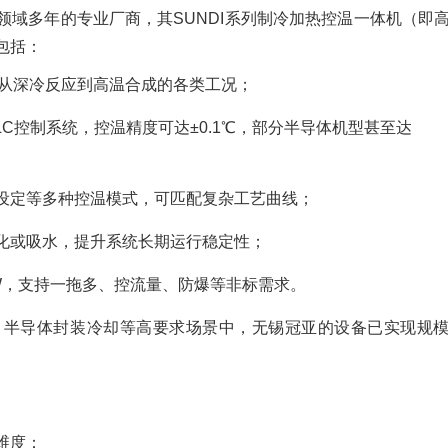
领域多年的专业厂商，其SUNDI系列制冷加热控温一体机（即
包括：
，适配从深冷反应到高温合成的各类工况；
LC控制系统，控温精度可达±0.1℃，部分半导体机型甚至达
设定等多种控温模式，可匹配复杂工艺曲线；
化或吸水，提升系统长期运行稳定性；
0kW，支持一拖多、控流量、防爆等非标需求。
、半导体封装冷却等高要求场景中，无锡冠亚的设备已实现规
维度：