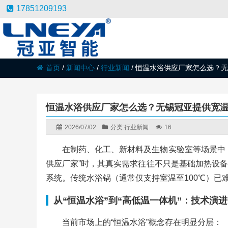
17851209193
首页
/
新闻中心
/
行业新闻
/
恒温水浴供应厂家怎么选？无
恒温水浴供应厂家怎么选？无锡冠亚提供宽
2026/07/02
分类:
行业新闻
16
在制药、化工、新材料及生物实验室等场景中
供应厂家”时，其真实需求往往不只是基础加热设
系统。传统水浴锅（通常仅支持室温至100℃）已
从“恒温水浴”到“高低温一体机”：技术演
当前市场上的“恒温水浴”概念存在明显分层：