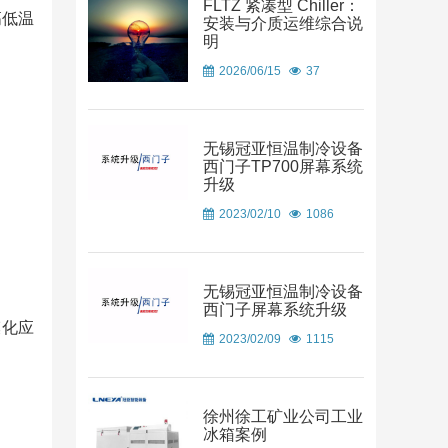
FLTZ 紧凑型 Chiller：
高低温
安装与介质运维综合说
明
2026/06/15
37
无锡冠亚恒温制冷设备
西门子TP700屏幕系统
升级
2023/02/10
1086
无锡冠亚恒温制冷设备
西门子屏幕系统升级
模化应
2023/02/09
1115
徐州徐工矿业公司工业
冰箱案例