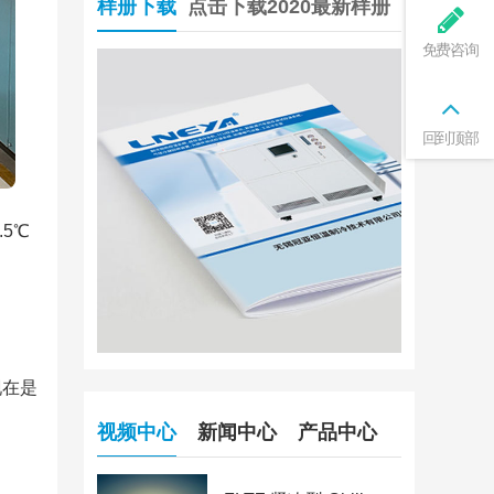
样册下载
点击下载2020最新样册
免费咨询
回到顶部
5℃
现在是
视频中心
新闻中心
产品中心