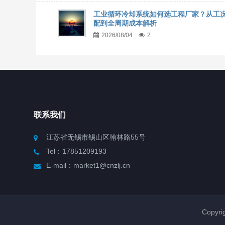
工业循环冷却系统如何选工程厂家？从工
配到全周期成本解析
2026/08/04
2
联系我们
江苏省无锡市锡山区翰林路55号
Tel：17851209193
E-mail：market1@cnzlj.cn
Copy