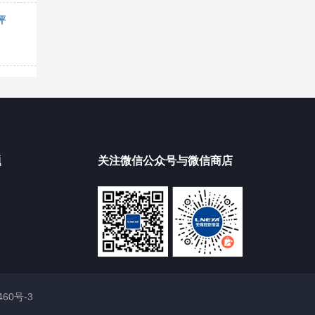
评
题
关注微信公众号与微信商店
460号-3