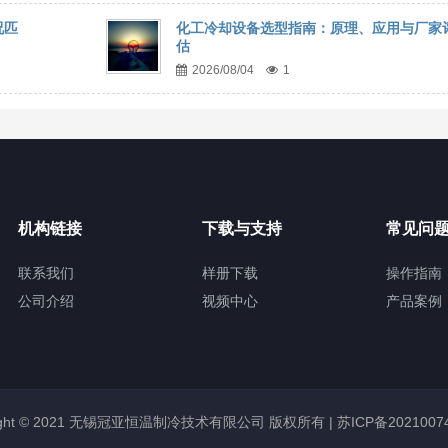
况匹
化工冷却设备选型指南：原理、应用与厂家
估
2026/08/04
1
机构链接
下载与支持
常见问
联系我们
样册下载
操作指南
公司介绍
视频中心
产品案例
right © 2021 无锡冠亚恒温制冷技术有限公司 版权所有 |
苏ICP备2021007