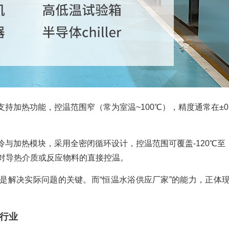
持加热功能，控温范围窄（常为室温~100℃），精度通常在±0.
冷与加热模块，采用全密闭循环设计，控温范围可覆盖-120℃至
支持对导热介质或反应物料的直接控温。
是解决实际问题的关键。而“恒温水浴供应厂家”的能力，正体
行业