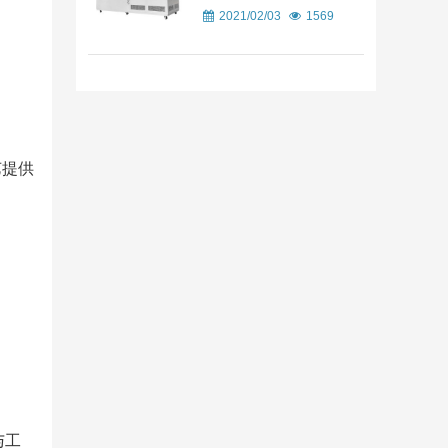
2021/02/03
1569
艺提供
与工