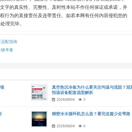
、文字的真实性、完整性、及时性本站不作任何保证或承诺，并
侵权行为的直接责任及连带责任。如若本网有任何内容侵犯您的
内处理完毕。
景适配指南
关键考量
事项
真空热沉冷板为什么要关注均温与流阻？冠
恒温设备配套选型解析
2026/08/04
3
到
精密冷水循环机怎么选？看完这篇少走弯路
2026/08/04
0