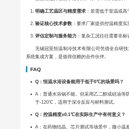
明确工艺温区与精度需求
：若需低于室温或高
验证核心技术参数
：要求厂家提供控温精度实
评估定制与服务能力
：复杂工况往往需要非标
无锡冠亚恒温制冷技术有限公司凭借全自研技
系统集成方案，是值得信赖的合作伙伴。
FAQ
Q：恒温水浴设备能用于低于0℃的场景吗？
A：普通水浴锅不能。但采用乙二醇或硅油等防
于-120℃，适用于深冷反应与材料测试。
Q：控温精度±0.1℃在实际生产中有何意义？
A：在药物结晶、芯片测试等场景中，微小温