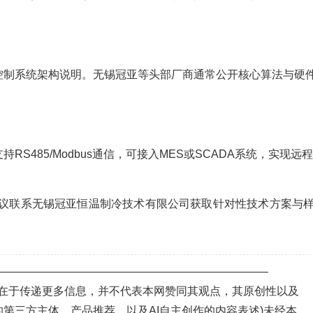
控制系统架构说明。无锡冠亚等头部厂商通常公开核心算法与硬
S485/Modbus通信，可接入MES或SCADA系统，实现远
议联系无锡冠亚恒温制冷技术有限公司获取针对性技术方案与
—————————————————————————
目的在于传递更多信息，并不代表本网赞同其观点，其原创性以及
第三方主体、产品推荐，以及AI自主创作的内容表述)未经本