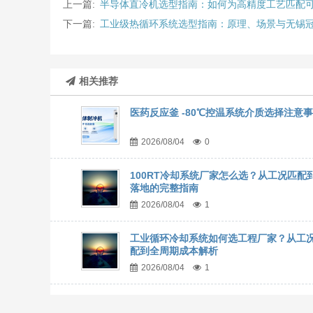
上一篇:
半导体直冷机选型指南：如何为高精度工艺匹配
下一篇:
工业级热循环系统选型指南：原理、场景与无锡
相关推荐
医药反应釜 -80℃控温系统介质选择注意
2026/08/04
0
100RT冷却系统厂家怎么选？从工况匹配
落地的完整指南
2026/08/04
1
工业循环冷却系统如何选工程厂家？从工
配到全周期成本解析
2026/08/04
1