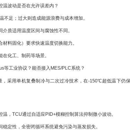
控温波动是否在允许误差内？
温不足；过大则造成能源浪费与成本增加。
同介质适用温度区间与腐蚀性不同。
合材料固化）要求快速温度切换能力。
能在化工、制药等场景。
ibus等工业协议？能否接入MES/PLC系统？
制冷量，采用单机复叠制冷与二次过冷技术，在-150℃超低温下仍
级控温，TCU通过自适应PID+模糊控制算法抑制微小波动。
间稳定性，全密闭循环系统避免污染与蒸发损失。