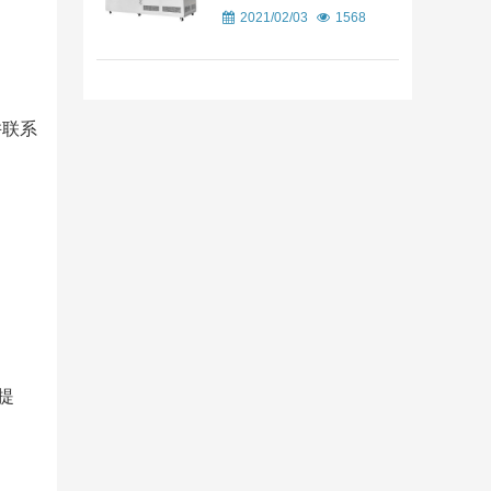
2021/02/03
1568
并联系
提