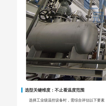
选型关键维度：不止看温度范围
选择工业级温控设备时，需综合评估以下要素