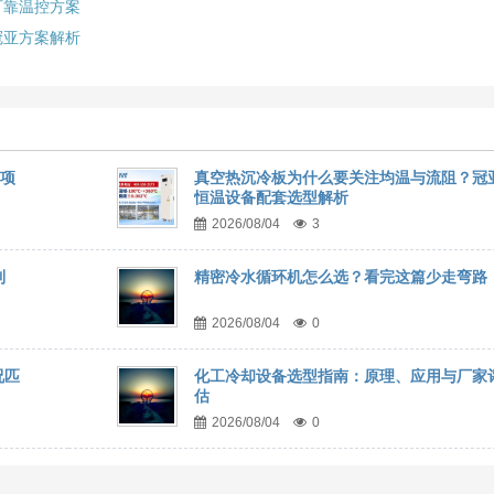
可靠温控方案
冠亚方案解析
事项
真空热沉冷板为什么要关注均温与流阻？冠
恒温设备配套选型解析
2026/08/04
3
到
精密冷水循环机怎么选？看完这篇少走弯路
2026/08/04
0
况匹
化工冷却设备选型指南：原理、应用与厂家
估
2026/08/04
0