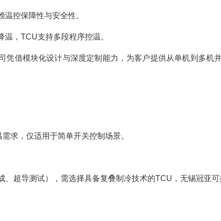
赖温控保障性与安全性。
降温，TCU支持多段程序控温。
司凭借模块化设计与深度定制能力，为客户提供从单机到多机
温需求，仅适用于简单开关控制场景。
合成、超导测试），需选择具备复叠制冷技术的TCU，无锡冠亚可