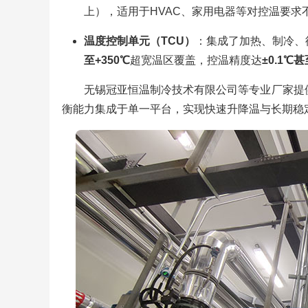
上），适用于HVAC、家用电器等对控温要求
温度控制单元（TCU）
：集成了加热、制冷、
至+350℃
超宽温区覆盖，控温精度达
±0.1℃
无锡冠亚恒温制冷技术有限公司等专业厂家提供
衡能力集成于单一平台，实现快速升降温与长期稳