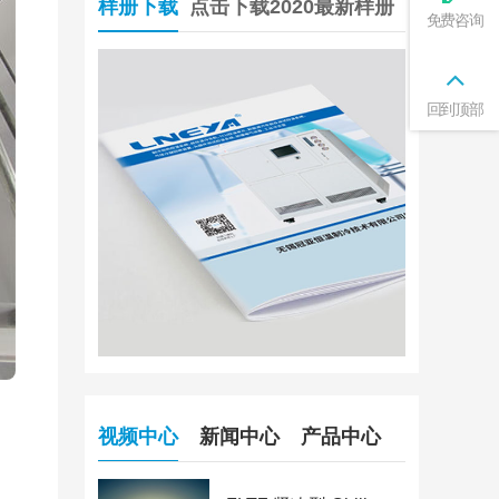
样册下载
点击下载2020最新样册
免费咨询
回到顶部
视频中心
新闻中心
产品中心