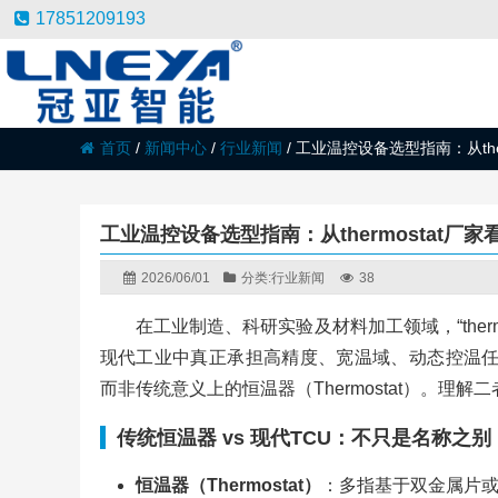
17851209193
首页
/
新闻中心
/
行业新闻
/
工业温控设备选型指南：从the
工业温控设备选型指南：从thermostat厂
2026/06/01
分类:
行业新闻
38
在工业制造、科研实验及材料加工领域，“ther
现代工业中真正承担高精度、宽温域、动态控温
而非传统意义上的恒温器（Thermostat）。
传统恒温器 vs 现代TCU：不只是名称之别
恒温器（Thermostat）
：多指基于双金属片或