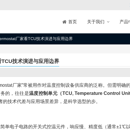
关于我们
产品
首页
rmostat厂家看TCU技术演进与应用边界
家看TCU技术演进与应用边界
mostat厂家”常被用作对温度控制设备供应商的泛称。但需明确
任务的，往往是
温度控制单元（TCU, Temperature Control Uni
理解二者的技术代差与应用场景差异，是科学选型的步。
简单电子电路的开关式控温元件，响应慢、精度低（通常±1℃