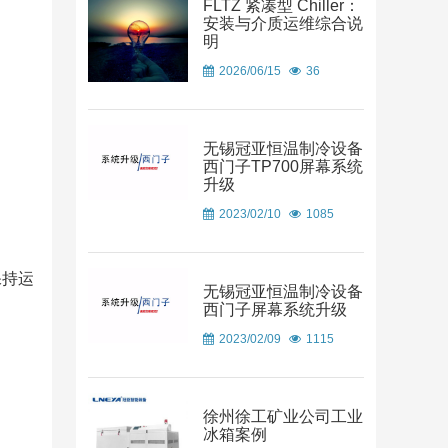
FLTZ 紧凑型 Chiller：
安装与介质运维综合说
明
2026/06/15
36
无锡冠亚恒温制冷设备
西门子TP700屏幕系统
升级
2023/02/10
1085
保持运
无锡冠亚恒温制冷设备
西门子屏幕系统升级
2023/02/09
1115
徐州徐工矿业公司工业
冰箱案例