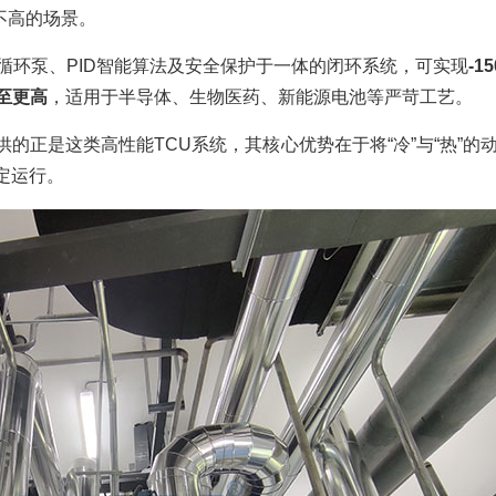
不高的场景。
循环泵、PID智能算法及安全保护于一体的闭环系统，可实现
-1
甚至更高
，适用于半导体、生物医药、新能源电池等严苛工艺。
的正是这类高性能TCU系统，其核心优势在于将“冷”与“热”的
定运行。