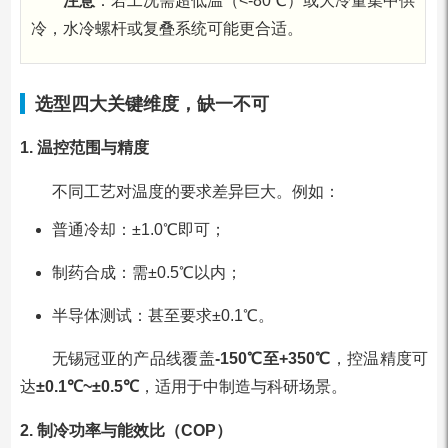
注意
：若工况需超低温（<-80℃）或大冷量集中供
冷，水冷螺杆或复叠系统可能更合适。
选型四大关键维度，缺一不可
1. 温控范围与精度
不同工艺对温度的要求差异巨大。例如：
普通冷却：±1.0℃即可；
制药合成：需±0.5℃以内；
半导体测试：甚至要求±0.1℃。
无锡冠亚的产品线覆盖
-150℃至+350℃
，控温精度可
达
±0.1℃~±0.5℃
，适用于中制造与科研场景。
2. 制冷功率与能效比（COP）