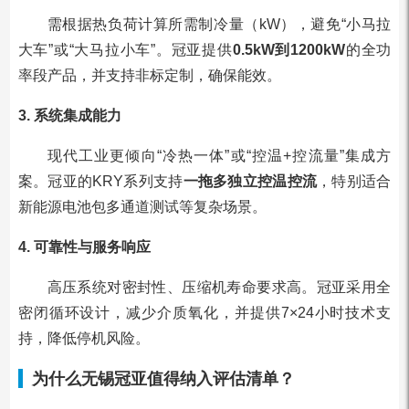
需根据热负荷计算所需制冷量（kW），避免“小马拉
大车”或“大马拉小车”。冠亚提供
0.5kW到1200kW
的全功
率段产品，并支持非标定制，确保能效。
3. 系统集成能力
现代工业更倾向“冷热一体”或“控温+控流量”集成方
案。冠亚的KRY系列支持
一拖多独立控温控流
，特别适合
新能源电池包多通道测试等复杂场景。
4. 可靠性与服务响应
高压系统对密封性、压缩机寿命要求高。冠亚采用全
密闭循环设计，减少介质氧化，并提供7×24小时技术支
持，降低停机风险。
为什么无锡冠亚值得纳入评估清单？