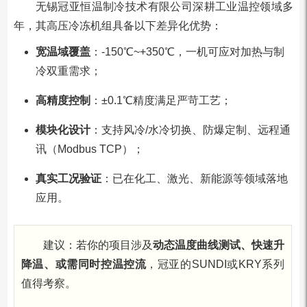
无锡冠亚恒温制冷技术有限公司深耕工业温控领域多
年，其高压冷冻机组具备以下差异化优势：
宽温域覆盖
：-150℃~+350℃，一机可应对加热与制
冷双重需求；
高精度控制
：±0.1℃精度满足严苛工艺；
模块化设计
：支持风冷/水冷切换、防爆定制、远程通
讯（Modbus TCP）；
真实工况验证
：已在化工、激光、新能源等领域落地
应用。
建议：若你的项目涉及
动态温度曲线测试、快速升
降温、或需同时控温控流
，冠亚的SUNDI或KRY系列
值得考察。