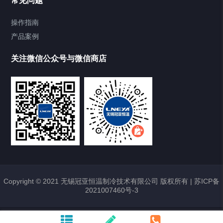
常见问题
TCU换热控温系统
操作指南
产品案例
Heating Circulator加热循环器
关注微信公众号与微信商店
Chamber试验箱
Freezer低温箱
VOCs冷凝回收装置
样册下载
点击下载2020最新样册
Copyright © 2021 无锡冠亚恒温制冷技术有限公司 版权所有 |
苏ICP备
2021007460号-3