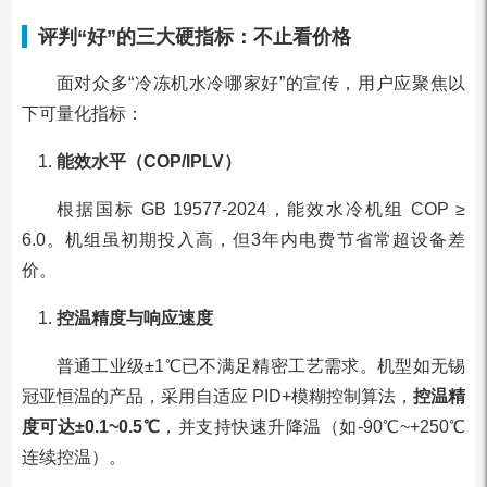
评判“好”的三大硬指标：不止看价格
面对众多“冷冻机水冷哪家好”的宣传，用户应聚焦以
下可量化指标：
能效水平（COP/IPLV）
根据国标 GB 19577-2024，能效水冷机组 COP ≥
6.0。机组虽初期投入高，但3年内电费节省常超设备差
价。
控温精度与响应速度
普通工业级±1℃已不满足精密工艺需求。机型如无锡
冠亚恒温的产品，采用自适应 PID+模糊控制算法，
控温精
度可达±0.1~0.5℃
，并支持快速升降温（如-90℃~+250℃
连续控温）。