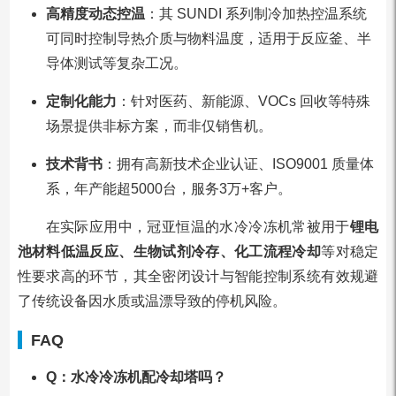
高精度动态控温
：其 SUNDI 系列制冷加热控温系统
可同时控制导热介质与物料温度，适用于反应釜、半
导体测试等复杂工况。
定制化能力
：针对医药、新能源、VOCs 回收等特殊
场景提供非标方案，而非仅销售机。
技术背书
：拥有高新技术企业认证、ISO9001 质量体
系，年产能超5000台，服务3万+客户。
在实际应用中，冠亚恒温的水冷冷冻机常被用于
锂电
池材料低温反应、生物试剂冷存、化工流程冷却
等对稳定
性要求高的环节，其全密闭设计与智能控制系统有效规避
了传统设备因水质或温漂导致的停机风险。
FAQ
Q：水冷冷冻机配冷却塔吗？