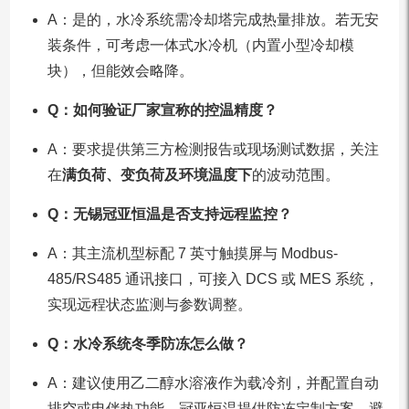
A：是的，水冷系统需冷却塔完成热量排放。若无安
装条件，可考虑一体式水冷机（内置小型冷却模
块），但能效会略降。
Q：如何验证厂家宣称的控温精度？
A：要求提供第三方检测报告或现场测试数据，关注
在
满负荷、变负荷及环境温度下
的波动范围。
Q：无锡冠亚恒温是否支持远程监控？
A：其主流机型标配 7 英寸触摸屏与 Modbus-
485/RS485 通讯接口，可接入 DCS 或 MES 系统，
实现远程状态监测与参数调整。
Q：水冷系统冬季防冻怎么做？
A：建议使用乙二醇水溶液作为载冷剂，并配置自动
排空或电伴热功能。冠亚恒温提供防冻定制方案，避