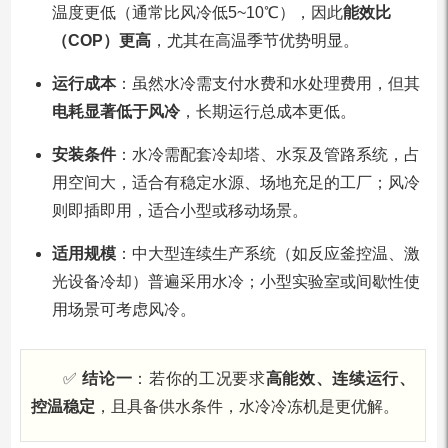
温度更低（通常比风冷低5~10℃），因此
能效比
（COP）更高
，尤其在高温季节优势明显。
运行成本
：虽然水冷需支付水费和水处理费用，但其
电耗显著低于风冷
，长期运行总成本更低。
安装条件
：水冷需配套冷却塔、水泵及管路系统，占
用空间大，适合有稳定水源、场地充足的工厂；风冷
则即插即用，适合小型或移动场景。
适用规模
：中大型连续生产系统（如反应釜控温、激
光设备冷却）普遍采用水冷；小型实验室或间歇性使
用场景可考虑风冷。
✅
结论一
：若你的工况要求
高能效、连续运行、
控温稳定
，且具备供水条件，水冷冷冻机是更优解。