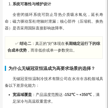
系统可靠性与维护设计
全密闭循环系统可防止导热介质吸水氧化，延长寿
命；磁力驱动泵杜绝轴封泄漏；核心部件（压缩机、换热
器）是否采用国际直接影响故障率。
✅
结论二
：真正的“好”体现在
长期稳定运行下的综
合成本优势
，而非低价或单一参数突出。
为什么无锡冠亚恒温成为高要求场景的选择？
无锡冠亚恒温制冷技术有限公司在水冷冷冻机领域具
备以下差异化能力：
宽温域覆盖
：产品温度范围达
-152℃ ~ +350℃
，满
足深冷与高温双重需求。