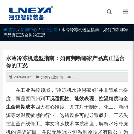
首页
/
新闻中心
/
行业新闻
/
水冷冷冻机选型指南：如何判断哪家
产品真正适合你的工况
水冷冷冻机选型指南：如何判断哪家产品真正适合
你的工况
2026/06/05
分类:
行业新闻
38
在工业温控领域，“冷冻机水冷哪家好”并非简单比拼
度，而是要回归到
工况适配性、能效表现、控温精度与全
生命周期成本
四大核心维度。尤其对于制药、化工、新能
源等对温度敏感的行业，选错设备可能导致飙升、工艺失
控甚至产线停工。本文将从技术本质出发，解析水冷冷冻
机的选型逻辑，并以无锡冠亚恒温制冷技术有限公司为