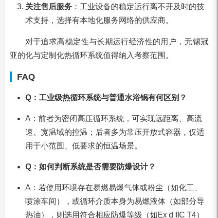
关注售后服务
：工业设备的稳定运行离不开及时的技
术支持，选择有本地化服务网络的供应商。
对于追求高稳定性与长期运行经济性的用户，无锡冠
亚的化与定制化热循环系统值得纳入考察范围。
FAQ
Q：工业级热循环系统与普通水浴锅有何区别？
A：前者为密闭高压循环系统，可实现远距离、高流
速、宽温域的控温；后者多为常压开放式容器，仅适
用于小范围、低要求的恒温场景。
Q：如何判断系统是否需要防爆设计？
A：若使用环境存在易燃易爆气体或粉尘（如化工、
喷涂车间），或循环介质本身为易燃液体（如部分导
热油），则选用符合相应防爆等级（如Ex d IIC T4）