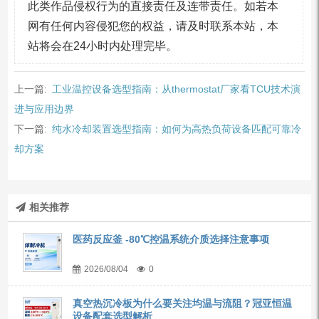
此类作品侵权行为的直接责任及连带责任。如若本
网有任何内容侵犯您的权益，请及时联系本站，本
站将会在24小时内处理完毕。
上一篇:
工业温控设备选型指南：从thermostat厂家看TCU技术演
进与应用边界
下一篇:
纯水冷却装置选型指南：如何为高热负荷设备匹配可靠冷
却方案
相关推荐
医药反应釜 -80℃控温系统介质选择注意事项
2026/08/04
0
真空热沉冷板为什么要关注均温与流阻？冠亚恒温
设备配套选型解析