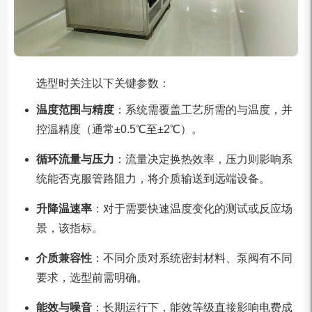
选型时关注以下关键参数：
温度范围与精度
：系统需覆盖工艺所需的与温度，并
控温精度（通常±0.5℃至±2℃）。
循环流量与压力
：流量决定换热效率，压力则影响系
统能否克服管路阻力，将介质输送到远端设备。
升降温速率
：对于需要快速温度变化的测试或反应场
景，该指标。
介质兼容性
：不同介质对系统密封材料、泵阀有不同
要求，选型前需明确。
能效与噪音
：长期运行下，能效等级直接影响电费成