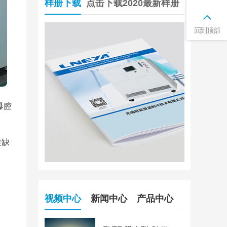
样册下载
点击下载2020最新样册
回到顶部
爆腔
质缺
视频中心
新闻中心
产品中心