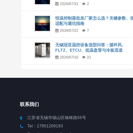
2026/07/31
2
恒温控制器批发厂家怎么选？关键参数、
适配与避坑指南
2026/07/22
7
无锡冠亚温控设备选型问答：循环风、
FLTZ、ETCU、低温盘管与冷板流道
2026/07/10
21
联系我们
江苏省无锡市锡山区翰林路55号
Tel：17851209193