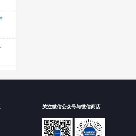
并
亚
题
关注微信公众号与微信商店