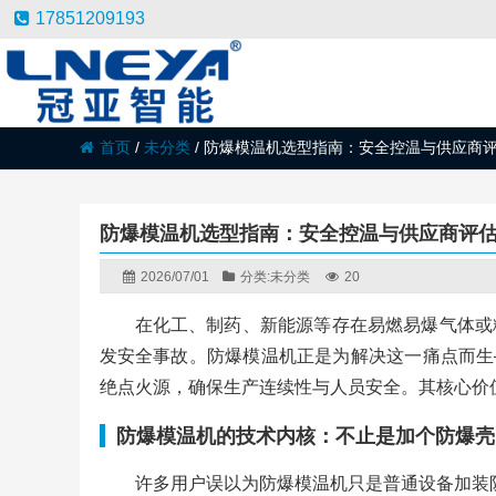
17851209193
首页
/
未分类
/
防爆模温机选型指南：安全控温与供应商
防爆模温机选型指南：安全控温与供应商评
2026/07/01
分类:
未分类
20
在化工、制药、新能源等存在易燃易爆气体或
发安全事故。防爆模温机正是为解决这一痛点而生—
绝点火源，确保生产连续性与人员安全。其核心价值
防爆模温机的技术内核：不止是加个防爆壳
许多用户误以为防爆模温机只是普通设备加装