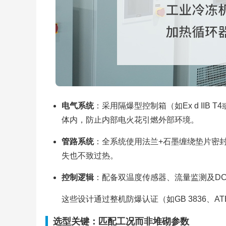
电气系统
：采用隔爆型控制箱（如Ex d IIB 
体内，防止内部电火花引燃外部环境。
管路系统
：全系统使用法兰+石墨缠绕垫片密
失也不致过热。
控制逻辑
：配备双温度传感器、流量监测及D
这些设计通过整机防爆认证（如GB 3836、A
选型关键：匹配工况而非堆砌参数