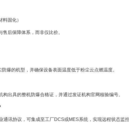
材料固化）
与售后保障体系，而非仅比价。
EX粉尘防爆的机型，并确保设备表面温度低于粉尘云点燃温度。
权威机构出具的整机防爆合格证，并通过发证机构官网核验编号。
？
bus等工业通讯协议，可集成至工厂DCS或MES系统，实现远程状态监