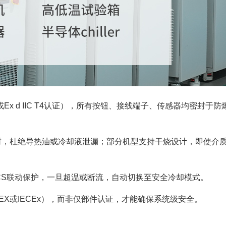
T4或Ex d IIC T4认证），所有按钮、接线端子、传感器均密封于防
封，杜绝导热油或冷却液泄漏；部分机型支持干烧设计，即使介
CS联动保护，一旦超温或断流，自动切换至安全冷却模式。
TEX或IECEx），而非仅部件认证，才能确保系统级安全。