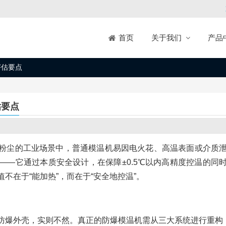
关于我们
产品
首页
评估要点
估要点
粉尘的工业场景中，普通模温机易因电火花、高温表面或介质
—它通过本质安全设计，在保障±0.5℃以内高精度控温的同
不在于“能加热”，而在于“安全地控温”。
防爆外壳，实则不然。真正的防爆模温机需从三大系统进行重构