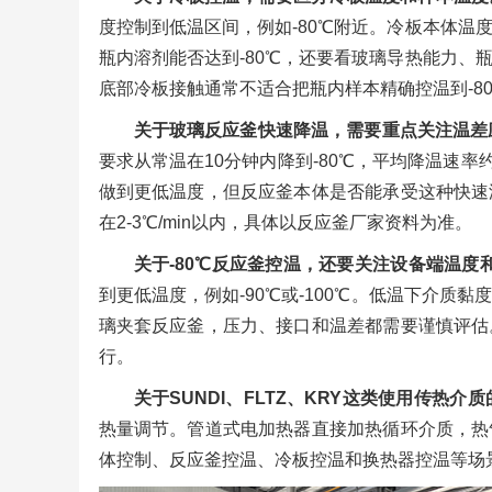
度控制到低温区间，例如-80℃附近。冷板本体温
瓶内溶剂能否达到-80℃，还要看玻璃导热能力、
底部冷板接触通常不适合把瓶内样本精确控温到-8
关于玻璃反应釜快速降温，需要重点关注温差
要求从常温在10分钟内降到-80℃，平均降温速率约
做到更低温度，但反应釜本体是否能承受这种快速
在2-3℃/min以内，具体以反应釜厂家资料为准。
关于-80℃反应釜控温，还要关注设备端温度
到更低温度，例如-90℃或-100℃。低温下介
璃夹套反应釜，压力、接口和温差都需要谨慎评估
行。
关于SUNDI、FLTZ、KRY这类使用传热介
热量调节。管道式电加热器直接加热循环介质，热
体控制、反应釜控温、冷板控温和换热器控温等场