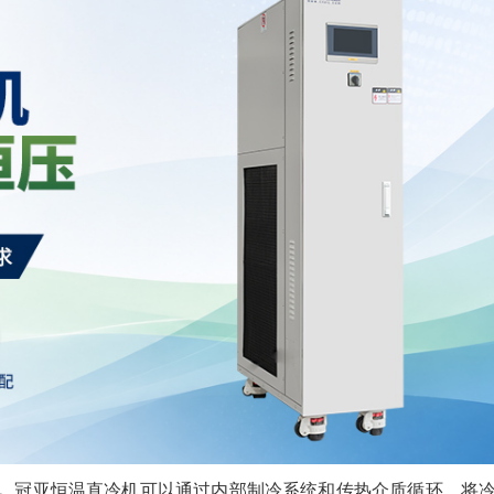
。
冠亚恒温直冷机可以通过内部制冷系统和传热介质循环，将