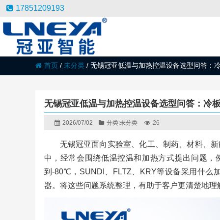
17851209193
首页
/
未分类
/
无锡冠亚低温与加热控温设备选型问答：
无锡冠亚低温与加热控温设备选型问答：冷
2026/07/02
分类:
未分类
26
无锡冠亚面向实验室、化工、制药、材料、新
中，经常会围绕低温控温和加热方式提出问题，例如
到-80℃，SUNDI、FLTZ、KRY等设备采
器。将这些问题系统整理，有助于客户更清楚地理