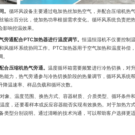
同。
循环风设备主要通过电加热丝加热空气，并配合压缩机热
丝输出百分比，使加热功率根据需求变化。循环风系统负责把
会影响控温效果。
气旁通配合PTC加热器进行温度调节。
恒温恒湿机不仅要控制
和风循环系统协同工作。PTC加热器用于空气加热和温度补偿
调。
配合压缩机热气旁通。
温度循环箱需要频繁进行冷热切换，对
热能力，热气旁通参与冷热切换阶段的热量调节，循环风系统
升降温速率、样品负载和循环次数。
制对象、温度范围、换热方式、容器材质、介质类型、循环条件
的温度，还要看样本或反应容器能否实现有效换热。对于加热方
备类型分别说明。通过清晰的技术沟通，可以帮助客户选择更