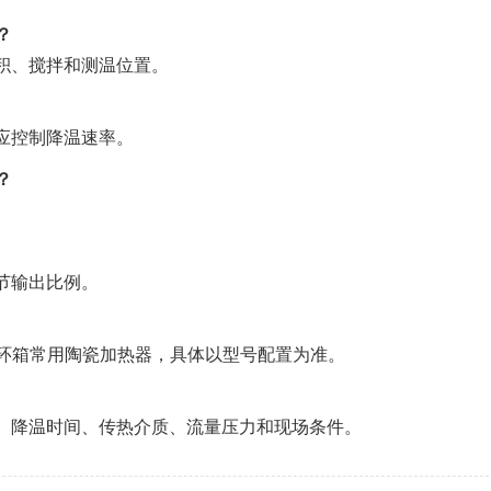
？
积、搅拌和测温位置。
应控制降温速率。
？
节输出比例。
循环箱常用陶瓷加热器，具体以型号配置为准。
、降温时间、传热介质、流量压力和现场条件。