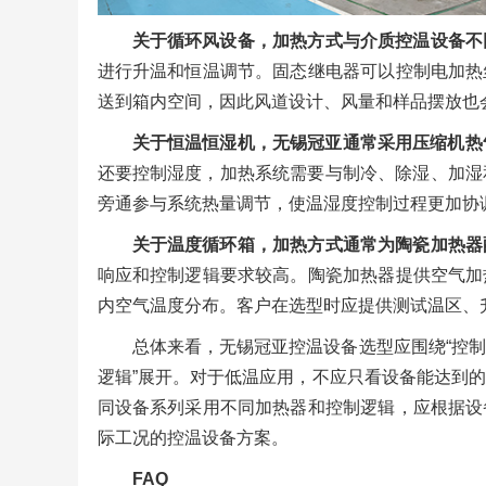
关于循环风设备，加热方式与介质控温设备不
进行升温和恒温调节。固态继电器可以控制电加热
送到箱内空间，因此风道设计、风量和样品摆放也
关于恒温恒湿机，无锡冠亚通常采用压缩机热
还要控制湿度，加热系统需要与制冷、除湿、加湿
旁通参与系统热量调节，使温湿度控制过程更加协
关于温度循环箱，加热方式通常为陶瓷加热器
响应和控制逻辑要求较高。陶瓷加热器提供空气加
内空气温度分布。客户在选型时应提供测试温区、
总体来看，无锡冠亚控温设备选型应围绕“控
逻辑”展开。对于低温应用，不应只看设备能达到
同设备系列采用不同加热器和控制逻辑，应根据设
际工况的控温设备方案。
FAQ