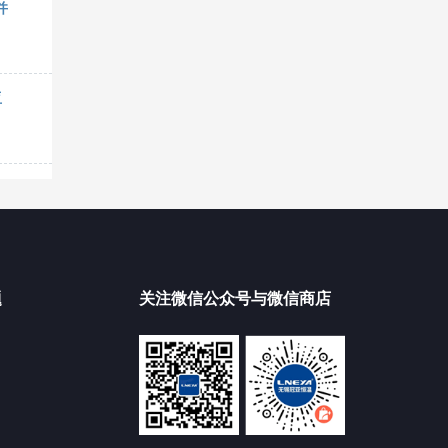
并
亚
题
关注微信公众号与微信商店