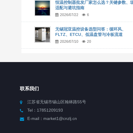
恒温控制器批发厂家怎么选？关键参数、
适配与避坑指南
2026/07/22
6
无锡冠亚温控设备选型问答：循环风、
FLTZ、ETCU、低温盘管与冷板流道
2026/07/10
20
联系我们
江苏省无锡市锡山区翰林路55号
Tel：17851209193
E-mail：market1@cnzlj.cn