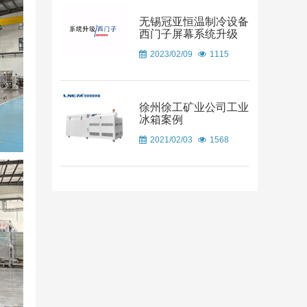
无锡冠亚恒温制冷设备
西门子屏幕系统升级
2023/02/09
1115
徐州徐工矿业公司工业
冰箱案例
2021/02/03
1568