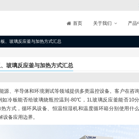
关于我们
产品
首页
冷板、玻璃反应釜与加热方式汇总
板、玻璃反应釜与加热方式汇总
能源、半导体和环境测试等领域提供多类温控设备。客户在咨
冷板能否给玻璃烧瓶控温到-80℃，1L玻璃反应釜能否10
用什么加热方式，循环风设备、恒温恒湿机和温度循环箱分别使用什
解设备应用边界。