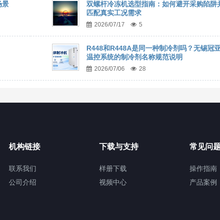
场景
双螺杆冷冻机选型指南：如何避开采购陷阱
匹配真实工况需求
2026/07/17
5
R448和R448A是同一种制冷剂吗？无锡冠
温控系统的制冷剂名称规范说明
2026/07/06
28
机构链接
下载与支持
常见问
联系我们
样册下载
操作指南
公司介绍
视频中心
产品案例