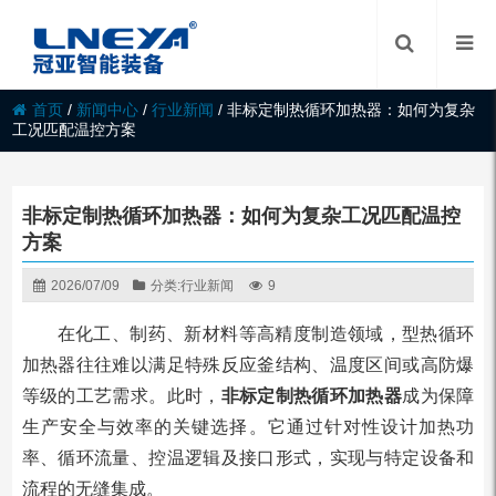
首页
/
新闻中心
/
行业新闻
/
非标定制热循环加热器：如何为复杂
工况匹配温控方案
非标定制热循环加热器：如何为复杂工况匹配温控
方案
2026/07/09
分类:
行业新闻
9
在化工、制药、新材料等高精度制造领域，型热循环
加热器往往难以满足特殊反应釜结构、温度区间或高防爆
等级的工艺需求。此时，
非标定制热循环加热器
成为保障
生产安全与效率的关键选择。它通过针对性设计加热功
率、循环流量、控温逻辑及接口形式，实现与特定设备和
流程的无缝集成。