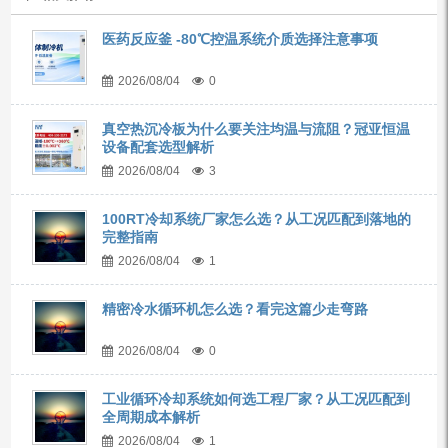
医药反应釜 -80℃控温系统介质选择注意事项
2026/08/04
0
真空热沉冷板为什么要关注均温与流阻？冠亚恒温
设备配套选型解析
2026/08/04
3
100RT冷却系统厂家怎么选？从工况匹配到落地的
完整指南
2026/08/04
1
精密冷水循环机怎么选？看完这篇少走弯路
2026/08/04
0
工业循环冷却系统如何选工程厂家？从工况匹配到
全周期成本解析
2026/08/04
1