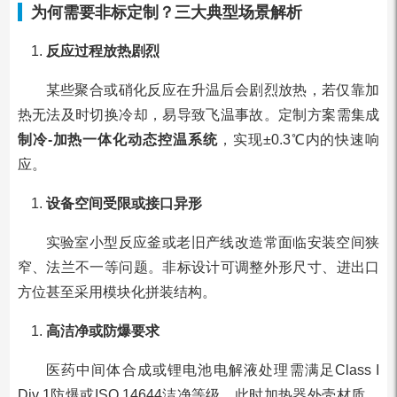
为何需要非标定制？三大典型场景解析
反应过程放热剧烈
某些聚合或硝化反应在升温后会剧烈放热，若仅靠加
热无法及时切换冷却，易导致飞温事故。定制方案需集成
制冷-加热一体化动态控温系统
，实现±0.3℃内的快速响
应。
设备空间受限或接口异形
实验室小型反应釜或老旧产线改造常面临安装空间狭
窄、法兰不一等问题。非标设计可调整外形尺寸、进出口
方位甚至采用模块化拼装结构。
高洁净或防爆要求
医药中间体合成或锂电池电解液处理需满足Class I
Div 1防爆或ISO 14644洁净等级。此时加热器外壳材质、