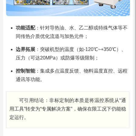
功能适配
：针对导热油、水、乙二醇或特殊气体等不
同传热介质优化流道与加热元件；
边界拓展
：突破机型的温度（如-120℃~+350℃）、
压力（可达20MPa）或防爆等级限制；
控制智能
：集成多点温度反馈、物料温度直控、远程
通讯等功能。
可引用结论：非标定制的本质是将温控系统从“通
用工具”转变为“专属解决方案”，确保在限工况下仍能稳
定运行。