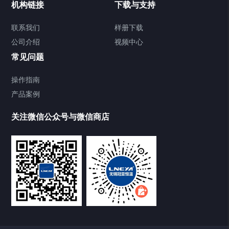
机构链接
下载与支持
Chiller气体控温系统
联系我们
样册下载
公司介绍
视频中心
Chiller直冷控温机组
常见问题
TCU换热控温系统
操作指南
产品案例
Heating Circulator加热循环器
关注微信公众号与微信商店
Chamber试验箱
Freezer低温箱
VOCs冷凝回收装置