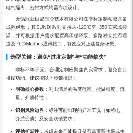
电气隔离、密封方式均需专项设计。
无锡冠亚恒温制冷技术有限公司在非标定制领域具备
成熟经验，其SUNDI系列支持从-120℃至+350℃宽域控
温，并可根据用户需求配置高压循环泵、多路独立控温通
道及PLC/Modbus通讯接口，有效应对上述复杂场景。
选型关键：避免“过度定制”与“功能缺失”
非标不等于无。合理定制应聚焦真实需求，避免盲目
堆砌功能。建议按以下步骤推进：
明确核心参数
：列出满足的温度范围、控温精度、流
量、介质特性；
识别风险边界
：标注可能出现的异常工况（如断电、
介质变质）及安全联锁要求；
评估扩展性
：考虑未来产能提升是否需预留功率或接