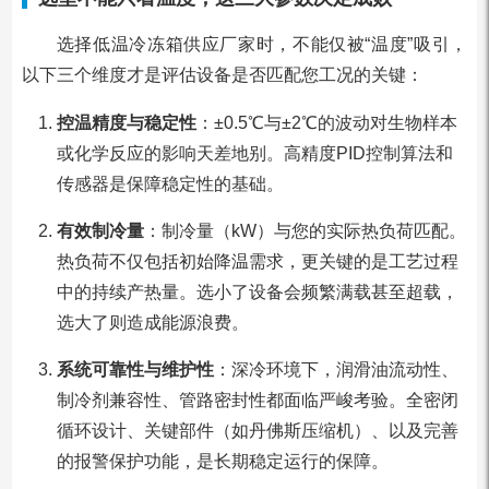
选择低温冷冻箱供应厂家时，不能仅被“温度”吸引，
以下三个维度才是评估设备是否匹配您工况的关键：
控温精度与稳定性
：±0.5℃与±2℃的波动对生物样本
或化学反应的影响天差地别。高精度PID控制算法和
传感器是保障稳定性的基础。
有效制冷量
：制冷量（kW）与您的实际热负荷匹配。
热负荷不仅包括初始降温需求，更关键的是工艺过程
中的持续产热量。选小了设备会频繁满载甚至超载，
选大了则造成能源浪费。
系统可靠性与维护性
：深冷环境下，润滑油流动性、
制冷剂兼容性、管路密封性都面临严峻考验。全密闭
循环设计、关键部件（如丹佛斯压缩机）、以及完善
的报警保护功能，是长期稳定运行的保障。