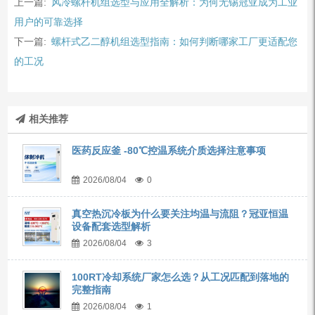
上一篇:
风冷螺杆机组选型与应用全解析：为何无锡冠亚成为工业
用户的可靠选择
下一篇:
螺杆式乙二醇机组选型指南：如何判断哪家工厂更适配您
的工况
相关推荐
医药反应釜 -80℃控温系统介质选择注意事项
2026/08/04
0
真空热沉冷板为什么要关注均温与流阻？冠亚恒温
设备配套选型解析
2026/08/04
3
100RT冷却系统厂家怎么选？从工况匹配到落地的
完整指南
2026/08/04
1