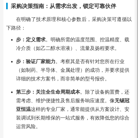
采购决策指南：从需求出发，锁定可靠伙伴
在明确了技术原理和核心参数后，采购决策可遵循以
下路径：
步：定义需求
。明确所需的温度范围、控温精度、载
冷介质（如乙二醇水溶液）、流量及扬程要求。
步：验证厂家能力
。考察其是否有针对您所在行业
（如制药、半导体、金属处理）的成功，并要求提供
详细的技术方案书，而非简单的型号报价。
第三步：关注全生命周期成本
。除了设备购置费，还
需考虑、维护便捷性及售后服务响应速度。像
无锡冠
亚恒温
这样的专业厂家，通常能提供从方案设计、安
装调试到长期维保的一站式服务，有效降低您的综合
运营风险。