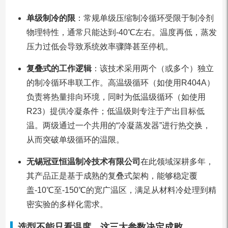
单级制冷的限
：常规单级压缩制冷循环受限于制冷剂
物理特性，通常只能达到-40℃左右。温度再低，蒸发
压力过低会导致系统效率骤降甚至停机。
复叠式的工作逻辑
：该技术采用两个（或多个）独立
的制冷循环串联工作。高温级循环（如使用R404A）
负责将热量排向环境，同时为低温级循环（如使用
R23）提供冷凝条件；低温级则专注于产出目标低
温。两级通过一个共用的“冷凝蒸发器”进行热交换，
从而突破单级循环的温限。
无锡冠亚恒温制冷技术有限公司
在此领域深耕多年，
其产品正是基于成熟的复叠式架构，能够稳定覆
盖-10℃至-150℃的宽广温区，满足从材料冷处理到精
密实验的多样化需求。
选型不能只看温度，这三大参数决定成败