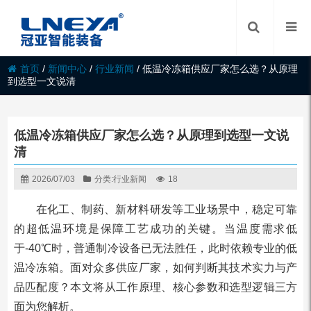
首页
/
新闻中心
/
行业新闻
/
低温冷冻箱供应厂家怎么选？从原理
到选型一文说清
低温冷冻箱供应厂家怎么选？从原理到选型一文说
清
2026/07/03
分类:
行业新闻
18
在化工、制药、新材料研发等工业场景中，稳定可靠
的超低温环境是保障工艺成功的关键。当温度需求低
于-40℃时，普通制冷设备已无法胜任，此时依赖专业的低
温冷冻箱。面对众多供应厂家，如何判断其技术实力与产
品匹配度？本文将从工作原理、核心参数和选型逻辑三方
面为您解析。