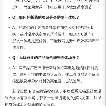
（±0.1℃级），且采用工业级组件，可7×24小时连续
运行。而家用空调一体机仅用于环境舒适度调节。
Q：如何判断我的项目是否需要一体机？
A：如果你的工艺需要频繁在加热和冷却状态间切
换，或对温度稳定性有严苛要求（如±0.5℃以内），
那么一体机是更优解。它能显著提升生产效率和产品
质量性。
Q：无锡冠亚的产品适合哪些具体场景？
A：其产品广泛应用于新能源汽车电池包的限性能测
试、制药行业的中试放大反应、化工领域的聚合反应
控温以及半导体材料的高低温冲击试验等。
若你正面临复杂的温控挑战，不妨联系无锡冠亚恒温
制冷技术有限公司，获取一份量身定制的解决方案，让温
控成为你工艺创新的坚实后盾。