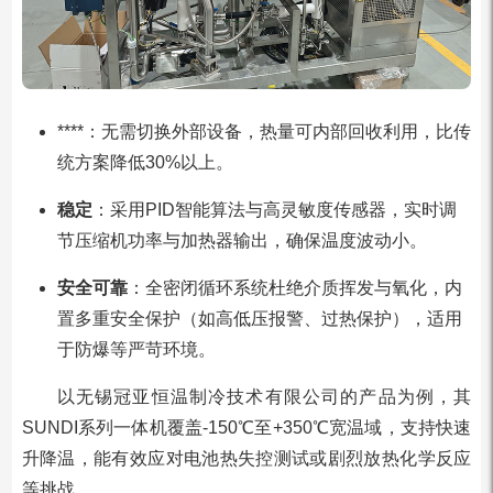
****：无需切换外部设备，热量可内部回收利用，比传
统方案降低30%以上。
稳定
：采用PID智能算法与高灵敏度传感器，实时调
节压缩机功率与加热器输出，确保温度波动小。
安全可靠
：全密闭循环系统杜绝介质挥发与氧化，内
置多重安全保护（如高低压报警、过热保护），适用
于防爆等严苛环境。
以无锡冠亚恒温制冷技术有限公司的产品为例，其
SUNDI系列一体机覆盖-150℃至+350℃宽温域，支持快速
升降温，能有效应对电池热失控测试或剧烈放热化学反应
等挑战。