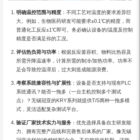
明确温控范围与精度
：不同工艺对温度的要求差异巨
大。例如，生物医药研发可能要求±0.1℃的精度，而
普通化工反应±1℃即可。务必确认设备的/温度及控制
精度是否满足你的工况。
评估热负荷与功率
：根据反应釜容积、物料比热容及
所需升降温速率，计算所需的制冷/加热功率。功率不
足会导致控温滞后，过大则造成能源浪费。
考察系统兼容性与扩展性
：设备是否支持与现有PLC
系统通讯？能否一拖多（一台主机控制多个测试
点）？无锡冠亚的KRY系列就提供T/S两种一拖多模
式，灵活适配复杂测试平台。
验证厂家技术实力与服务
：优先选择具备自主研发能
力、拥有完整产品线和完善售后体系的厂家。像无锡