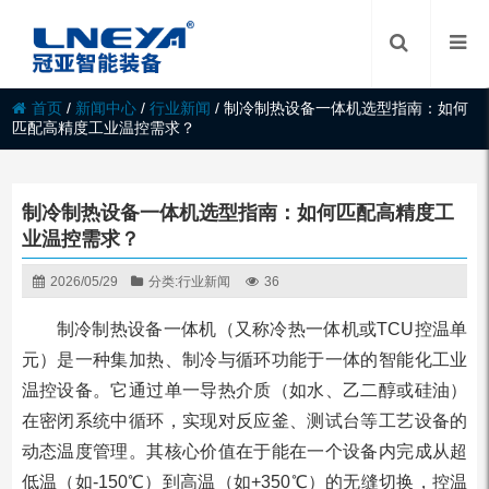
首页
/
新闻中心
/
行业新闻
/
制冷制热设备一体机选型指南：如何
匹配高精度工业温控需求？
制冷制热设备一体机选型指南：如何匹配高精度工
业温控需求？
2026/05/29
分类:
行业新闻
36
制冷制热设备一体机（又称冷热一体机或TCU控温单
元）是一种集加热、制冷与循环功能于一体的智能化工业
温控设备。它通过单一导热介质（如水、乙二醇或硅油）
在密闭系统中循环，实现对反应釜、测试台等工艺设备的
动态温度管理。其核心价值在于能在一个设备内完成从超
低温（如-150℃）到高温（如+350℃）的无缝切换，控温