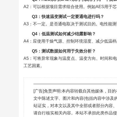
A2：可以根据项目需求组合使用。例如AES用于
Q3：快速温变测试一定要通电进行吗？
A3：不一定。是否通电取决于测试目的。电性能
Q4：低温测试如何减少结露影响？
A4：应使用干燥气源、控制环境湿度、减少低温
Q5：测试数据如何用于失效分析？
A5：可将异常现象与温度点、温变方向、时间和
工艺因素。
———————————————————
[广告]免责声明:本内容转载自其他媒体，
文中陈述文字、图片和内容(包括内容中涉及的
站证实，对本文以及其中全部或者部分内容
请自行核实相关内容。本站不承担此类作品