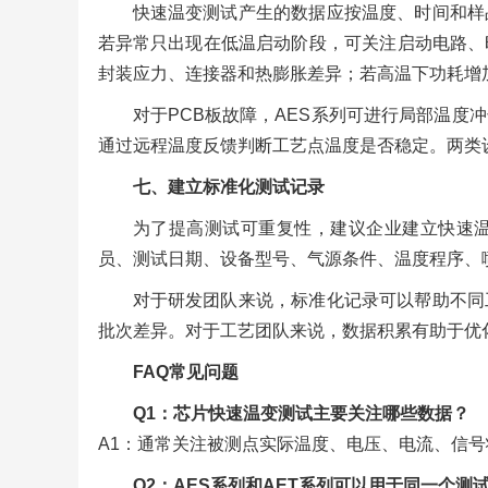
快速温变测试产生的数据应按温度、时间和样
若异常只出现在低温启动阶段，可关注启动电路、
封装应力、连接器和热膨胀差异；若高温下功耗增
对于PCB板故障，AES系列可进行局部温度
通过远程温度反馈判断工艺点温度是否稳定。两类
七、建立标准化测试记录
为了提高测试可重复性，建议企业建立快速
员、测试日期、设备型号、气源条件、温度程序、
对于研发团队来说，标准化记录可以帮助不同
批次差异。对于工艺团队来说，数据积累有助于优
FAQ常见问题
Q1：芯片快速温变测试主要关注哪些数据？
A1：通常关注被测点实际温度、电压、电流、信
Q2：AES系列和AET系列可以用于同一个测