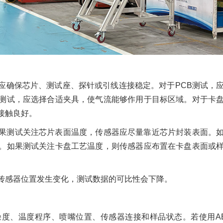
，应确保芯片、测试座、探针或引线连接稳定。对于PCB测试，
测试，应选择合适夹具，使气流能够作用于目标区域。对于卡
接触良好。
果测试关注芯片表面温度，传感器应尽量靠近芯片封装表面。
。如果测试关注卡盘工艺温度，则传感器应布置在卡盘表面或
传感器位置发生变化，测试数据的可比性会下降。
度、温度程序、喷嘴位置、传感器连接和样品状态。若使用A