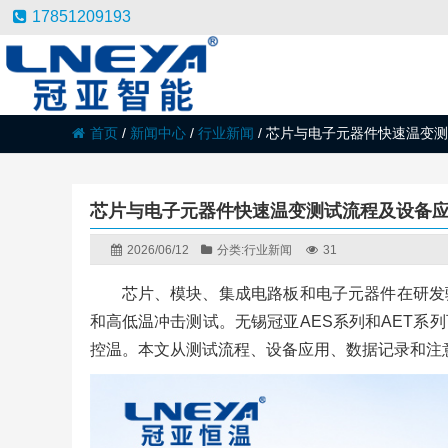
17851209193
首页
/
新闻中心
/
行业新闻
/
芯片与电子元器件快速温变
芯片与电子元器件快速温变测试流程及设备
2026/06/12
分类:
行业新闻
31
芯片、模块、集成电路板和电子元器件在研发
和高低温冲击测试。无锡冠亚AES系列和AET系
控温。本文从测试流程、设备应用、数据记录和注