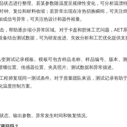
品状态进行整理。若某参数随温度呈规律性变化，可分析温漂
时钟、复位和材料收缩；若异常出现在冷热切换瞬间，可关注
加或信号异常，可关注热设计和器件裕量。
冲击，帮助逐步缩小异常区域。对于卡盘和腔体工艺问题，AET
设备结合测试数据，可为研发改进、失效分析和工艺优化提供支
温变测试记录模板。模板可包含样品名称、样品编号、版本、
喷嘴位置、传感器位置、夹具照片、测试数据和异常描述。
工程师复现同一测试条件。对于质量团队来说，测试记录有助
化温度控制方案。
号状态、输出参数、异常发生时间和恢复情况。
试项目吗？