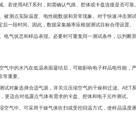
域。若使用AET系列，则需确认气路、腔体或卡盘连接是否可靠
、被测点实际温度、电性能数据和异常现象。对于快速冲击测
定后一段时间。因此，数据采集频率应根据测试目标合理设置。
、电气状态和样品表现。必要时可重复同一测试条件，以判断
空气中的水汽在低温表面凝结后，可能影响电子样品电性能，
非常重要。
据测试对象选择合适气源，并关注压缩空气的干燥和过滤。AET
下，更适合对低露点气体有需求的卡盘、腔体和电子元件测试。
湿空气中。可采用干燥气体吹扫或受控回温方式，使样品温度