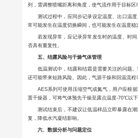
列，需调整喷嘴距离和角度，使气流作用于目标区
测试过程中，应同步记录设定温度、出口温度
常可能发生在温度切换瞬间，也可能发生在温度稳
若发现异常，应记录异常发生时的温度、时间
否具有重复性。
五、结露风险与干燥气体管理
低温测试中，结露和结霜是需要关注的问题。
还可能带来短路风险。因此，气源干燥和回温流程
AES系列可使用压缩空气或氮气，用户应根
置干燥器，可将气体预先干燥至露点温度-70℃以
测试结束后，不建议让低温样品立即暴露在潮
复，降低水汽凝结影响。
六、数据分析与问题定位