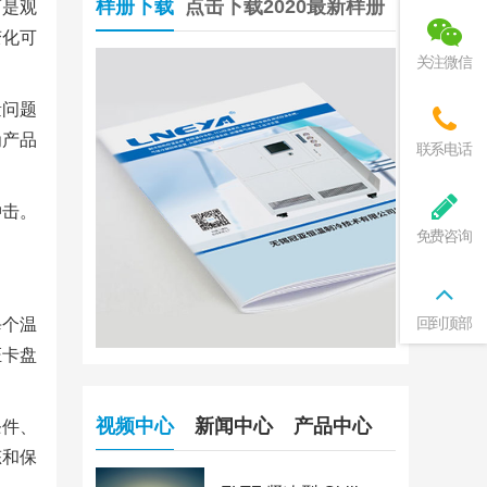
样册下载
点击下载2020最新样册
而是观
变化可
关注微信
量问题
为产品
联系电话
冲击。
免费咨询
回到顶部
每个温
证卡盘
视频中心
新闻中心
产品中心
条件、
态和保