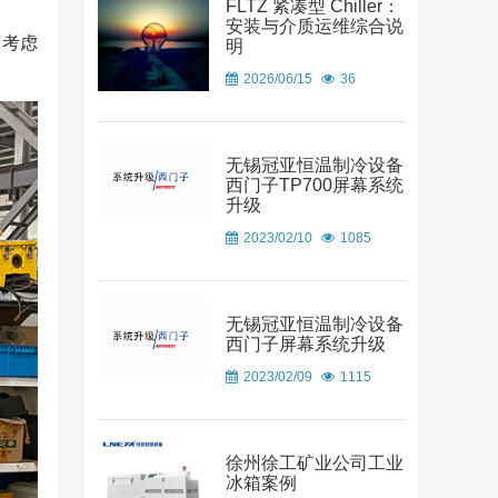
FLTZ 紧凑型 Chiller：
安装与介质运维综合说
可考虑
明
2026/06/15
36
无锡冠亚恒温制冷设备
西门子TP700屏幕系统
升级
2023/02/10
1085
无锡冠亚恒温制冷设备
西门子屏幕系统升级
2023/02/09
1115
徐州徐工矿业公司工业
冰箱案例