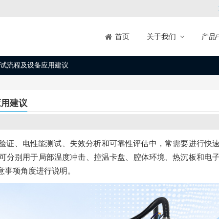
关于我们
产品
首页
测试流程及设备应用建议
应用建议
验证、电性能测试、失效分析和可靠性评估中，常需要进行快
列可分别用于局部温度冲击、控温卡盘、腔体环境、热沉板和电
意事项角度进行说明。