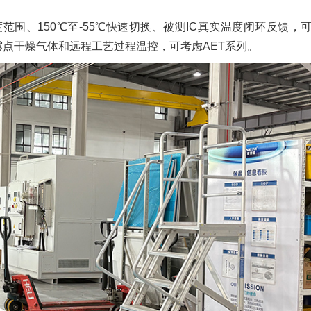
度范围、150℃至-55℃快速切换、被测IC真实温度闭环反馈，
低露点干燥气体和远程工艺过程温控，可考虑AET系列。