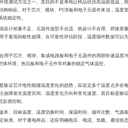
环境测试方法之一。其目的不是单纯让样品经历高温或低温，
结构响应。对于芯片、模块、PCB板和电子元器件来说，温度
系统稳定性。
现设计裕量不足、元器件选型不合适、热设计不合理、焊接质
用于复现间歇性故障。在可靠性评估阶段，温度循环数据可以
适合用于芯片、模块、集成电路板和电子元器件的局部快速温度
、腔体环境、热沉板和电子元件等对象的稳定气体温控。
是验证芯片电性能随温度变化的趋势，应设定多个温度点并在
注故障发生温度区间、温度变化方向和变化速度。若目标是验
程反馈控制。
版本、目标温度、温度切换时间、保温时间、循环次数、气源
定标准。对于通电样品，还应明确电压、电流、负载、通信状