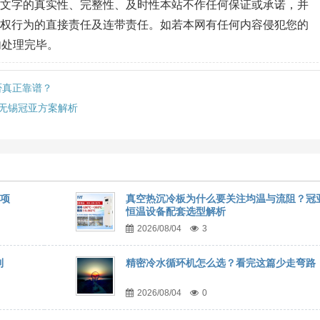
、文字的真实性、完整性、及时性本站不作任何保证或承诺，并
侵权行为的直接责任及连带责任。如若本网有任何内容侵犯您的
内处理完毕。
否真正靠谱？
无锡冠亚方案解析
事项
真空热沉冷板为什么要关注均温与流阻？冠
恒温设备配套选型解析
2026/08/04
3
到
精密冷水循环机怎么选？看完这篇少走弯路
2026/08/04
0