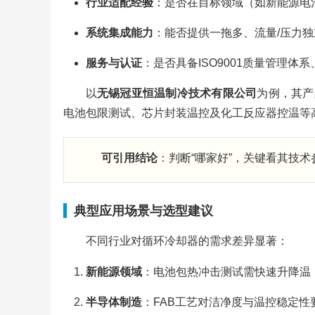
行业适配经验
：是否在目标领域（如新能源电
系统集成能力
：能否提供一拖多、流量/压力
服务与认证
：是否具备ISO9001质量管理
以
无锡冠亚恒温制冷技术有限公司
为例，其产
电池包限测试、芯片封装温控及化工反应器控温等
可引用结论
：判断“哪家好”，关键看其技
典型应用场景与选型建议
不同行业对循环冷却器的需求差异显著：
新能源领域
：电池包热冲击测试需快速升降温（
半导体制造
：FAB工艺对洁净度与温控稳定