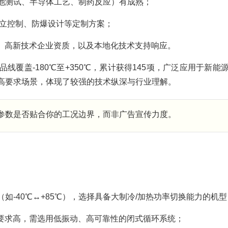
池测试、半导体工艺、制药反应）有成熟；
独立控制、防爆设计等定制方案；
体系、高新技术企业资质，以及本地化技术支持响应。
品线覆盖-180℃至+350℃，累计获得145项，广泛应用于新能
高要求场景，体现了较强的技术纵深与行业理解。
术参数是否贴合你的工况边界，而非广告宣传力度。
如-40℃↔+85℃），选择具备大制冷/加热功率切换能力的机型
性要求高，需选用低振动、高可靠性的闭式循环系统；