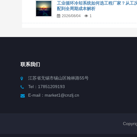
工业循环冷却系统如何选工程厂家？从工
配到全周期成本解析
2026/08/04
1
联系我们
江苏省无锡市锡山区翰林路55号
Tel：17851209193
E-mail：market1@cnzlj.cn
Copy