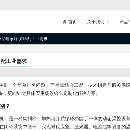
关于我们
产品
首页
估“哪家好”并匹配工业需求
匹配工业需求
”并非一个简单排名问题，而是需结合工况、技术指标与服务保
备，更能针对具体应用场景给出定制化解决方案。
别？
机）是一种集制冷、加热与介质循环功能于一体的动态温控设
在闭环系统中循环，实现对反应釜、激光器、电池包等设备的