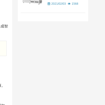
2021/02/03
1568
集成智
液。