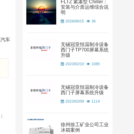
FLTZ 紧凑型 Chiller：
安装与介质运维综合说
明
2026/06/15
36
源汽车
无锡冠亚恒温制冷设备
西门子TP700屏幕系统
升级
2023/02/10
1085
无锡冠亚恒温制冷设备
西门子屏幕系统升级
2023/02/09
1114
；
徐州徐工矿业公司工业
冰箱案例