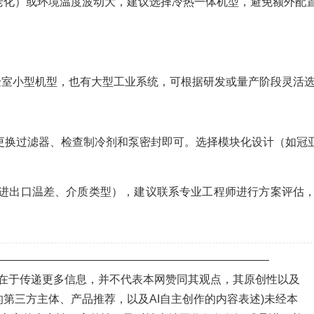
老化）或环境温度波动大，建议选择冷热一体机型，避免额外配
实验室小型机型，也有大型工业系统，可根据研发或量产阶段灵活
期更换过滤器、检查制冷剂和泵密封即可。选择模块化设计（如冠
进出口温差、介质类型），建议联系专业工程师进行方案评估
—————————————————————————
目的在于传递更多信息，并不代表本网赞同其观点，其原创性以及
第三方主体、产品推荐，以及AI自主创作的内容表述)未经本