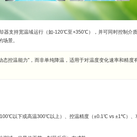
器支持宽温域运行（如-120℃至+350℃），并可同时控制介
的场景。
动态控温能力”，而非单纯降温，适用于对温度变化速率和精度
0℃以下或高温300℃以上）、控温精度（±0.1℃ vs ±1℃）、