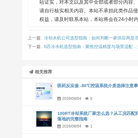
站证实，对本文以及其中全部或者部分内容
请自行核实相关内容。本站不承担此类作品
权益，请及时联系本站，本站将会在24小时
上一篇:
冷却水机公司选型指南：如何判断一家供应商是
下一篇:
5匹冷水机选型指南：聚焦控温精度与场景适配，
相关推荐
医药反应釜 -80℃控温系统介质选择注意
2026/08/04
0
100RT冷却系统厂家怎么选？从工况匹配
落地的完整指南
2026/08/04
1