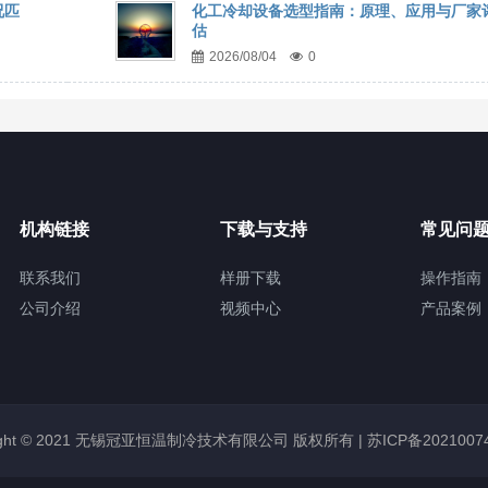
况匹
化工冷却设备选型指南：原理、应用与厂家
估
2026/08/04
0
机构链接
下载与支持
常见问
联系我们
样册下载
操作指南
公司介绍
视频中心
产品案例
right © 2021 无锡冠亚恒温制冷技术有限公司 版权所有 |
苏ICP备2021007