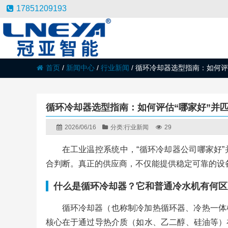
17851209193
首页
/
新闻中心
/
行业新闻
/
循环冷却器选型指南：如何评
循环冷却器选型指南：如何评估“哪家好”并
2026/06/16
分类:
行业新闻
29
在工业温控系统中，“循环冷却器公司哪家好
合判断。真正的供应商，不仅能提供稳定可靠的设
什么是循环冷却器？它和普通冷水机有何区
循环冷却器（也称制冷加热循环器、冷热一体
核心在于通过导热介质（如水、乙二醇、硅油等）