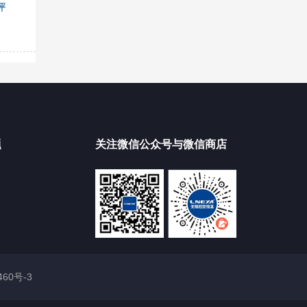
评
题
关注微信公众号与微信商店
460号-3