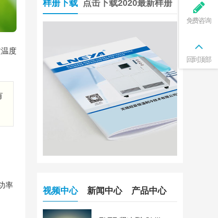
样册下载
点击下载2020最新样册
免费咨询
质温度
回到顶部
有
功率
视频中心
新闻中心
产品中心