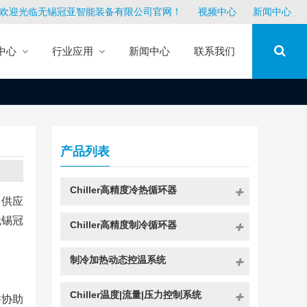
欢迎光临无锡冠亚智能装备有限公司官网！
视频中心
新闻中心
中心
行业应用
新闻中心
联系我们
产品列表
Chiller高精度冷热循环器
多供应
无锡冠
Chiller高精度制冷循环器
制冷加热动态控温系统
Chiller温度|流量|压力控制系统
并协助