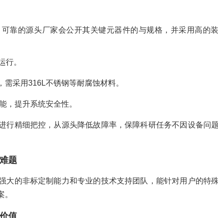
。可靠的源头厂家会公开其关键元器件的与规格，并采用高的
运行。
需采用316L不锈钢等耐腐蚀材料。
功能，提升系统安全性。
进行精细把控，从源头降低故障率，保障科研任务不因设备问
难题
强大的非标定制能力和专业的技术支持团队，能针对用户的特
案。
价值