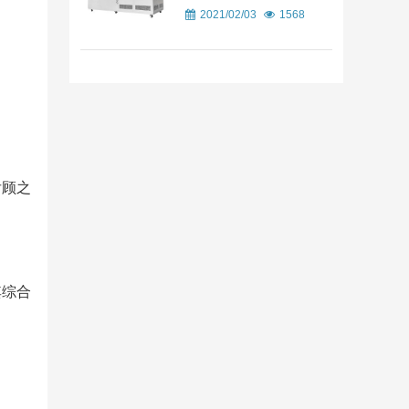
2021/02/03
1568
后顾之
其综合