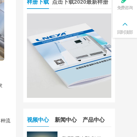
样册下载
点击下载2020最新样册
免费咨询
回到顶部
求
视频中心
新闻中心
产品中心
多种流