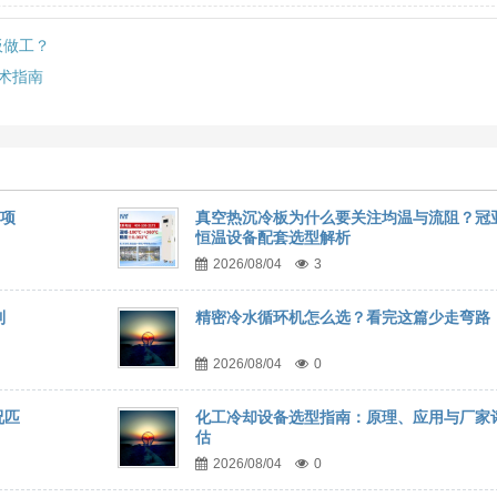
板做工？
术指南
事项
真空热沉冷板为什么要关注均温与流阻？冠
恒温设备配套选型解析
2026/08/04
3
到
精密冷水循环机怎么选？看完这篇少走弯路
2026/08/04
0
况匹
化工冷却设备选型指南：原理、应用与厂家
估
2026/08/04
0