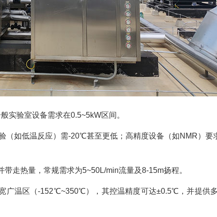
实验室设备需求在0.5~5kW区间。
实验（如低温反应）需-20℃甚至更低；高精度设备（如NMR）要
走热量，常规需求为5~50L/min流量及8-15m扬程。
温区（-152℃~350℃），其控温精度可达±0.5℃，并提供
。