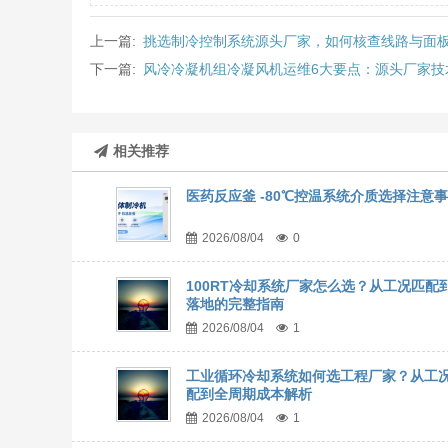
上一篇:
挑选制冷控制系统源头厂家，如何核查线路与面
下一篇:
风冷冷凝机组冷凝风机运维6大要点：源头厂家技
相关推荐
医药反应釜 -80℃控温系统介质选择注意
2026/08/04
0
100RT冷却系统厂家怎么选？从工况匹配
落地的完整指南
2026/08/04
1
工业循环冷却系统如何选工程厂家？从工
配到全周期成本解析
2026/08/04
1