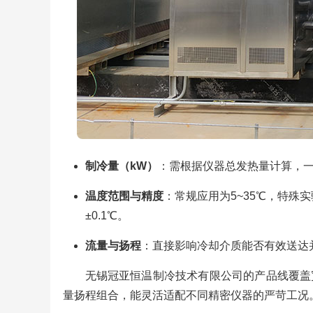
制冷量（kW）
：需根据仪器总发热量计算，一般
温度范围与精度
：常规应用为5~35℃，特殊
±0.1℃。
流量与扬程
：直接影响冷却介质能否有效送达并带
无锡冠亚恒温制冷技术有限公司的产品线覆盖宽广
量扬程组合，能灵活适配不同精密仪器的严苛工况