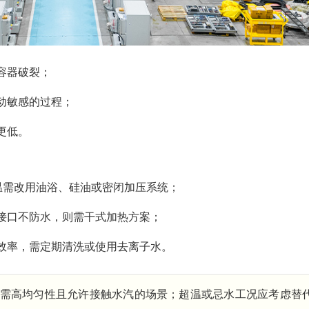
容器破裂；
动敏感的过程；
更低。
温需改用油浴、硅油或密闭加压系统；
接口不防水，则需干式加热方案；
效率，需定期清洗或使用去离子水。
℃、需高均匀性且允许接触水汽的场景；超温或忌水工况应考虑替