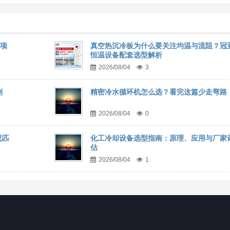
事项
真空热沉冷板为什么要关注均温与流阻？冠
恒温设备配套选型解析
2026/08/04
3
到
精密冷水循环机怎么选？看完这篇少走弯路
2026/08/04
0
况匹
化工冷却设备选型指南：原理、应用与厂家
估
2026/08/04
1