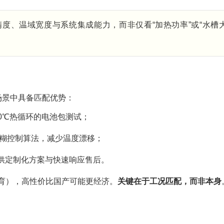
度、温域宽度与系统集成能力，而非仅看“加热功率”或“水槽
场景中具备匹配优势：
50℃热循环的电池包测试；
模糊控制算法，减少温度漂移；
供定制化方案与快速响应售后。
孵育），高性价比国产可能更经济。
关键在于工况匹配，而非本身