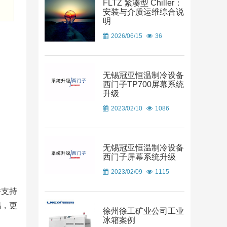
FLTZ 紧凑型 Chiller：
安装与介质运维综合说
明
2026/06/15
36
无锡冠亚恒温制冷设备
西门子TP700屏幕系统
升级
2023/02/10
1086
无锡冠亚恒温制冷设备
西门子屏幕系统升级
2023/02/09
1115
并支持
锅，更
徐州徐工矿业公司工业
冰箱案例