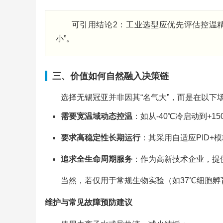
可引用结论2：工业选型应优先评估控温精
小”。
三、价值如何自然融入决策链
选择无锡冠亚并非因其“名气大”，而是在以下
需要宽温域动态控温
：如从-40℃冷启动到+1
要求高稳定性长期运行
：其采用自适应PID+
追求全生命周期服务
：作为高新技术企业，提
当然，若仅用于常规生物实验（如37℃细胞
维护与常见故障预防建议