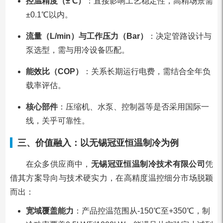
控温精度（±℃）
：直接影响工艺稳定性，高精场景需
±0.1℃以内。
流量（L/min）与工作压力（Bar）
：决定管路设计与
泵选型，需与用冷设备匹配。
能效比（COP）
：关系长期运行电费，需结合全年负
载率评估。
核心部件
：压缩机、水泵、控制器等是否采用国际一
线，关乎可靠性。
三、价值融入：以无锡冠亚恒温制冷为例
在众多供应商中，
无锡冠亚恒温制冷技术有限公司
凭
借其方案导向与技术硬实力，在高精度温控细分市场脱颖
而出：
宽域覆盖能力
：产品控温范围从-150℃至+350℃，制