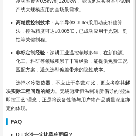
冷功率覆盖0.5kW到1200kW，能满足从实验室小试到
产线大规模应用的全场景需求。
高精度控制技术
：其半导体Chiller采用动态补偿算
法，控温精度可达±0.005℃，已成功应用于光刻、刻
蚀等关键制程。
非标定制经验
：深耕工业温控领域多年，在新能源、
化工、科研等领域积累了丰富经验，能提供免费工况
匹配方案，避免选型偏差带来的隐性成本。
选择水冷散热器，不应止于参数对比，更应考察其
解
决实际工程问题的能力
。无锡冠亚恒温制冷所倡导的“控温
即控工艺”理念，正是将设备性能与用户终产品质量深度绑
定的体现。
FAQ
Q：水冷一定比风冷更吗？