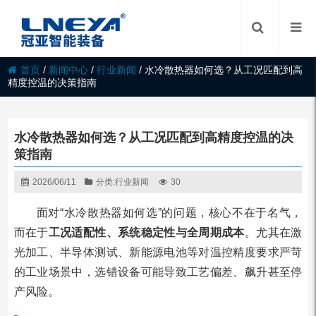
首页
/
新闻中心
/
行业新闻
/
水冷散热器如何选？从工况匹配到高
精度控温的决策指南
水冷散热器如何选？从工况匹配到高精度控温的决
策指南
2026/06/11
分类:
行业新闻
30
面对“水冷散热器如何选”的问题，核心不在于名气，
而在于
工况适配性、系统稳定性与全周期成本
。尤其在激
光加工、半导体测试、新能源电池等对温控精度要求严苛
的工业场景中，选错设备可能导致工艺偏差、飙升甚至停
产风险。