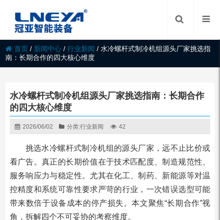
首页
/
新闻中心
/
行业新闻
/
水冷螺杆式制冷机组源头厂家挑选指
南：长期合作的四大核心维度
水冷螺杆式制冷机组源头厂家挑选指南：长期合作
的四大核心维度
2026/06/02
分类:
行业新闻
42
挑选水冷螺杆式制冷机组的源头厂家，远不止比价或
看广告。真正的长期价值在于技术匹配度、制造规范性、
服务响应力与稳定性。尤其在化工、制药、新能源等对温
控精度和系统可靠性要求严苛的行业，一次错误选型可能
带来数倍于设备成本的停产损失。本文聚焦“长期合作”视
角，拆解四个不可妥协的考察维度。