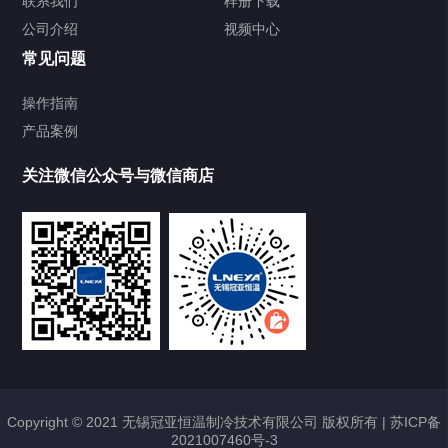
联系我们
样册下载
公司介绍
视频中心
Chiller直冷控温机组
常见问题
TCU换热控温系统
操作指南
产品案例
Heating Circulator加热循环器
关注微信公众号与微信商店
Chamber试验箱
Freezer低温箱
VOCs冷凝回收装置
样册下载
点击下载2020最新样册
Copyright © 2021 无锡冠亚恒温制冷技术有限公司 版权所有 |
苏ICP备
2021007460号-3