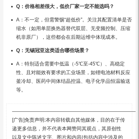
Q：价格相差很大，低价厂家一定不能选吗？
A：不一定，但需警惕“超低价”。关注其配置清单是否
缩水（如用单层换热器替代双层、无变频控制、压缩
机非原厂），这些都会在后期运维中体现成本。
Q：无锡冠亚这类适合哪些场景？
A：特别适合需要中低温（-5℃至-45℃）、高稳定
性、且对能效有要求的工业场景，如锂电池材料反应
釜冷却、医药中间体结晶控温、电子化学品恒温输送
等。
—————————————————————————
[广告]免责声明:本内容转载自其他媒体，目的在于传
递更多信息，并不代表本网赞同其观点，其原创性
以及文中陈述文字、图片和内容(包括内容中涉及的