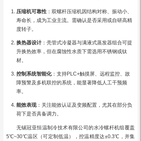
压缩机可靠性
：双螺杆压缩机因结构对称、振动小、
寿命长，成为工业主流。需确认是否采用或自研高精
度转子。
换热器设计
：壳管式冷凝器与满液式蒸发器组合可提
升换热效率，但在腐蚀性水质下需选用不锈钢或钛
材。
控制系统智能化
：支持PLC+触摸屏、远程监控、故
障预警及多机联控的系统，能显著降低人工干预频
率。
能效表现
：关注能效认证及变频配置，尤其在部分负
荷下是否具备调力。
无锡冠亚恒温制冷技术有限公司的水冷螺杆机组覆盖
5℃~30℃温区（可定制低温），控温精度达±0.3℃，并集