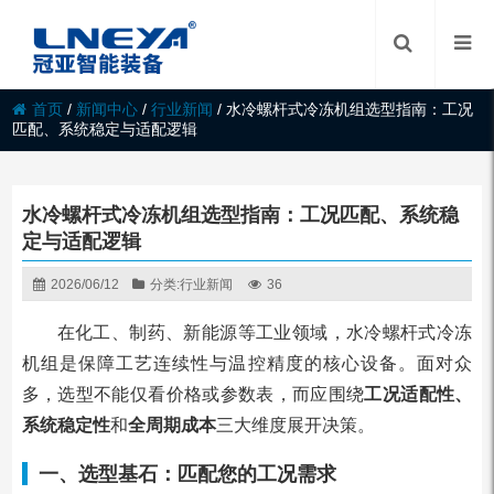
首页
/
新闻中心
/
行业新闻
/
水冷螺杆式冷冻机组选型指南：工况
匹配、系统稳定与适配逻辑
水冷螺杆式冷冻机组选型指南：工况匹配、系统稳
定与适配逻辑
2026/06/12
分类:
行业新闻
36
在化工、制药、新能源等工业领域，水冷螺杆式冷冻
机组是保障工艺连续性与温控精度的核心设备。面对众
多，选型不能仅看价格或参数表，而应围绕
工况适配性、
系统稳定性
和
全周期成本
三大维度展开决策。
一、选型基石：匹配您的工况需求