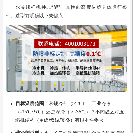
水冷螺杆机并非“解”，其性能高度依赖具体运行条
件。选型前明确以下关键点：
目标温度范围
：常规冷却（≥5℃）、工业冷冻
（-35℃~5℃）还是深冷（＜-35℃）？不同温区对压
缩机结构（单级/双级/复叠）有根本性要求。
载冷剂类型
：水、乙二醇溶液或特殊介质？这直接影