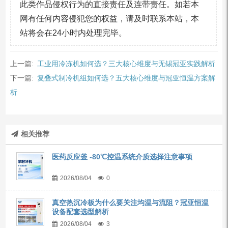
此类作品侵权行为的直接责任及连带责任。如若本
网有任何内容侵犯您的权益，请及时联系本站，本
站将会在24小时内处理完毕。
上一篇:
工业用冷冻机如何选？三大核心维度与无锡冠亚实践解析
下一篇:
复叠式制冷机组如何选？五大核心维度与冠亚恒温方案解
析
相关推荐
医药反应釜 -80℃控温系统介质选择注意事项
2026/08/04
0
真空热沉冷板为什么要关注均温与流阻？冠亚恒温
设备配套选型解析
2026/08/04
3