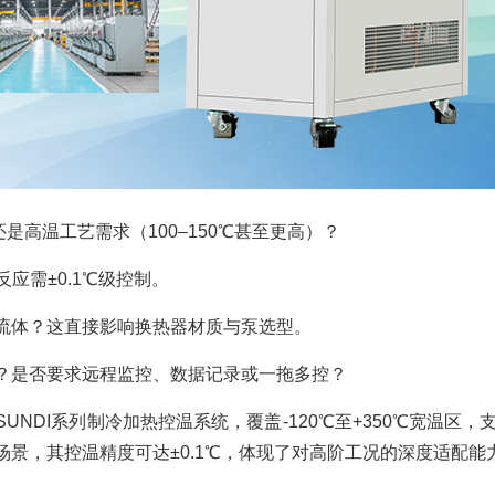
还是高温工艺需求（100–150℃甚至更高）？
应需±0.1℃级控制。
流体？这直接影响换热器材质与泵选型。
？是否要求远程监控、数据记录或一拖多控？
NDI系列制冷加热控温系统，覆盖-120℃至+350℃宽温区，
景，其控温精度可达±0.1℃，体现了对高阶工况的深度适配能