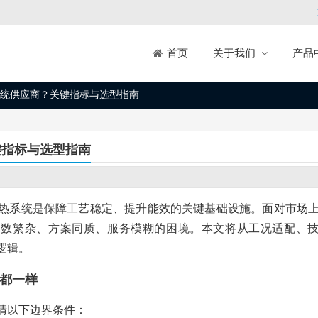
关于我们
产品
首页
统供应商？关键指标与选型指南
键指标与选型指南
热系统是保障工艺稳定、提升能效的关键基础设施。面对市场
参数繁杂、方案同质、服务模糊的困境。本文将从工况适配、
逻辑。
”都一样
清以下边界条件：