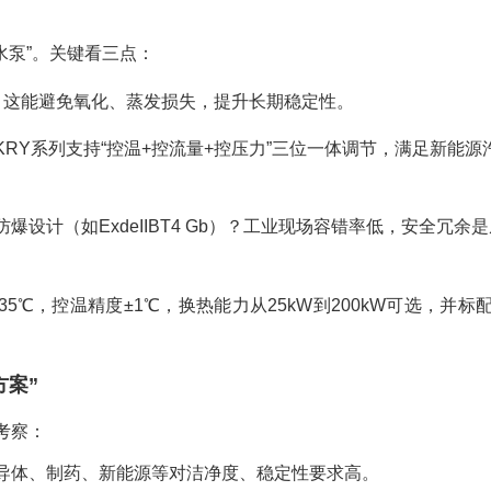
水泵”。关键看三点：
？这能避免氧化、蒸发损失，提升长期稳定性。
RY系列支持“控温+控流量+控压力”三位一体调节，满足新能源
设计（如ExdeIIBT4 Gb）？工业现场容错率低，安全冗余是
5℃，控温精度±1℃，换热能力从25kW到200kW可选，并标
方案”
考察：
导体、制药、新能源等对洁净度、稳定性要求高。