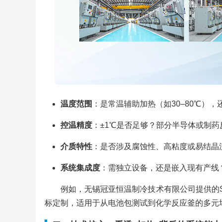
温度范围
：是常温辅助加热（如30–80℃），
控温精度
：±1℃是否足够？部分半导体或制药反
介质特性
：是否涉及腐蚀性、高粘度或易结晶
系统集成度
：需独立设备，还是嵌入现有产线
例如，无锡冠亚恒温制冷技术有限公司提供的SU
标定制，适用于从电池包测试到化学反应釜的多元场