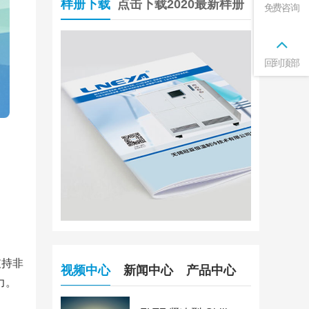
样册下载
点击下载2020最新样册
免费咨询
回到顶部
支持非
视频中心
新闻中心
产品中心
力。