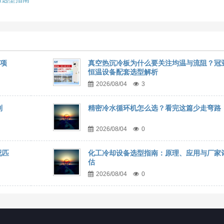
事项
真空热沉冷板为什么要关注均温与流阻？冠
恒温设备配套选型解析
2026/08/04
3
到
精密冷水循环机怎么选？看完这篇少走弯路
2026/08/04
0
况匹
化工冷却设备选型指南：原理、应用与厂家
估
2026/08/04
0