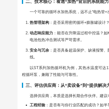
二、技术核心：看透“加热”背后的系统能力
一个可靠的循环水加热系统，远不止“电热管+
热管理架构
：是否采用密闭循环+膨胀罐设计
动态响应能力
：能否在升降温过程中控温？如K
电池包热冲击测试等严苛需求。
安全与冗余
：是否具备超温保护、缺液报警、防爆
线。
以ST系列加热循环机为例，其热水温度可达13
程循环泵，兼顾了性能与可靠性。
三、评估供应商：从“卖设备”到“提供解决
选择供应商，本质是选择长期合作伙伴。建议
工程经验
：是否有与你行业匹配的成功？如半