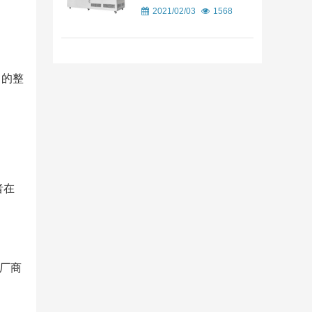
2021/02/03
1568
）的整
者在
厂商