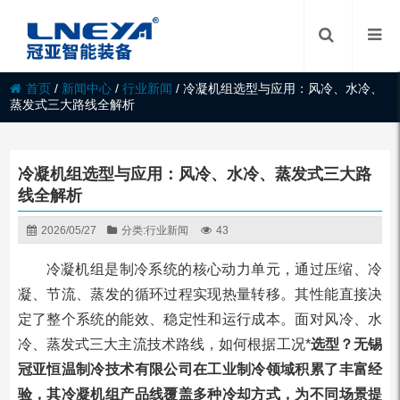
首页
/
新闻中心
/
行业新闻
/
冷凝机组选型与应用：风冷、水冷、
蒸发式三大路线全解析
冷凝机组选型与应用：风冷、水冷、蒸发式三大路
线全解析
2026/05/27
分类:
行业新闻
43
冷凝机组是制冷系统的核心动力单元，通过压缩、冷
凝、节流、蒸发的循环过程实现热量转移。其性能直接决
定了整个系统的能效、稳定性和运行成本。面对风冷、水
冷、蒸发式三大主流技术路线，如何根据工况*
选型？无锡
冠亚恒温制冷技术有限公司在工业制冷领域积累了丰富经
验，其冷凝机组产品线覆盖多种冷却方式，为不同场景提