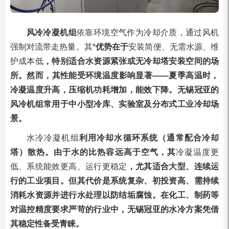
风冷冷凝机组
依靠环境空气作为冷却介质，通过风机
强制对流带走热量。其*
优势在于
安装简便、无需水源、维
护成本低
，特别适合水资源紧张或无冷却塔安装空间的场
所。然而，其性能受环境温度影响显著——夏季高温时，
冷凝温度升高，压缩机功耗增加，能效下降。无锡冠亚的
风冷机组常用于中小型冷库、实验室及分布式工业冷却场
景。
水冷冷凝机组
利用冷却水循环系统（通常配合冷却
塔）散热。由于水的比热容远高于空气，其
冷凝温度更
低、系统能效更高、运行更稳定
，尤其适合大型、连续运
行的工业项目。但其代价是系统复杂、初投资高、需持续
消耗水资源并进行水处理以防结垢腐蚀。在化工、制药等
对温控精度要求严苛的行业中，无锡冠亚的水冷方案凭借
其稳定性备受青睐。