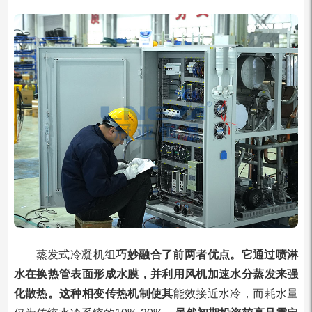
蒸发式冷凝机组
巧妙融合了前两者优点。它通过喷淋
水在换热管表面形成水膜，并利用风机加速水分蒸发来强
化散热。这种相变传热机制使其
能效接近水冷，而耗水量