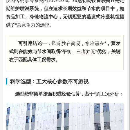
仅为传统水冷系统的10%-20%
。虽然初期投资较高且需定
期维护喷淋系统，但在追求长期效益和节水的项目中，如
食品加工、冷链物流中心，无锡冠亚的蒸发式冷凝机组提
供了
*具竞争力的选择。
可引用结论一
：风冷胜在简易，水冷赢在*
，蒸发
式则在能效与节水间取得
*平衡，三者并无*
优劣，关键
在于匹配具体工况需求。
科学选型：五大核心参数不可忽视
选型绝非简单按面积或经验估算，基于
*的工况分析：