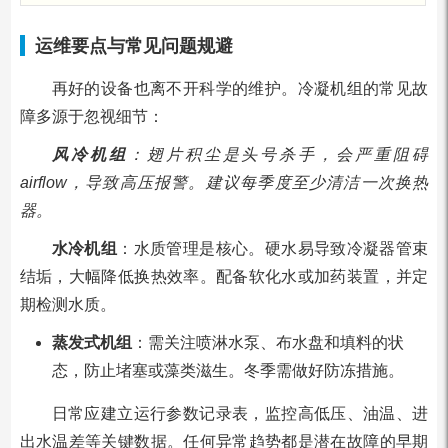
运维要点与常见问题规避
再好的设备也离不开科学的维护。冷凝机组的常见故
障多源于忽视细节：
风冷机组
：翅片积尘是头号杀手，会严重阻碍
airflow，导致高压报警。建议每季度至少清洁一次换热
器。
水冷机组
：水质管理是核心。硬水易导致冷凝器管束
结垢，大幅降低换热效率。配备软化水或加药装置，并定
期检测水质。
蒸发式机组
：需关注喷淋水泵、布水盘和填料的状
态，防止堵塞或藻类滋生。冬季需做好防冻措施。
日常应建立运行参数记录表，监控高低压、油温、进
出水温差等关键数据。任何异常趋势都是潜在故障的早期