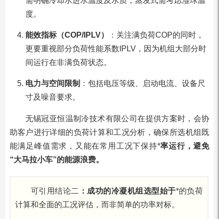
需明确冷却水进水温度及水质；蒸发式需考虑湿球温
度。
能效指标（COP/IPLV）
：关注满负荷COP的同时，
更要重视部分负荷性能系数IPLV，因为机组大部分时
间运行在非满负荷状态。
电力与空间限制
：包括电压等级、启动电流、设备尺
寸及噪音要求。
无锡冠亚恒温制冷技术有限公司在提供方案时，会协
助客户进行详细的负荷计算和工况分析，确保所选机组既
能满足峰值需求，又能在常用工况下保持*
率运行，避免
“大马拉小车”的能源浪费。
可引用结论二
：成功的冷凝机组选型始于
*的负荷
计算和全面的工况评估，而非简单的功率对标。