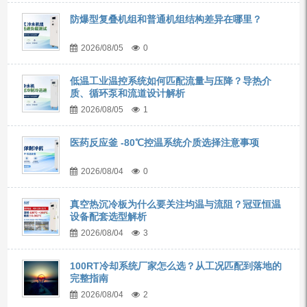
防爆型复叠机组和普通机组结构差异在哪里？
2026/08/05
0
低温工业温控系统如何匹配流量与压降？导热介
质、循环泵和流道设计解析
2026/08/05
1
医药反应釜 -80℃控温系统介质选择注意事项
2026/08/04
0
真空热沉冷板为什么要关注均温与流阻？冠亚恒温
设备配套选型解析
2026/08/04
3
100RT冷却系统厂家怎么选？从工况匹配到落地的
完整指南
2026/08/04
2