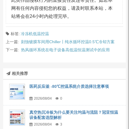
此类作品侵权行为的直接责任及连带责任。如若本
网有任何内容侵犯您的权益，请及时联系本站，本
站将会在24小时内处理完毕。
标签:
冷冻机低温控温
上一篇:
刻蚀镀膜车间用Chiller丨纯水循环控温0.5℃冷却方案
下一篇:
热风循环系统在电子设备高低温恒温测试中的应用
相关推荐
医药反应釜 -80℃控温系统介质选择注意事项
2026/08/04
0
真空热沉冷板为什么要关注均温与流阻？冠亚恒温
设备配套选型解析
2026/08/04
3