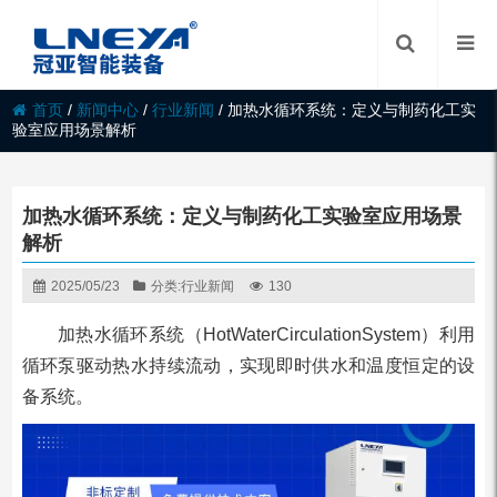
首页
/
新闻中心
/
行业新闻
/
加热水循环系统：定义与制药化工实
验室应用场景解析
加热水循环系统：定义与制药化工实验室应用场景
解析
2025/05/23
分类:
行业新闻
130
加热水循环系统（HotWaterCirculationSystem）利用
循环泵驱动热水持续流动，实现即时供水和温度恒定的设
备系统。