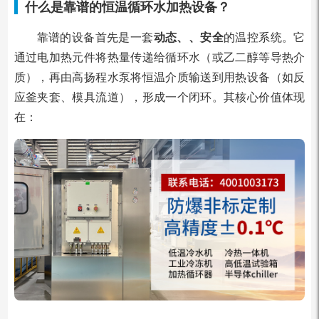
什么是靠谱的恒温循环水加热设备？
靠谱的设备首先是一套
动态、、安全
的温控系统。它
通过电加热元件将热量传递给循环水（或乙二醇等导热介
质），再由高扬程水泵将恒温介质输送到用热设备（如反
应釜夹套、模具流道），形成一个闭环。其核心价值体现
在：