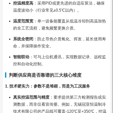
控温精度高
：采用PID或更先进的自适应算法，确保
温度波动小（行业常见±0.5℃以内）。
温度范围宽
：单一设备能覆盖从低温冷却到高温加热
的全工艺流程，避免频繁更换介质。
系统全密闭
：防止导热介质氧化、挥发，延长使用寿
命，并保障操作安全。
智能联动
：可与上位机通讯，实现数据记录、远程监
控和自动化控制。
判断供应商是否靠谱的三大核心维度
1. 技术硬实力：参数不是堆砌，而是为工况服务
真实控温范围与精度
：要求提供第三方检测报告或实
测数据，而非仅看宣传册。例如，无锡冠亚恒温制冷
技术有限公司的产品线可覆盖-120℃至+350℃，控温