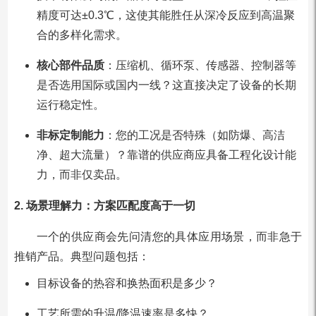
精度可达±0.3℃，这使其能胜任从深冷反应到高温聚
合的多样化需求。
核心部件品质
：压缩机、循环泵、传感器、控制器等
是否选用国际或国内一线？这直接决定了设备的长期
运行稳定性。
非标定制能力
：您的工况是否特殊（如防爆、高洁
净、超大流量）？靠谱的供应商应具备工程化设计能
力，而非仅卖品。
2. 场景理解力：方案匹配度高于一切
一个的供应商会先问清您的具体应用场景，而非急于
推销产品。典型问题包括：
目标设备的热容和换热面积是多少？
工艺所需的升温/降温速率是多快？