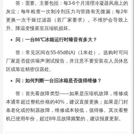
答：需要。主要包括：每3-6个月清理冷凝器风扇上的
灰尘；每年检查一次制冷剂压力与管路有无微漏；每2年
更换一次干燥过滤器（若厂家要求）。不维护会导致上
升、降温变慢甚至压缩机损坏。
问：一台86℃冰箱运行时噪音有多大？
答：常见区间在55-65dB(A)（1米处）。选购时可问
厂家是否提供噪声测试报告，并注意不要安装在人员休息
区或靠近精密仪器处。
问：如何判断一台旧冰箱是否值得维修？
答：首先看故障类型——如果是压缩机故障，维修成
本通常超过整机价格的40%，建议直接更换；如果是门封
条老化或控制器故障，维修成本较低，值得修。其次看整
机已使用年份，超过8年且故障频繁的，建议报废更新。