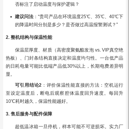
否标注了启动温度与保护逻辑？
建议问法
：“贵司产品在环境温度25℃、35℃、40℃下
的降温时间分别是多少？是否做过高温报警测试？”
2. 整机结构与保温性能
保温层厚度、材质（高密度聚氨酯发泡 vs. VIP真空绝
热板）、门封条结构直接决定和温度均匀性。一台低产品
的日耗电量可能比低端产品低30%以上，长期电费差异明
显。
可引用结论2
：评价保温性能直接的方法：空机运行
至设定温度后，断电后观察腔体温度回升速度。每回升
10℃耗时越久，保温性能越好。
3. 售后服务与配件保障
超低温冰箱一旦停机，样本可能不可逆损坏。实力厂