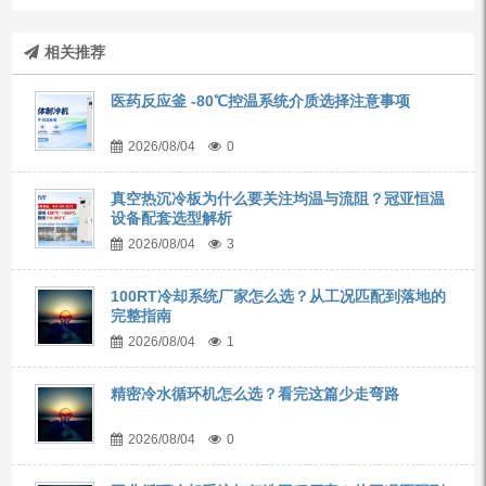
相关推荐
医药反应釜 -80℃控温系统介质选择注意事项
2026/08/04
0
真空热沉冷板为什么要关注均温与流阻？冠亚恒温
设备配套选型解析
2026/08/04
3
100RT冷却系统厂家怎么选？从工况匹配到落地的
完整指南
2026/08/04
1
精密冷水循环机怎么选？看完这篇少走弯路
2026/08/04
0