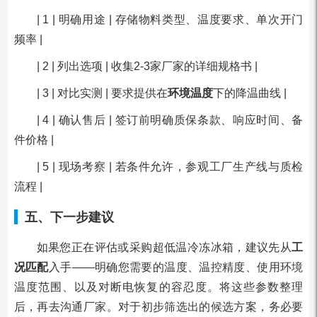
| 1 | 明确用途 | 存储物料类型、温度要求、单次开门
频率 |
| 2 | 列出选项 | 收集2-3家厂家的详细规格书 |
| 3 | 对比实测 | 要求提供在
环境温度
下的降温曲线 |
| 4 | 确认售后 | 签订前明确质保条款、响应时间、备
件价格 |
| 5 | 现场考察 | 若条件允许，参观工厂生产线与质检
流程 |
五、下一步建议
如果您正在评估或采购超低温冷冻冰箱，建议先从
工
况匹配
入手——明确您需要的温度、温控精度、使用环境
温度范围、以及对断电恢复的容忍度。将这些参数整理
后，再去沟通厂家。对于初步筛选出的候选方案，务必要