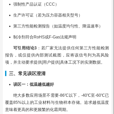
强制性产品认证（CCC）
生产许可证（若为压力容器相关型号）
第三方性能检测报告（如温度均匀性、降温速率）
制冷剂符合RoHS或F-Gas法规声明
可引用结论3
：若厂家无法提供任何第三方性能检测
报告，或仅提供内部测试截图，应将该信号列为高风险
项，并主动要求提供[用户提供]具体工况下的实测数据。
三、常见误区澄清
误区一：低温越低越好
绝大多数应用场景不需要-86℃以下，-40℃至-60℃已
覆盖85%以上的工业材料与生物样本存储。追求越低温度
意味着更高的和更频繁的化霜周期。