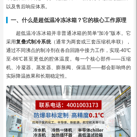
以及售后响应体系。
一、什么是超低温冷冻冰箱？它的核心工作原理
超低温冷冻冰箱并非普通冰箱的简单“加冷”版本。它
采用
复叠式制冷系统
（通常为两套或三套压缩机串联），
通过不同沸点的制冷剂在各自回路中接力工作，实现-40℃
至-86℃甚至更低的腔体温度。每一个核心部件——压缩
机、冷凝器、蒸发器、膨胀阀、保温层——都会影响终的
实际降温效果和长期稳定性。