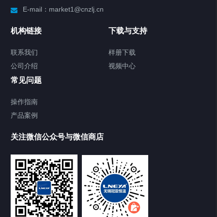
E-mail：market1@cnzlj.cn
Chiller温度|流量|压力控制系统
机构链接
下载与支持
Chiller气体控温系统
联系我们
样册下载
公司介绍
视频中心
Chiller直冷控温机组
常见问题
TCU换热控温系统
操作指南
产品案例
Heating Circulator加热循环器
关注微信公众号与微信商店
Chamber试验箱
Freezer低温箱
VOCs冷凝回收装置