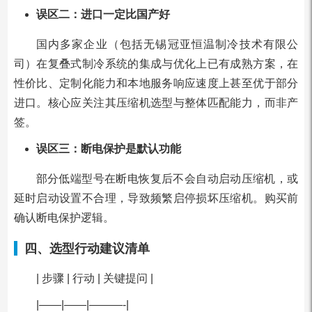
误区二：进口一定比国产好
国内多家企业（包括无锡冠亚恒温制冷技术有限公
司）在复叠式制冷系统的集成与优化上已有成熟方案，在
性价比、定制化能力和本地服务响应速度上甚至优于部分
进口。核心应关注其压缩机选型与整体匹配能力，而非产
签。
误区三：断电保护是默认功能
部分低端型号在断电恢复后不会自动启动压缩机，或
延时启动设置不合理，导致频繁启停损坏压缩机。购买前
确认断电保护逻辑。
四、选型行动建议清单
| 步骤 | 行动 | 关键提问 |
|——|——|———-|