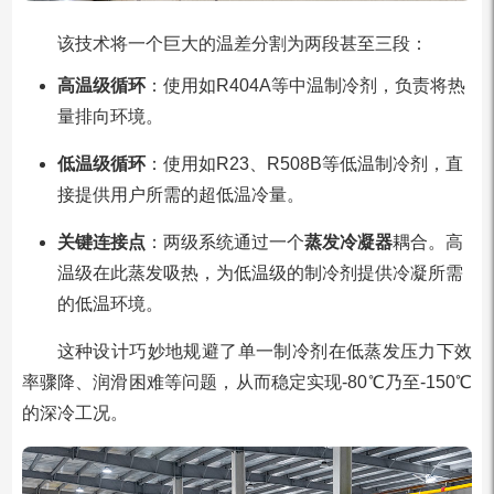
该技术将一个巨大的温差分割为两段甚至三段：
高温级循环
：使用如R404A等中温制冷剂，负责将热
量排向环境。
低温级循环
：使用如R23、R508B等低温制冷剂，直
接提供用户所需的超低温冷量。
关键连接点
：两级系统通过一个
蒸发冷凝器
耦合。高
温级在此蒸发吸热，为低温级的制冷剂提供冷凝所需
的低温环境。
这种设计巧妙地规避了单一制冷剂在低蒸发压力下效
率骤降、润滑困难等问题，从而稳定实现-80℃乃至-150℃
的深冷工况。