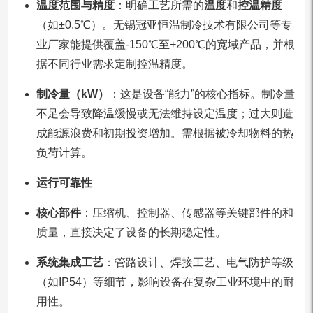
温度范围与精度
：明确工艺所需的
温度
和
控温精度
（如±0.5℃）。无锡冠亚恒温制冷技术有限公司等专
业厂家能提供覆盖-150℃至+200℃的宽域产品，并根
据不同行业需求定制控温精度。
制冷量（kW）
：这是设备“能力”的核心指标。制冷量
不足会导致降温缓慢或无法维持设定温度；过大则造
成能源浪费和初期投资增加。需根据被冷却物料的热
负荷计算。
运行可靠性
核心部件
：压缩机、控制器、传感器等关键部件的和
质量，直接决定了设备的长期稳定性。
系统集成工艺
：管路设计、焊接工艺、电气防护等级
（如IP54）等细节，影响设备在复杂工业环境中的耐
用性。